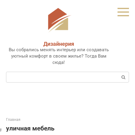
Перейти
к
контенту
Дизайнерия
Вы собрались менять интерьер или создавать
уютный комфорт в своем жилье? Тогда Вам
сюда!
Поиск:
Главная
уличная мебель