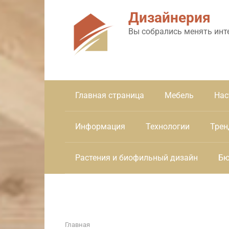
Перейти
Дизайнерия
к
контенту
Вы собрались менять инт
Главная страница
Мебель
Нас
Информация
Технологии
Трен
Растения и биофильный дизайн
Бю
Главная