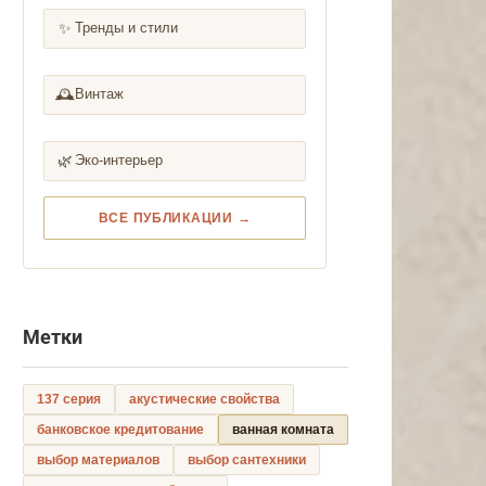
✨
Тренды и стили
🕰️
Винтаж
🌿
Эко-интерьер
ВСЕ ПУБЛИКАЦИИ →
Метки
137 серия
акустические свойства
банковское кредитование
ванная комната
выбор материалов
выбор сантехники