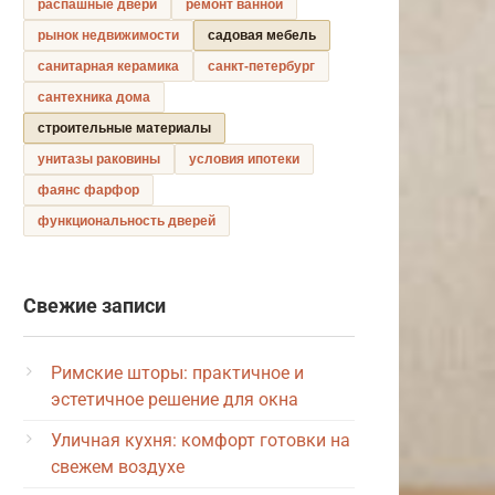
распашные двери
ремонт ванной
рынок недвижимости
садовая мебель
санитарная керамика
санкт-петербург
сантехника дома
строительные материалы
унитазы раковины
условия ипотеки
фаянс фарфор
функциональность дверей
Свежие записи
Римские шторы: практичное и
эстетичное решение для окна
Уличная кухня: комфорт готовки на
свежем воздухе