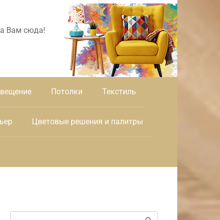
а Вам сюда!
вещение
Потолки
Текстиль
ьер
Цветовые решения и палитры
Поиск: