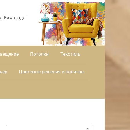
а Вам сюда!
вещение
Потолки
Текстиль
ьер
Цветовые решения и палитры
Поиск: