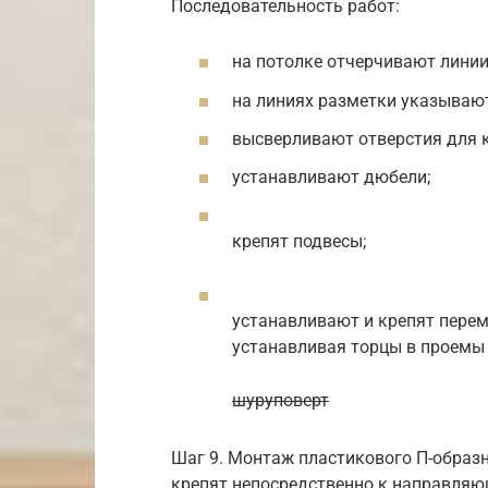
Последовательность работ:
на потолке отчерчивают лини
на линиях разметки указывают
высверливают отверстия для к
устанавливают дюбели;
крепят подвесы;
устанавливают и крепят перем
устанавливая торцы в проемы
шуруповерт
Шаг 9. Монтаж пластикового П-образ
крепят непосредственно к направля