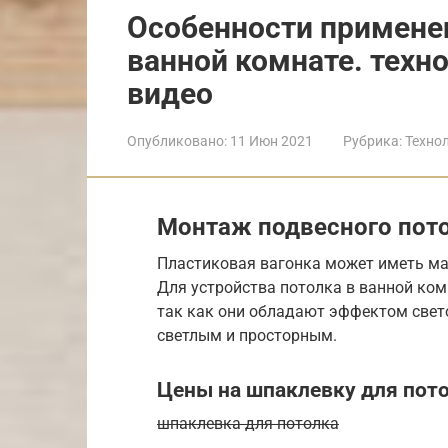
Особенности примене
ванной комнате. техн
видео
Опубликовано:
11 Июн 2021
Рубрика:
Техно
Монтаж подвесного пото
Пластиковая вагонка может иметь ма
Для устройства потолка в ванной ком
так как они обладают эффектом свет
светлым и просторным.
Цены на шпаклевку для пот
шпаклевка для потолка