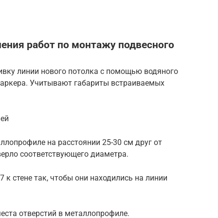
ения работ по монтажу подвесного
бивку линии нового потолка с помощью водяного
 маркера. Учитывают габариты встраиваемых
лей
ллопрофиле на расстоянии 25-30 см друг от
сверло соответствующего диаметра.
 к стене так, чтобы они находились на линии
еста отверстий в металлопрофиле.