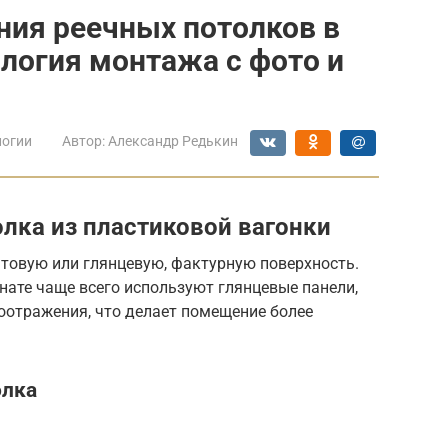
ния реечных потолков в
ология монтажа с фото и
логии
Автор:
Александр Редькин
лка из пластиковой вагонки
товую или глянцевую, фактурную поверхность.
нате чаще всего используют глянцевые панели,
оотражения, что делает помещение более
олка