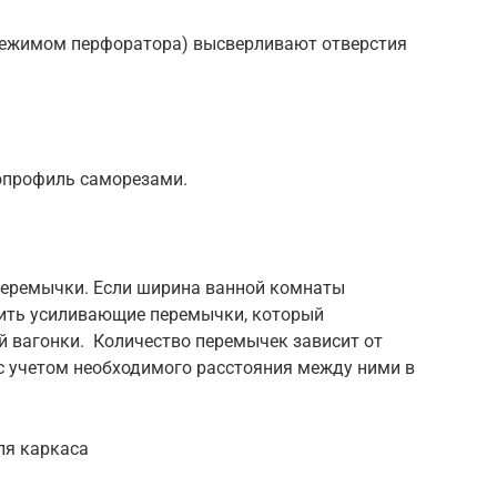
режимом перфоратора) высверливают отверстия
опрофиль саморезами.
перемычки. Если ширина ванной комнаты
вить усиливающие перемычки, который
й вагонки. Количество перемычек зависит от
с учетом необходимого расстояния между ними в
ля каркаса