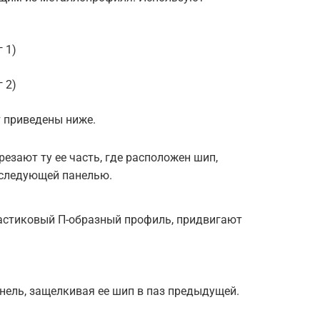
 1)
 2)
т приведены ниже.
резают ту ее часть, где расположен шип,
 следующей панелью.
ластиковый П-образный профиль, придвигают
ель, защелкивая ее шип в паз предыдущей.