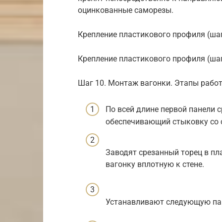
оцинкованные саморезы.
Крепление пластикового профиля (шаг
Крепление пластикового профиля (шаг
Шаг 10. Монтаж вагонки. Этапы рабо
По всей длине первой панели с
обеспечивающий стыковку со
Заводят срезанный торец в п
вагонку вплотную к стене.
Устанавливают следующую пан