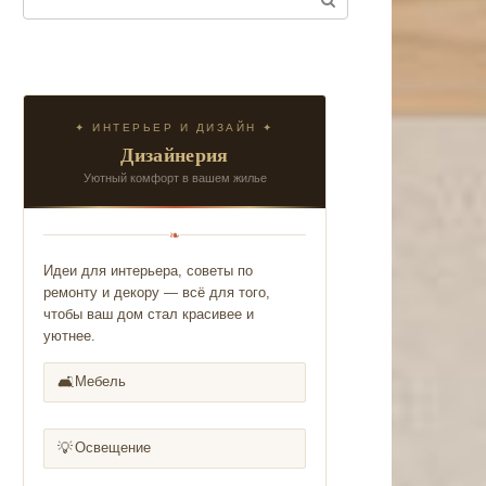
✦ ИНТЕРЬЕР И ДИЗАЙН ✦
Дизайнерия
Уютный комфорт в вашем жилье
❧
Идеи для интерьера, советы по
ремонту и декору — всё для того,
чтобы ваш дом стал красивее и
уютнее.
🛋️
Мебель
💡
Освещение