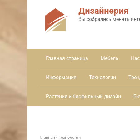
Перейти
Дизайнерия
к
контенту
Вы собрались менять инт
Главная страница
Мебель
Нас
Информация
Технологии
Трен
Растения и биофильный дизайн
Бю
Главная
»
Технологии