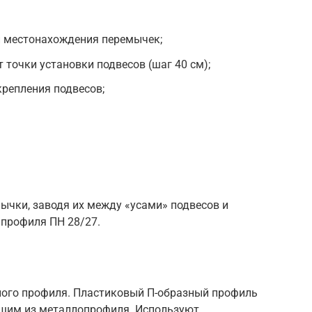
и местонахождения перемычек;
 точки установки подвесов (шаг 40 см);
репления подвесов;
ычки, заводя их между «усами» подвесов и
 профиля ПН 28/27.
ного профиля. Пластиковый П-образный профиль
ющим из металлопрофиля. Используют