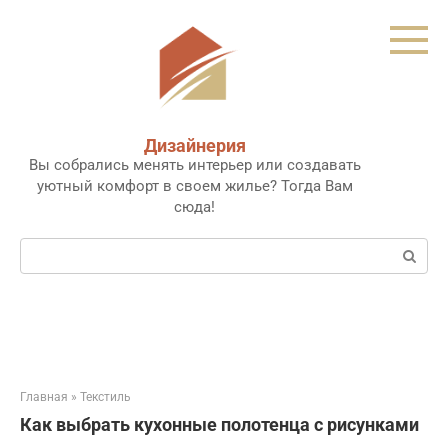
Перейти
к
контенту
Дизайнерия
Вы собрались менять интерьер или создавать
уютный комфорт в своем жилье? Тогда Вам
сюда!
Поиск:
Главная
»
Текстиль
Как выбрать кухонные полотенца с рисунками