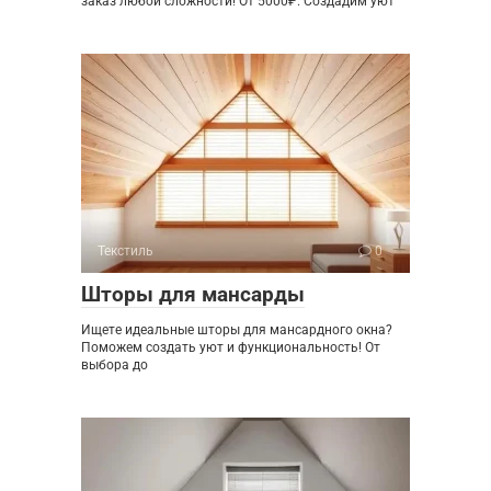
заказ любой сложности! От 5000₽. Создадим уют
Текстиль
0
Шторы для мансарды
Ищете идеальные шторы для мансардного окна?
Поможем создать уют и функциональность! От
выбора до