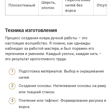
Переплетение
Шерсть,
Плоскотканый
нитей без
Отсутств
хлопок
ворса
Техника изготовления
Процесс создания ковра ручной работы – это
настоящее волшебство. Я помню, как однажды
наблюдал за работой мастера, и был поражен его
терпением и умением. Каждый узелок, каждая нить –
это результат кропотливого труда.
Подготовка материалов: Выбор и окрашивание
нитей.
Создание основы: Натягивание основы на раму
или ткацкий станок.
Плетение или тафтинг: Формирование рисунка и
ворса.