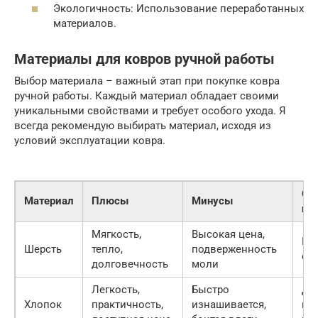
Экологичность: Использование переработанных
материалов.
Материалы для ковров ручной работы
Выбор материала – важный этап при покупке ковра
ручной работы. Каждый материал обладает своими
уникальными свойствами и требует особого ухода. Я
всегда рекомендую выбирать материал, исходя из
условий эксплуатации ковра.
Об
Материал
Плюсы
Минусы
пр
Мягкость,
Высокая цена,
Гос
Шерсть
тепло,
подверженность
сп
долговечность
моли
Легкость,
Быстро
Де
Хлопок
практичность,
изнашивается,
ко