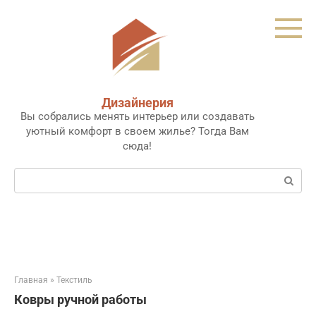
Перейти
к
контенту
Дизайнерия
Вы собрались менять интерьер или создавать
уютный комфорт в своем жилье? Тогда Вам
сюда!
Поиск:
Главная
»
Текстиль
Ковры ручной работы