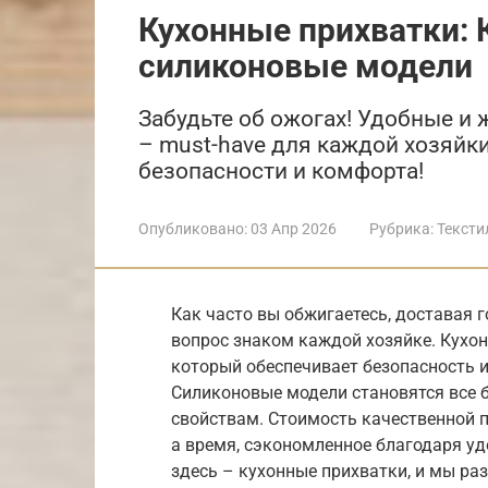
Кухонные прихватки: 
силиконовые модели
Забудьте об ожогах! Удобные и
– must-have для каждой хозяйки
безопасности и комфорта!
Опубликовано:
03 Апр 2026
Рубрика:
Тексти
Как часто вы обжигаетесь, доставая г
вопрос знаком каждой хозяйке. Кухо
который обеспечивает безопасность и
Силиконовые модели становятся все
свойствам. Стоимость качественной п
а время, сэкономленное благодаря уд
здесь – кухонные прихватки, и мы ра