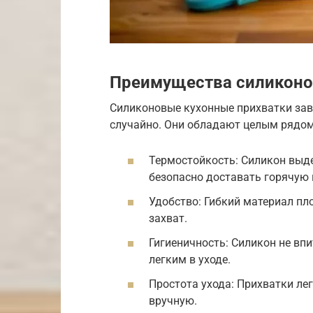
Преимущества силиконо
Силиконовые кухонные прихватки зав
случайно. Они обладают целым рядо
Термостойкость: Силикон выд
безопасно доставать горячую п
Удобство: Гибкий материал пл
захват.
Гигиеничность: Силикон не впи
легким в уходе.
Простота ухода: Прихватки ле
вручную.