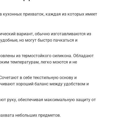
в кухонных прихваток, каждая из которых имеет
ический вариант, обычно изготавливаются из
 удобные, но могут быстро пачкаться и
товлены из термостойкого силикона. Обладают
ким температурам, легко моются и не
очетают в себе текстильную основу и
ечивают хороший баланс между удобством и
ют руку, обеспечивая максимальную защиту от
захвата небольших предметов.