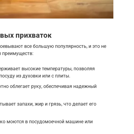
вых прихваток
оевывают все большую популярность, и это не
м преимуществ:
ерживает высокие температуры, позволяя
осуду из духовки или с плиты.
отно облегает руку, обеспечивая надежный
тывает запахи, жир и грязь, что делает его
гко моются в посудомоечной машине или