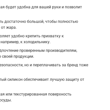
ая будет удобна для вашей руки и позволит
ть достаточно большой, чтобы полностью
 от жара.
оляет удобно крепить прихватку к
например, к холодильнику.
едпочтение проверенным производителям,
 своей продукции.
езопасности, но и переплачивать за бренд тоже
тый силикон обеспечивает лучшую защиту от
тая или текстурированная поверхность
осуды.