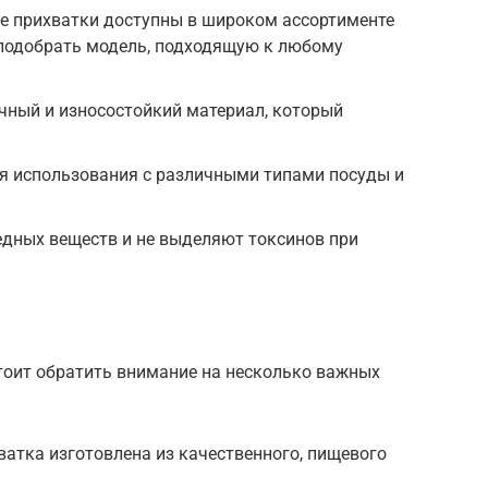
е прихватки доступны в широком ассортименте
 подобрать модель, подходящую к любому
чный и износостойкий материал, который
ля использования с различными типами посуды и
едных веществ и не выделяют токсинов при
тоит обратить внимание на несколько важных
ватка изготовлена из качественного, пищевого