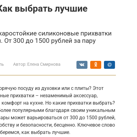
Как выбрать лучшие
 жаростойкие силиконовые прихватки
. От 300 до 1500 рублей за пару
ль
Автор:
Елена Смирнова
орячую посуду из духовки или с плиты? Этот
нные прихватки – незаменимый аксессуар,
 комфорт на кухне. Но какие прихватки выбрать?
 более популярными благодаря своим уникальным
ары может варьироваться от 300 до 1500 рублей,
обству и безопасности, бесценно. Ключевое слово
зберемся, как выбрать лучшие.