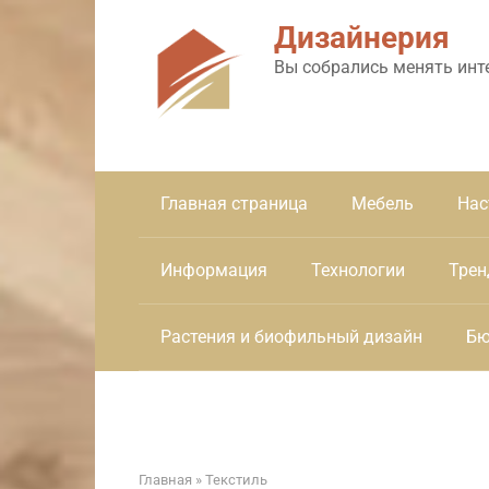
Перейти
Дизайнерия
к
контенту
Вы собрались менять инт
Главная страница
Мебель
Нас
Информация
Технологии
Трен
Растения и биофильный дизайн
Бю
Главная
»
Текстиль