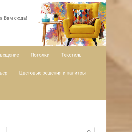
а Вам сюда!
вещение
Потолки
Текстиль
ьер
Цветовые решения и палитры
Поиск: