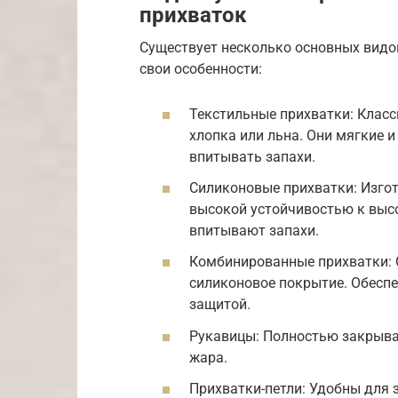
прихваток
Существует несколько основных видо
свои особенности:
Текстильные прихватки: Класс
хлопка или льна. Они мягкие и
впитывать запахи.
Силиконовые прихватки: Изго
высокой устойчивостью к высо
впитывают запахи.
Комбинированные прихватки: С
силиконовое покрытие. Обесп
защитой.
Рукавицы: Полностью закрыва
жара.
Прихватки-петли: Удобны для 