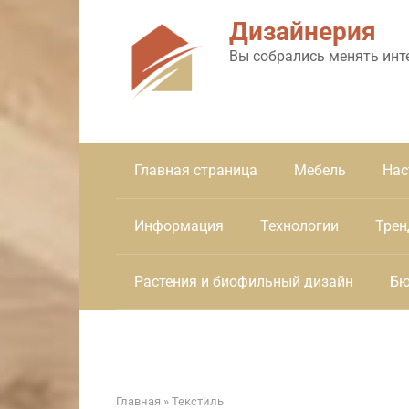
Перейти
Дизайнерия
к
контенту
Вы собрались менять инт
Главная страница
Мебель
Нас
Информация
Технологии
Трен
Растения и биофильный дизайн
Бю
Главная
»
Текстиль