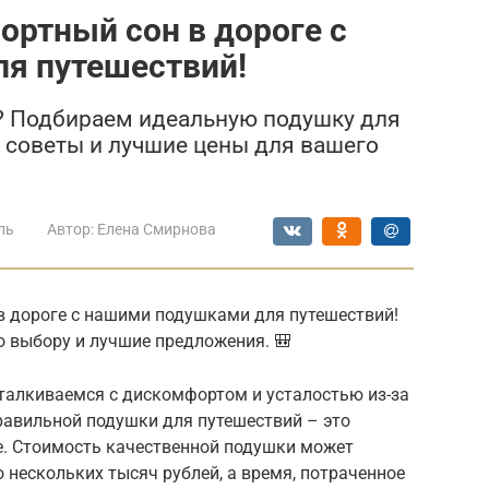
ортный сон в дороге с
я путешествий!
х? Подбираем идеальную подушку для
, советы и лучшие цены для вашего
ль
Автор:
Елена Смирнова
в дороге с нашими подушками для путешествий!
по выбору и лучшие предложения. 🎒
сталкиваемся с дискомфортом и усталостью из-за
равильной подушки для путешествий – это
е. Стоимость качественной подушки может
 нескольких тысяч рублей, а время, потраченное