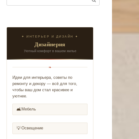
✦ ИНТЕРЬЕР И ДИЗАЙН ✦
Дизайнерия
Уютный комфорт в вашем жилье
❧
Идеи для интерьера, советы по
ремонту и декору — всё для того,
чтобы ваш дом стал красивее и
уютнее.
🛋️
Мебель
💡
Освещение