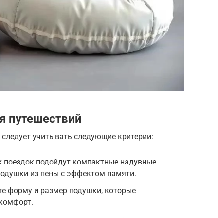
я путешествий
 следует учитывать следующие критерии:
их поездок подойдут компактные надувные
подушки из пены с эффектом памяти.
те форму и размер подушки, которые
комфорт.