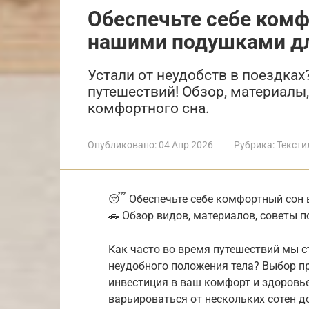
Обеспечьте себе комф
нашими подушками дл
Устали от неудобств в поездка
путешествий! Обзор, материалы
комфортного сна.
Опубликовано:
04 Апр 2026
Рубрика:
Тексти
😴 Обеспечьте себе комфортный сон 
🚗 Обзор видов, материалов, советы 
Как часто во время путешествий мы 
неудобного положения тела? Выбор п
инвестиция в ваш комфорт и здоровь
варьироваться от нескольких сотен до