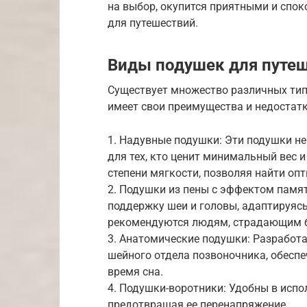
на выбор, окупится приятными и спо
для путешествий.
Виды подушек для путе
Существует множество различных тип
имеет свои преимущества и недостатк
1. Надувные подушки: Эти подушки не
для тех, кто ценит минимальный вес и
степени мягкости, позволяя найти о
2. Подушки из пены с эффектом памя
поддержку шеи и головы, адаптируяс
рекомендуются людям, страдающим б
3. Анатомические подушки: Разработ
шейного отдела позвоночника, обесп
время сна.
4. Подушки-воротники: Удобны в исп
предотвращая ее перенапряжение.