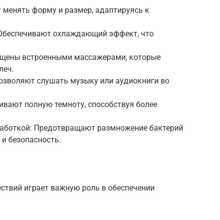
 менять форму и размер, адаптируясь к
 Обеспечивают охлаждающий эффект, что
нащены встроенными массажерами, которые
леч.
Позволяют слушать музыку или аудиокниги во
чивают полную темноту, способствуя более
работкой: Предотвращают размножение бактерий
 и безопасность.
ствий играет важную роль в обеспечении