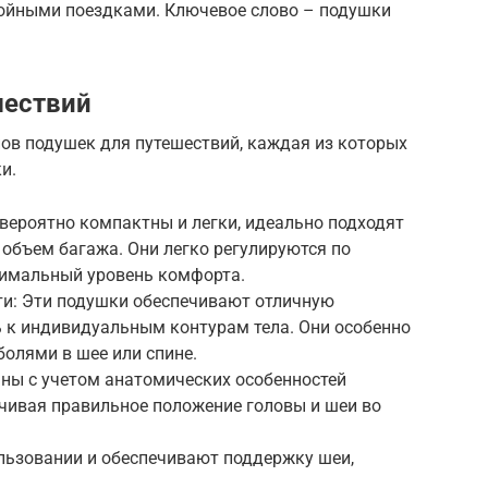
койными поездками. Ключевое слово – подушки
шествий
ов подушек для путешествий, каждая из которых
и.
вероятно компактны и легки, идеально подходят
 объем багажа. Они легко регулируются по
птимальный уровень комфорта.
ти: Эти подушки обеспечивают отличную
ь к индивидуальным контурам тела. Они особенно
олями в шее или спине.
аны с учетом анатомических особенностей
ечивая правильное положение головы и шеи во
ользовании и обеспечивают поддержку шеи,