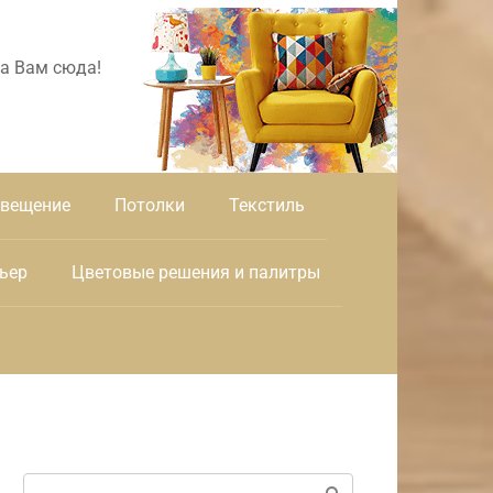
а Вам сюда!
вещение
Потолки
Текстиль
ьер
Цветовые решения и палитры
Поиск: