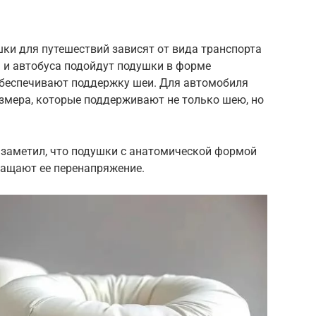
и для путешествий зависят от вида транспорта
 и автобуса подойдут подушки в форме
обеспечивают поддержку шеи. Для автомобиля
мера, которые поддерживают не только шею, но
 заметил, что подушки с анатомической формой
ащают ее перенапряжение.