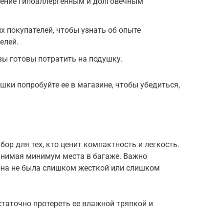
тение гипоаллергенным и долговечным
х покупателей, чтобы узнать об опыте
елей.
вы готовы потратить на подушку.
шки попробуйте ее в магазине, чтобы убедиться,
ор для тех, кто ценит компактность и легкость.
занимая минимум места в багаже. Важно
она не была слишком жесткой или слишком
статочно протереть ее влажной тряпкой и