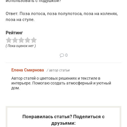
использовать с подушкой?
Ответ: Поза лотоса, поза полулотоса, поза на коленях,
поза на стуле.
Рейтинг
( Пока оценок нет )
0
Елена Смирнова
/ автор статьи
Автор статей о цветовых решениях и текстиле в
интерьере. Помогаю создать атмосферный и уютный
дом.
Понравилась статья? Поделиться с
друзьями: