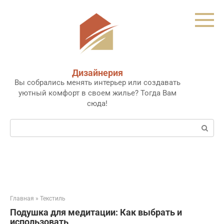
Перейти
к
контенту
Дизайнерия
Вы собрались менять интерьер или создавать
уютный комфорт в своем жилье? Тогда Вам
сюда!
Поиск:
Главная
»
Текстиль
Подушка для медитации: Как выбрать и
использовать