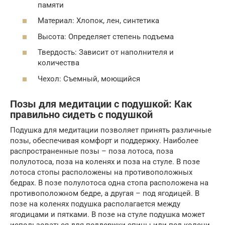
памяти
Материал: Хлопок, лен, синтетика
Высота: Определяет степень подъема
Твердость: Зависит от наполнителя и
количества
Чехол: Съемный, моющийся
Позы для медитации с подушкой: Как
правильно сидеть с подушкой
Подушка для медитации позволяет принять различные
позы, обеспечивая комфорт и поддержку. Наиболее
распространенные позы – поза лотоса, поза
полулотоса, поза на коленях и поза на стуле. В позе
лотоса стопы расположены на противоположных
бедрах. В позе полулотоса одна стопа расположена на
противоположном бедре, а другая – под ягодицей. В
позе на коленях подушка располагается между
ягодицами и пятками. В позе на стуле подушка может
использоваться для поддержки спины или под колени.