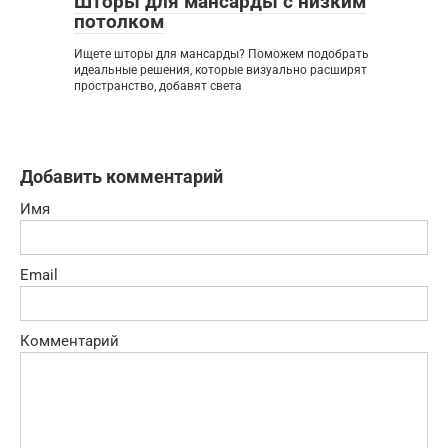
Шторы для мансарды с низким
потолком
Ищете шторы для мансарды? Поможем подобрать
идеальные решения, которые визуально расширят
пространство, добавят света
Добавить комментарий
Имя
Email
Комментарий