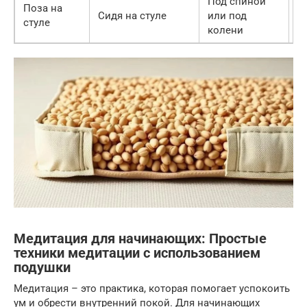
Под спиной
Поза на
Сидя на стуле
или под
Н
стуле
колени
Медитация для начинающих: Простые
техники медитации с использованием
подушки
Медитация – это практика, которая помогает успокоить
ум и обрести внутренний покой. Для начинающих