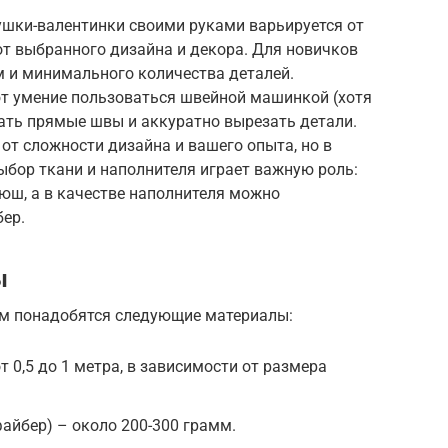
ушки-валентинки своими руками варьируется от
 от выбранного дизайна и декора. Для новичков
м и минимального количества деталей.
 умение пользоваться швейной машинкой (хотя
ать прямые швы и аккуратно вырезать детали.
от сложности дизайна и вашего опыта, но в
Выбор ткани и наполнителя играет важную роль:
люш, а в качестве наполнителя можно
бер.
ы
ам понадобятся следующие материалы:
т 0,5 до 1 метра, в зависимости от размера
файбер) – около 200-300 грамм.