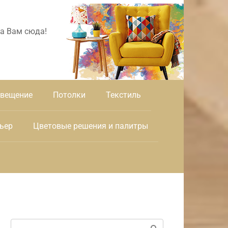
а Вам сюда!
вещение
Потолки
Текстиль
ьер
Цветовые решения и палитры
Поиск: