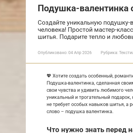
Подушка-валентинка 
Создайте уникальную подушку-в
человека! Простой мастер-клас
шитья. Подарите тепло и любовь
Опубликовано:
04 Апр 2026
Рубрика:
Тексти
💖 Хотите создать особенный, романт
Подушка-валентинка, сделанная свои
свои чувства и удивить любимого чел
уникальный и трогательный подарок, 
не требует особых навыков шитья, а 
слово – подушка валентинка.
Что нужно знать перед 