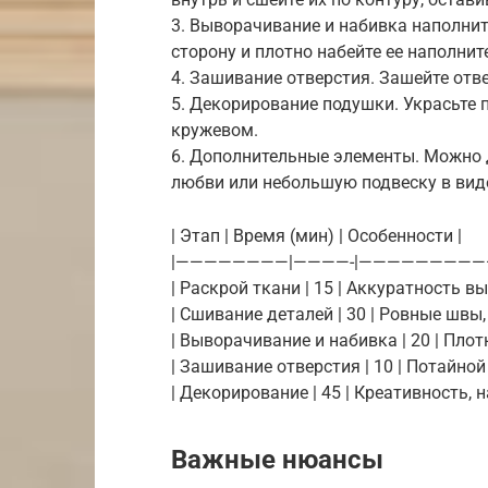
3. Выворачивание и набивка наполни
сторону и плотно набейте ее наполнит
4. Зашивание отверстия. Зашейте от
5. Декорирование подушки. Украсьте 
кружевом.
6. Дополнительные элементы. Можно 
любви или небольшую подвеску в вид
| Этап | Время (мин) | Особенности |
|————————|————-|—————————
| Раскрой ткани | 15 | Аккуратность в
| Сшивание деталей | 30 | Ровные швы
| Выворачивание и набивка | 20 | Пло
| Зашивание отверстия | 10 | Потайной
| Декорирование | 45 | Креативность, 
Важные нюансы