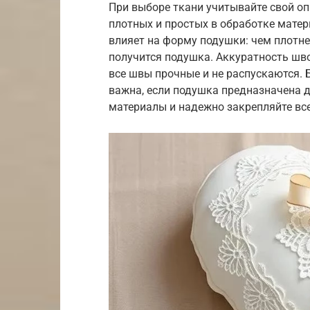
При выборе ткани учитывайте свой о
плотных и простых в обработке матер
влияет на форму подушки: чем плотне
получится подушка. Аккуратность шво
все швы прочные и не распускаются.
важна, если подушка предназначена д
материалы и надежно закрепляйте все