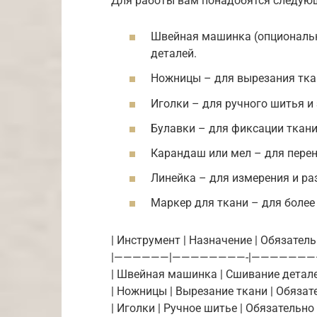
Для работы вам понадобятся следую
Швейная машинка (опциональн
деталей.
Ножницы – для вырезания тка
Иголки – для ручного шитья и
Булавки – для фиксации ткан
Карандаш или мел – для перен
Линейка – для измерения и ра
Маркер для ткани – для более
| Инструмент | Назначение | Обязатель
|——————|————————-|————————
| Швейная машинка | Сшивание деталей
| Ножницы | Вырезание ткани | Обязате
| Иголки | Ручное шитье | Обязательно |