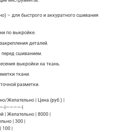
щие инструменты:
о) – для быстрого и аккуратного сшивания
ни по выкройке.
 закрепления деталей.
и перед сшиванием.
есения выкройки на ткань.
зметки ткани.
 точной разметки.
но/Желательно | Цена (руб.) |
-|————-|
 | Желательно | 8000 |
льно | 300 |
 100 |