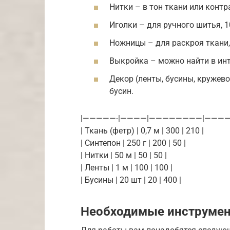
Нитки – в тон ткани или контр
Иголки – для ручного шитья, 1
Ножницы – для раскроя ткани,
Выкройка – можно найти в инт
Декор (ленты, бусины, кружево
бусин.
|—————-|————|————————|———
| Ткань (фетр) | 0,7 м | 300 | 210 |
| Синтепон | 250 г | 200 | 50 |
| Нитки | 50 м | 50 | 50 |
| Ленты | 1 м | 100 | 100 |
| Бусины | 20 шт | 20 | 400 |
Необходимые инструме