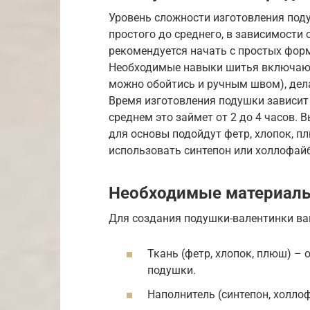
Уровень сложности изготовления под
простого до среднего, в зависимости
рекомендуется начать с простых фор
Необходимые навыки шитья включают
можно обойтись и ручным швом), дел
Время изготовления подушки зависит 
среднем это займет от 2 до 4 часов. 
для основы подойдут фетр, хлопок, п
использовать синтепон или холлофай
Необходимые материал
Для создания подушки-валентинки в
Ткань (фетр, хлопок, плюш) – о
подушки.
Наполнитель (синтепон, холло