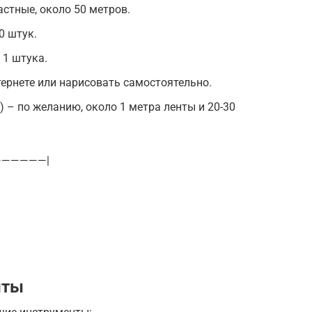
астные, около 50 метров.
0 штук.
 1 штука.
ернете или нарисовать самостоятельно.
) – по желанию, около 1 метра ленты и 20-30
——————|
нты