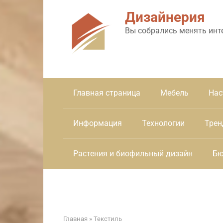
Перейти
Дизайнерия
к
контенту
Вы собрались менять инт
Главная страница
Мебель
Нас
Информация
Технологии
Трен
Растения и биофильный дизайн
Бю
Главная
»
Текстиль