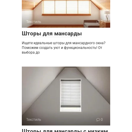
Текстиль
0
Шторы для мансарды
Ищете идеальные шторы для мансардного окна?
Поможем создать уют и функциональность! От
выбора до
Текстиль
0
Шторы для мансарды с низким