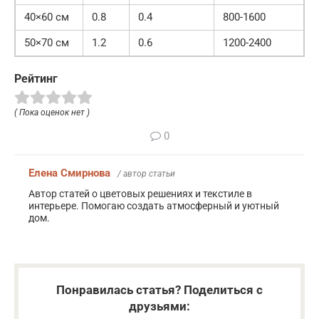
40×60 см
0.8
0.4
800-1600
50×70 см
1.2
0.6
1200-2400
Рейтинг
( Пока оценок нет )
0
Елена Смирнова
/ автор статьи
Автор статей о цветовых решениях и текстиле в
интерьере. Помогаю создать атмосферный и уютный
дом.
Понравилась статья? Поделиться с
друзьями: