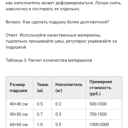
как наполнитель может деформироваться. Лучше снять
наволочку и постирать ее отдельно.
Вопрос: Как сделать подушку более долговечной?
Ответ: Используйте качественные материалы,
тщательно прошивайте швы, регулярно ухаживайте за
подушкой.
Таблица 3: Расчет количества материалов
Примерная
Размер
Ткань
Наполнитель
стоимость
подушки
(м)
(кг)
(руб.)
40×40 см
0.5
0.2
500-1000
50×50 см
0.7
0.3
700-1500
60×60 см
1.0
0.5
1000-2000