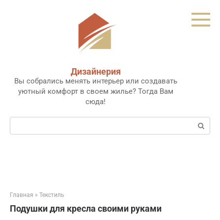
Перейти
к
контенту
Дизайнерия
Вы собрались менять интерьер или создавать
уютный комфорт в своем жилье? Тогда Вам
сюда!
Поиск:
Главная
»
Текстиль
Подушки для кресла своими руками