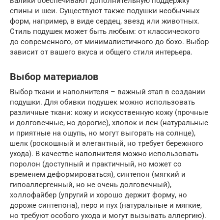
валики обеспечивают дополнительную поддержку
спины и шеи. Существуют также подушки необычных
форм, например, в виде сердец, звезд или животных.
Стиль подушек может быть любым: от классического
до современного, от минималистичного до бохо. Выбор
зависит от вашего вкуса и общего стиля интерьера.
Выбор материалов
Выбор ткани и наполнителя – важный этап в создании
подушки. Для обивки подушек можно использовать
различные ткани: кожу и искусственную кожу (прочные
и долговечные, но дорогие), хлопок и лен (натуральные
и приятные на ощупь, но могут выгорать на солнце),
шелк (роскошный и элегантный, но требует бережного
ухода). В качестве наполнителя можно использовать
поролон (доступный и практичный, но может со
временем деформироваться), синтепон (мягкий и
гипоаллергенный, но не очень долговечный),
холлофайбер (упругий и хорошо держит форму, но
дороже синтепона), перо и пух (натуральные и мягкие,
но требуют особого ухода и могут вызывать аллергию).