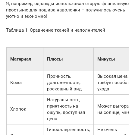
Я, например, однажды использовал старую фланелевую
простыню для пошива наволочки – получилось очень
уютно и экономно!
Таблица 1: Сравнение тканей и наполнителей
Материал
Плюсы
Минусы
Прочность,
Высокая цена,
Кожа
долговечность,
требует особого
роскошный вид
ухода
Натуральность,
приятность на
Может выгорать
Хлопок
ощупь, доступная
на солнце, мнетс
цена
Гипоаллергенность,
Не очень