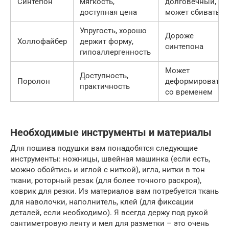
Синтепон
мягкость,
долговечный,
доступная цена
может сбиваться
Упругость, хорошо
Дороже
Холлофайбер
держит форму,
синтепона
гипоаллергенность
Может
Доступность,
Поролон
деформироватьс
практичность
со временем
Необходимые инструменты и материалы
Для пошива подушки вам понадобятся следующие
инструменты: ножницы, швейная машинка (если есть,
можно обойтись и иглой с ниткой), игла, нитки в тон
ткани, роторный резак (для более точного раскроя),
коврик для резки. Из материалов вам потребуется ткань
для наволочки, наполнитель, клей (для фиксации
деталей, если необходимо). Я всегда держу под рукой
сантиметровую ленту и мел для разметки – это очень