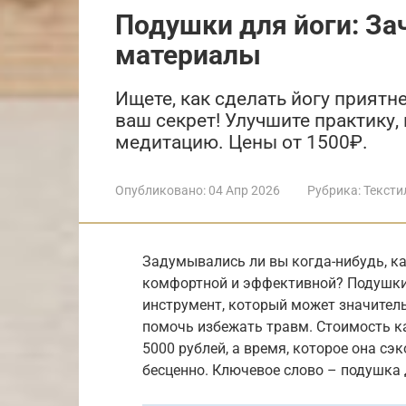
Подушки для йоги: За
материалы
Ищете, как сделать йогу приятн
ваш секрет! Улучшите практику, 
медитацию. Цены от 1500₽.
Опубликовано:
04 Апр 2026
Рубрика:
Тексти
Задумывались ли вы когда-нибудь, ка
комфортной и эффективной? Подушки д
инструмент, который может значител
помочь избежать травм. Стоимость к
5000 рублей, а время, которое она сэ
бесценно. Ключевое слово – подушка 