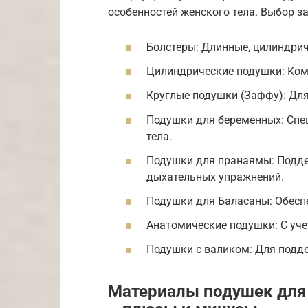
особенностей женского тела. Выбор з
Болстеры: Длинные, цилиндрич
Цилиндрические подушки: Комп
Круглые подушки (Заффу): Для
Подушки для беременных: Спе
тела.
Подушки для пранаямы: Подде
дыхательных упражнений.
Подушки для Баласаны: Обесп
Анатомические подушки: С уче
Подушки с валиком: Для подд
Материалы подушек для й