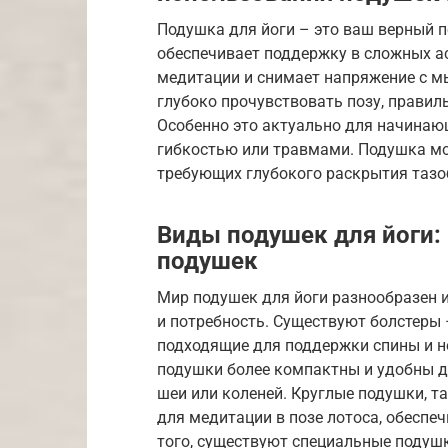
Подушка для йоги – это ваш верный п
обеспечивает поддержку в сложных ас
медитации и снимает напряжение с м
глубоко прочувствовать позу, правил
Особенно это актуально для начинающ
гибкостью или травмами. Подушка мо
требующих глубокого раскрытия тазо
Виды подушек для йоги:
подушек
Мир подушек для йоги разнообразен 
и потребность. Существуют болстеры
подходящие для поддержки спины и н
подушки более компактны и удобны д
шеи или коленей. Круглые подушки, т
для медитации в позе лотоса, обеспе
того, существуют специальные подуш