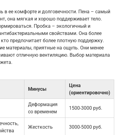
ь в ее комфорте и долговечности. Пена – самый
т, она мягкая и хорошо поддерживает тело.
ормироваться. Пробка – экологичный и
антибактериальными свойствами. Она более
х, кто предпочитает более плотную поддержку.
ие материалы, приятные на ощупь. Они менее
печивают отличную вентиляцию. Выбор материала
жета.
Цена
Минусы
(ориентировочно)
Деформация
1500-3000 руб.
со временем
ечность,
Жесткость
3000-5000 руб.
ойства