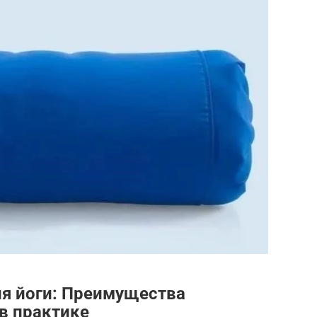
я йоги: Преимущества
в практике