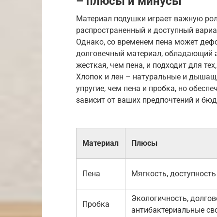
– плюсы и минусы
Материал подушки играет важную рол
распространенный и доступный вариан
Однако, со временем пена может деф
долговечный материал, обладающий 
жесткая, чем пена, и подходит для те
Хлопок и лен – натуральные и дышащ
упругие, чем пена и пробка, но обес
зависит от ваших предпочтений и бюд
Материал
Плюсы
Пена
Мягкость, доступность
Экологичность, долгов
Пробка
антибактериальные св