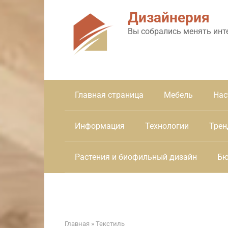
Перейти
Дизайнерия
к
контенту
Вы собрались менять инт
Главная страница
Мебель
Нас
Информация
Технологии
Трен
Растения и биофильный дизайн
Бю
Главная
»
Текстиль