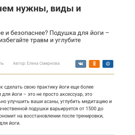
чем нужны, виды и
ее и безопаснее? Подушка для йоги –
избегайте травм и углубите
ль
Автор:
Елена Смирнова
к сделать свою практику йоги еще более
ля йоги – это не просто аксессуар, это
ьно улучшить ваши асаны, углубить медитацию и
ачественной подушки варьируется от 1500 до
кономит на восстановлении после тренировки,
для йоги.