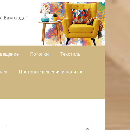
а Вам сюда!
вещение
Потолки
Текстиль
ьер
Цветовые решения и палитры
Поиск: