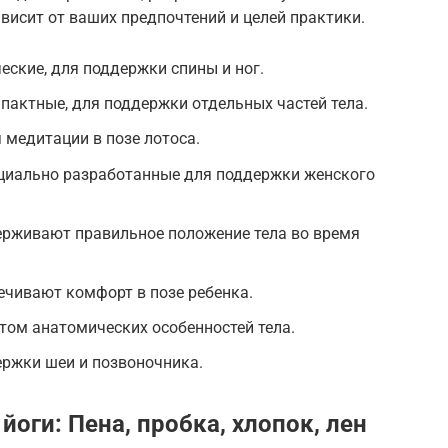
ависит от ваших предпочтений и целей практики.
еские, для поддержки спины и ног.
актные, для поддержки отдельных частей тела.
 медитации в позе лотоса.
циально разработанные для поддержки женского
рживают правильное положение тела во время
ечивают комфорт в позе ребенка.
том анатомических особенностей тела.
ержки шеи и позвоночника.
оги: Пена, пробка, хлопок, лен