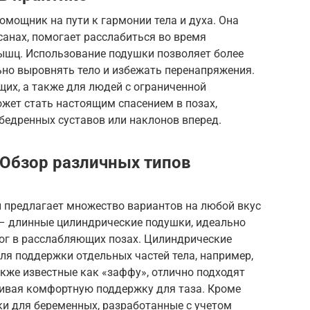
омощник на пути к гармонии тела и духа. Она
анах, помогает расслабиться во время
ышц. Использование подушки позволяет более
ьно выровнять тело и избежать перенапряжения.
их, а также для людей с ограниченной
жет стать настоящим спасением в позах,
бедренных суставов или наклонов вперед.
 Обзор различных типов
и предлагает множество вариантов на любой вкус
 – длинные цилиндрические подушки, идеально
ог в расслабляющих позах. Цилиндрические
ля поддержки отдельных частей тела, например,
акже известные как «заффу», отлично подходят
чивая комфортную поддержку для таза. Кроме
ки для беременных, разработанные с учетом