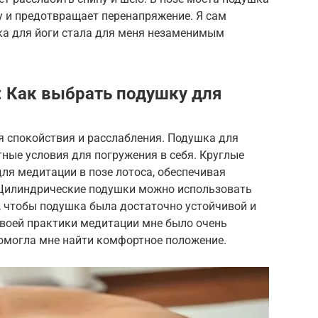
у и предотвращает перенапряжение. Я сам
шка для йоги стала для меня незаменимым
 Как выбрать подушку для
я спокойствия и расслабления. Подушка для
ные условия для погружения в себя. Круглые
ля медитации в позе лотоса, обеспечивая
 Цилиндрические подушки можно использовать
, чтобы подушка была достаточно устойчивой и
 своей практики медитации мне было очень
помогла мне найти комфортное положение.