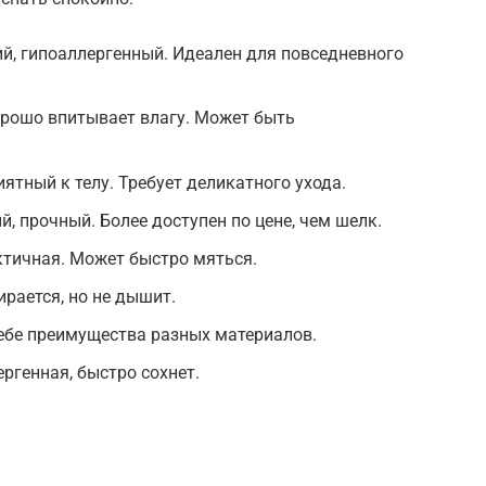
й, гипоаллергенный. Идеален для повседневного
орошо впитывает влагу. Может быть
ятный к телу. Требует деликатного ухода.
, прочный. Более доступен по цене, чем шелк.
актичная. Может быстро мяться.
ирается, но не дышит.
ебе преимущества разных материалов.
ргенная, быстро сохнет.