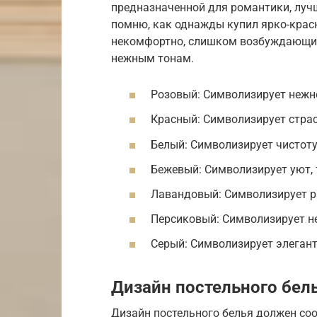
предназначенной для романтики, лучш
помню, как однажды купил ярко-красно
некомфортно, слишком возбуждающий
нежным тонам.
Розовый: Символизирует нежно
Красный: Символизирует страст
Белый: Символизирует чистоту,
Бежевый: Символизирует уют, 
Лавандовый: Символизирует р
Персиковый: Символизирует не
Серый: Символизирует элегантн
Дизайн постельного бел
Дизайн постельного белья должен со