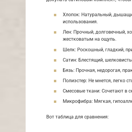
Хлопок: Натуральный, дышащи
использования.
Лен: Прочный, долговечный, х
жестковатым на ощупь.
Шелк: Роскошный, гладкий, при
Сатин: Блестящий, шелковистый
Бязь: Прочная, недорогая, пр
Полиэстер: Не мнется, легко ст
Смесовые ткани: Сочетают в с
Микрофибра: Мягкая, гипоалле
Вот таблица для сравнения: