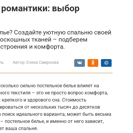
 романтики: выбор
лье? Создайте уютную спальню своей
роскошных тканей – подберем
астроения и комфорта.
ль
Автор:
Елена Смирнова
сколько сильно постельное белье влияет на
ого текстиля – это не просто вопрос комфорта,
 крепкого и здорового сна. Стоимость
ироваться от нескольких тысяч до десятков
на поиск идеального варианта, может быть весьма
 постельное белье, и именно от него зависит,
ет ваша спальня.