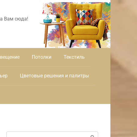
а Вам сюда!
вещение
Потолки
Текстиль
ьер
Цветовые решения и палитры
Поиск: