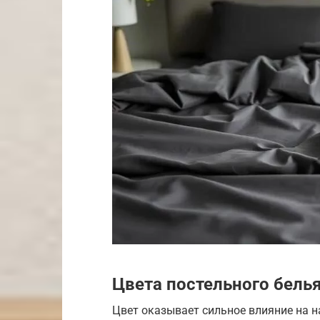
Цвета постельного бель
Цвет оказывает сильное влияние на н