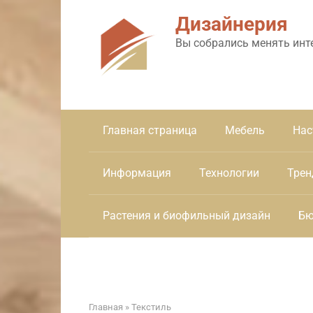
Перейти
Дизайнерия
к
контенту
Вы собрались менять инт
Главная страница
Мебель
Нас
Информация
Технологии
Трен
Растения и биофильный дизайн
Бю
Главная
»
Текстиль