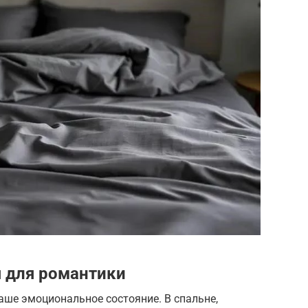
я для романтики
аше эмоциональное состояние. В спальне,