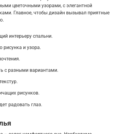
ными цветочными узорами, с элегантной
ами. Главное, чтобы дизайн вызывал приятные
ю.
щий интерьеру спальни.
 рисунка и узора.
очтения.
ть с разными вариантами.
текстур.
ичащих рисунков.
дет радовать глаз.
лья