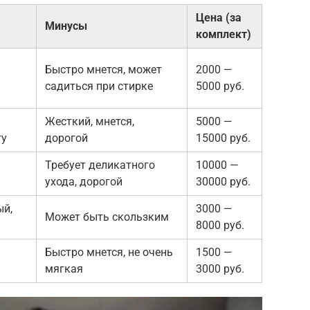
Цена (за
Минусы
комплект)
Быстро мнется, может
2000 —
садиться при стирке
5000 руб.
Жесткий, мнется,
5000 —
гу
дорогой
15000 руб.
Требует деликатного
10000 —
ухода, дорогой
30000 руб.
ый,
3000 —
Может быть скользким
8000 руб.
Быстро мнется, не очень
1500 —
мягкая
3000 руб.