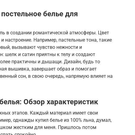
постельное белье для
оль в создании романтической атмосферы. Цвет
и настроение. Например, пастельные тона, такие
овый, вызывают чувство нежности и
: шелк и сатин приятны к телу и создают
более практичны и дышащи. Дизайн, будь то
ная вышивка, завершает образ и помогает
енный сон, в свою очередь, напрямую влияет на
белья: Обзор характеристик
жных этапов. Каждый материал имеет свои
имер, однажды купил белье из 100% льна, думал,
лишком жестким для меня. Пришлось потом
спать спокойно.