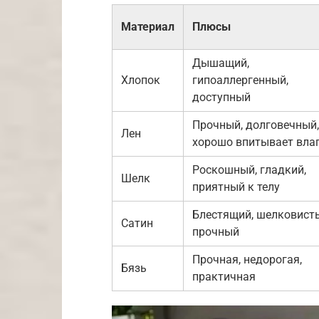
Материал
Плюсы
Дышащий,
Хлопок
гипоаллергенный,
доступный
Прочный, долговечный,
Лен
хорошо впитывает вла
Роскошный, гладкий,
Шелк
приятный к телу
Блестящий, шелковист
Сатин
прочный
Прочная, недорогая,
Бязь
практичная