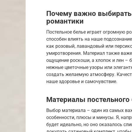
Почему важно выбирать 
романтики
Постельное белье играет огромную р
способен влиять на наше подсознание 
как розовый, лавандовый или персик
умиротворения. Материал также важен
ощущение роскоши, а хлопок и лен – 
нежные цветочные узоры или элегант
создать желаемую атмосферу. Качеств
наше здоровье и самочувствие.
Материалы постельного 
Выбор материала – один из самых ва
особенности, плюсы и минусы. Я, напр
будет идеально, но оно оказалось с
докупать сатиновый комплект, чтобы 