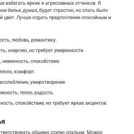
е избегать ярких и агрессивных оттенков. Я
е белье, думал, будет страстно, но спать было
 цвет. Лучше отдать предпочтение спокойным и
сть, любовь, романтику.
ь, энергию, но требует умеренности.
 невинность, спокойствие.
тепло, комфорт.
асслабление, умиротворение.
жность, тепло, радость.
ость, спокойствие, но требует ярких акцентов.
ья
ответствовать общему стилю спальни. Можно