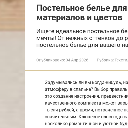
Постельное белье для
материалов и цветов
Ищете идеальное постельное бе
мечты! От нежных оттенков до 
постельное белье для вашего н
Опубликовано:
04 Апр 2026
Рубрика:
Тексти
Задумывались ли вы когда-нибудь, на
атмосферу в спальне? Выбор правильн
это создание настроения, предвестник
качественного комплекта может варь
тысяч рублей, а время, потраченное 
значительным. Ключевое слово здесь –
насколько романтичной и уютной буд