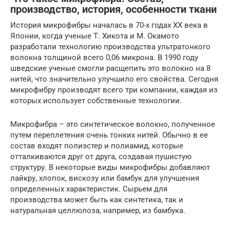
производство, история, особенности ткани
История микрофибры началась в 70-х годах XX века в
Японии, когда ученые Т. Хикота и М. Окамото
разработали технологию производства ультратонкого
волокна толщиной всего 0,06 микрона. В 1990 году
шведские ученые смогли расщепить это волокно на 8
нитей, что значительно улучшило его свойства. Сегодня
микрофибру производят всего три компании, каждая из
которых использует собственные технологии.
Микрофибра – это синтетическое волокно, полученное
путем переплетения очень тонких нитей. Обычно в ее
состав входят полиэстер и полиамид, которые
отталкиваются друг от друга, создавая пушистую
структуру. В некоторые виды микрофибры добавляют
лайкру, хлопок, вискозу или бамбук для улучшения
определенных характеристик. Сырьем для
производства может быть как синтетика, так и
натуральная целлюлоза, например, из бамбука.