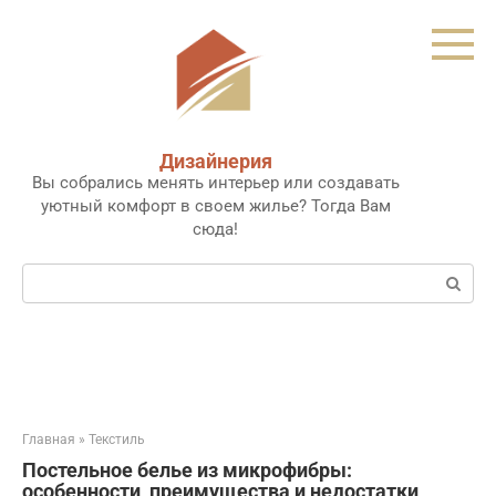
Перейти
к
контенту
Дизайнерия
Вы собрались менять интерьер или создавать
уютный комфорт в своем жилье? Тогда Вам
сюда!
Поиск:
Главная
»
Текстиль
Постельное белье из микрофибры:
особенности, преимущества и недостатки