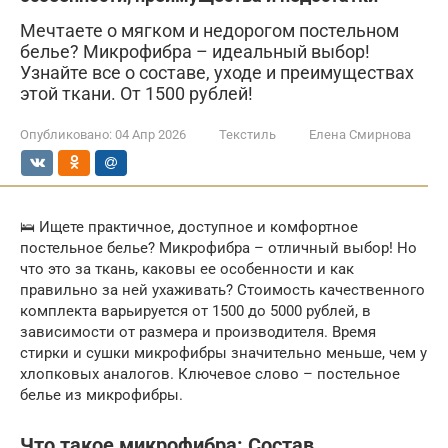
Мечтаете о мягком и недорогом постельном
белье? Микрофибра – идеальный выбор!
Узнайте все о составе, уходе и преимуществах
этой ткани. От 1500 рублей!
Опубликовано:
04 Апр 2026
Текстиль
Елена Смирнова
🛌 Ищете практичное, доступное и комфортное
постельное белье? Микрофибра – отличный выбор! Но
что это за ткань, каковы ее особенности и как
правильно за ней ухаживать? Стоимость качественного
комплекта варьируется от 1500 до 5000 рублей, в
зависимости от размера и производителя. Время
стирки и сушки микрофибры значительно меньше, чем у
хлопковых аналогов. Ключевое слово – постельное
белье из микрофибры.
Что такое микрофибра: Состав,