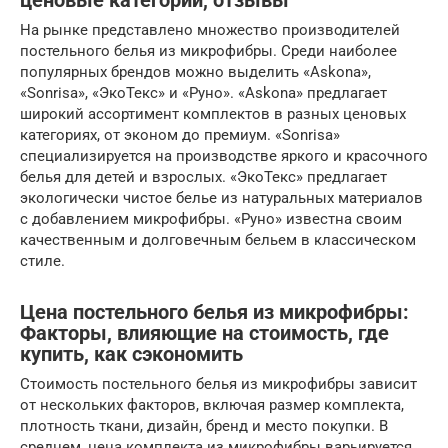
ценовые категории, отзывы
На рынке представлено множество производителей
постельного белья из микрофибры. Среди наиболее
популярных брендов можно выделить «Askona»,
«Sonrisa», «ЭкоТекс» и «Руно». «Askona» предлагает
широкий ассортимент комплектов в разных ценовых
категориях, от эконом до премиум. «Sonrisa»
специализируется на производстве яркого и красочного
белья для детей и взрослых. «ЭкоТекс» предлагает
экологически чистое белье из натуральных материалов
с добавлением микрофибры. «Руно» известна своим
качественным и долговечным бельем в классическом
стиле.
Цена постельного белья из микрофибры:
Факторы, влияющие на стоимость, где
купить, как сэкономить
Стоимость постельного белья из микрофибры зависит
от нескольких факторов, включая размер комплекта,
плотность ткани, дизайн, бренд и место покупки. В
среднем, цена комплекта из микрофибры варьируется