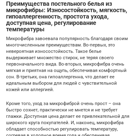
Преимущества постельного белья из
микрофибры: Износостойкость, мягкость,
гипоаллергенность, простота ухода,
доступная цена, регулирование
температуры
Микрофибра завоевала популярность благодаря своим
многочисленным преимуществам. Во-первых, это
невероятная износостойкость. Такое белье
выдерживает множество стирок, не теряя своего
первоначального вида. Во-вторых, микрофибра очень
мягкая и приятная на ощупь, обеспечивая комфортный
сон. В-третьих, она гипоаллергенна, что делает ее
идеальным выбором для людей с чувствительной
кожей или аллергией.
Кроме того, уход за микрофиброй очень прост – она
быстро сохнет, практически не мнется и не требует
глажки. Доступная цена делает ее привлекательной для
широкого круга покупателей. И, наконец, микрофибра
обладает способностью регулировать температуру,
согревая в холодное время года и обеспечивая