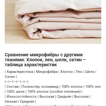
Сравнение микрофибры с другими
тканями: Хлопок, лен, шелк, сатин –
таблица характеристик
| Характеристика | Микрофибра | Хлопок | Лен | Шелк |
Сатин |
|—|—|—|—|—|—|
| Состав | Полиэстер, полиамид | 100% хлопок | 100% лен
| 100% шелк | 100% хлопок (особое плетение) |
| Износостойкость | Высокая | Средняя | Высокая |
Низкая | Средняя |