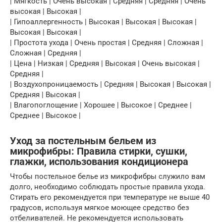
| Мягкость | Очень высокая | Средняя | Средняя | Очень
высокая | Высокая |
| Гипоаллергенность | Высокая | Высокая | Высокая |
Высокая | Высокая |
| Простота ухода | Очень простая | Средняя | Сложная |
Сложная | Средняя |
| Цена | Низкая | Средняя | Высокая | Очень высокая |
Средняя |
| Воздухопроницаемость | Средняя | Высокая | Высокая |
Средняя | Высокая |
| Влагопоглощение | Хорошее | Высокое | Среднее |
Среднее | Высокое |
Уход за постельным бельем из
микрофибры: Правила стирки, сушки,
глажки, использования кондиционера
Чтобы постельное белье из микрофибры служило вам
долго, необходимо соблюдать простые правила ухода.
Стирать его рекомендуется при температуре не выше 40
градусов, используя мягкое моющее средство без
отбеливателей. Не рекомендуется использовать