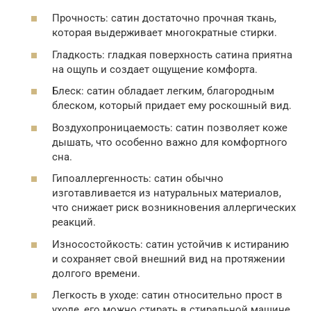
Прочность: сатин достаточно прочная ткань,
которая выдерживает многократные стирки.
Гладкость: гладкая поверхность сатина приятна
на ощупь и создает ощущение комфорта.
Блеск: сатин обладает легким, благородным
блеском, который придает ему роскошный вид.
Воздухопроницаемость: сатин позволяет коже
дышать, что особенно важно для комфортного
сна.
Гипоаллергенность: сатин обычно
изготавливается из натуральных материалов,
что снижает риск возникновения аллергических
реакций.
Износостойкость: сатин устойчив к истиранию
и сохраняет свой внешний вид на протяжении
долгого времени.
Легкость в уходе: сатин относительно прост в
уходе, его можно стирать в стиральной машине.