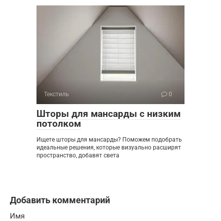
Текстиль
0
Шторы для мансарды с низким
потолком
Ищете шторы для мансарды? Поможем подобрать
идеальные решения, которые визуально расширят
пространство, добавят света
Добавить комментарий
Имя