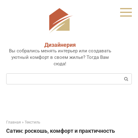
Перейти
к
контенту
Дизайнерия
Вы собрались менять интерьер или создавать
уютный комфорт в своем жилье? Тогда Вам
сюда!
Поиск:
Главная
»
Текстиль
Сатин: роскошь, комфорт и практичность