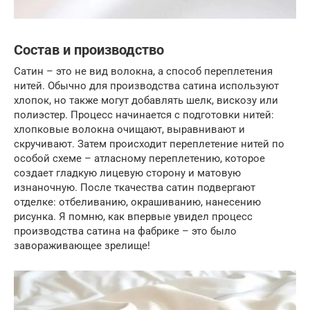
Состав и производство
Сатин – это не вид волокна, а способ переплетения
нитей. Обычно для производства сатина используют
хлопок, но также могут добавлять шелк, вискозу или
полиэстер. Процесс начинается с подготовки нитей:
хлопковые волокна очищают, выравнивают и
скручивают. Затем происходит переплетение нитей по
особой схеме – атласному переплетению, которое
создает гладкую лицевую сторону и матовую
изнаночную. После ткачества сатин подвергают
отделке: отбеливанию, окрашиванию, нанесению
рисунка. Я помню, как впервые увидел процесс
производства сатина на фабрике – это было
завораживающее зрелище!