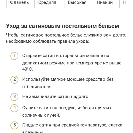
Фланель
Средняя
Высокая
Низкий
Низ
Уход за сатиновым постельным бельем
Чтобы сатиновое постельное белье служило вам долго,
необходимо соблюдать правила ухода:
Стирайте сатин в стиральной машине на
деликатном режиме при температуре не выше
40°C.
Используйте мягкое моющее средство без
отбеливателя.
Не замачивайте сатин надолго.
Сушите сатин на воздухе, избегая прямых
солнечных лучей.
Гладьте сатин при средней температуре, слегка
влажным.