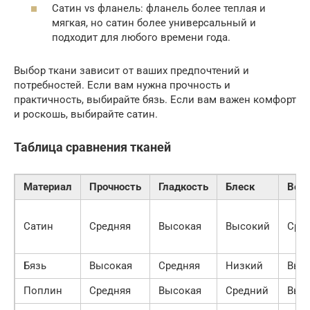
Сатин vs фланель: фланель более теплая и
мягкая, но сатин более универсальный и
подходит для любого времени года.
Выбор ткани зависит от ваших предпочтений и
потребностей. Если вам нужна прочность и
практичность, выбирайте бязь. Если вам важен комфорт
и роскошь, выбирайте сатин.
Таблица сравнения тканей
Материал
Прочность
Гладкость
Блеск
Воз
Сатин
Средняя
Высокая
Высокий
Сре
Бязь
Высокая
Средняя
Низкий
Выс
Поплин
Средняя
Высокая
Средний
Выс