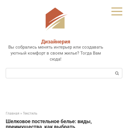
Перейти
к
контенту
Дизайнерия
Вы собрались менять интерьер или создавать
уютный комфорт в своем жилье? Тогда Вам
сюда!
Поиск:
Главная
»
Текстиль
Шелковое постельное белье: виды,
преимущества, как выбрать