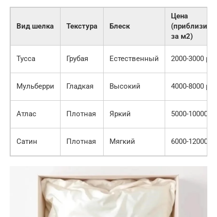
Цена
Вид шелка
Текстура
Блеск
(приблизите
за м2)
Тусса
Грубая
Естественный
2000-3000 руб
Мульберри
Гладкая
Высокий
4000-8000 руб
Атлас
Плотная
Яркий
5000-10000 ру
Сатин
Плотная
Мягкий
6000-12000 ру