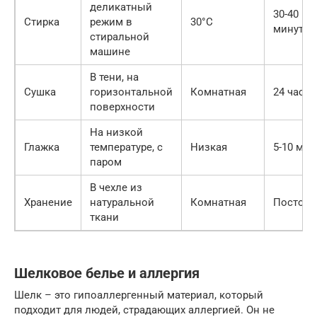
деликатный
30-40
Стирка
режим в
30°C
минут
стиральной
машине
В тени, на
Сушка
горизонтальной
Комнатная
24 часа
поверхности
На низкой
Глажка
температуре, с
Низкая
5-10 мин
паром
В чехле из
Хранение
натуральной
Комнатная
Постоян
ткани
Шелковое белье и аллергия
Шелк – это гипоаллергенный материал, который
подходит для людей, страдающих аллергией. Он не