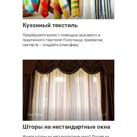
Текстиль
0
Кухонный текстиль
Преобразите кухню с помощью красивого и
практичного текстиля! Полотенца, прихватки,
скатерти – создайте атмосферу
Текстиль
0
Шторы на нестандартные окна
Ищете шторы на нестандартные окна? Пошив на