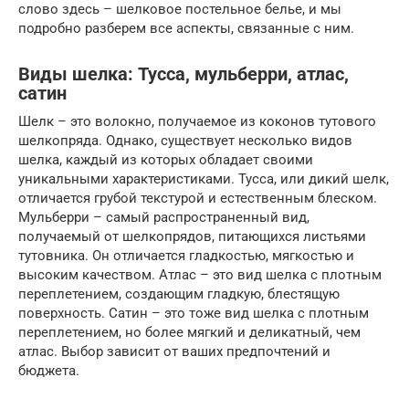
слово здесь – шелковое постельное белье, и мы
подробно разберем все аспекты, связанные с ним.
Виды шелка: Тусса, мульберри, атлас,
сатин
Шелк – это волокно, получаемое из коконов тутового
шелкопряда. Однако, существует несколько видов
шелка, каждый из которых обладает своими
уникальными характеристиками. Тусса, или дикий шелк,
отличается грубой текстурой и естественным блеском.
Мульберри – самый распространенный вид,
получаемый от шелкопрядов, питающихся листьями
тутовника. Он отличается гладкостью, мягкостью и
высоким качеством. Атлас – это вид шелка с плотным
переплетением, создающим гладкую, блестящую
поверхность. Сатин – это тоже вид шелка с плотным
переплетением, но более мягкий и деликатный, чем
атлас. Выбор зависит от ваших предпочтений и
бюджета.