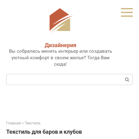
Перейти
к
контенту
Дизайнерия
Вы собрались менять интерьер или создавать
уютный комфорт в своем жилье? Тогда Вам
сюда!
Поиск:
Главная
»
Текстиль
Текстиль для баров и клубов