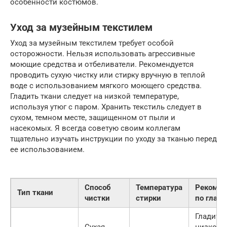
особенности костюмов.
Уход за музейным текстилем
Уход за музейным текстилем требует особой
осторожности. Нельзя использовать агрессивные
моющие средства и отбеливатели. Рекомендуется
проводить сухую чистку или стирку вручную в теплой
воде с использованием мягкого моющего средства.
Гладить ткани следует на низкой температуре,
используя утюг с паром. Хранить текстиль следует в
сухом, темном месте, защищенном от пыли и
насекомых. Я всегда советую своим коллегам
тщательно изучать инструкции по уходу за тканью перед
ее использованием.
Способ
Температура
Рекомен
Тип ткани
чистки
стирки
по глаж
Гладить 
Сухая
низкой