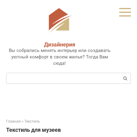
Перейти
к
контенту
Дизайнерия
Вы собрались менять интерьер или создавать
уютный комфорт в своем жилье? Тогда Вам
сюда!
Поиск:
Главная
»
Текстиль
Текстиль для музеев