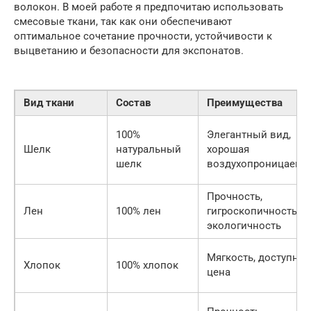
волокон. В моей работе я предпочитаю использовать
смесовые ткани, так как они обеспечивают
оптимальное сочетание прочности, устойчивости к
выцветанию и безопасности для экспонатов.
Вид ткани
Состав
Преимущества
100%
Элегантный вид,
Шелк
натуральный
хорошая
шелк
воздухопроницаемо
Прочность,
Лен
100% лен
гигроскопичность,
экологичность
Мягкость, доступная
Хлопок
100% хлопок
цена