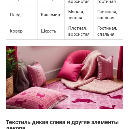
ворсистая
гостиная
Мягкая,
Гостиная,
Плед
Кашемир
теплая
спальня
Плотная,
Гостиная,
Ковер
Шерсть
ворсистая
спальня
Текстиль дикая слива и другие элементы
декора