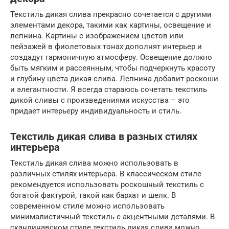
Текстиль дикая слива прекрасно сочетается с другими
элементами декора, такими как картины, освещение и
лепнина. Картины с изображением цветов или
пейзажей в фиолетовых тонах дополнят интерьер и
создадут гармоничную атмосферу. Освещение должно
быть мягким и рассеянным, чтобы подчеркнуть красоту
и глубину цвета дикая слива. Лепнина добавит роскоши
и элегантности. Я всегда стараюсь сочетать текстиль
дикой сливы с произведениями искусства – это
придает интерьеру индивидуальность и стиль.
Текстиль дикая слива в разных стилях
интерьера
Текстиль дикая слива можно использовать в
различных стилях интерьера. В классическом стиле
рекомендуется использовать роскошный текстиль с
богатой фактурой, такой как бархат и шелк. В
современном стиле можно использовать
минималистичный текстиль с акцентными деталями. В
скандинавском стиле текстиль дикая слива можно