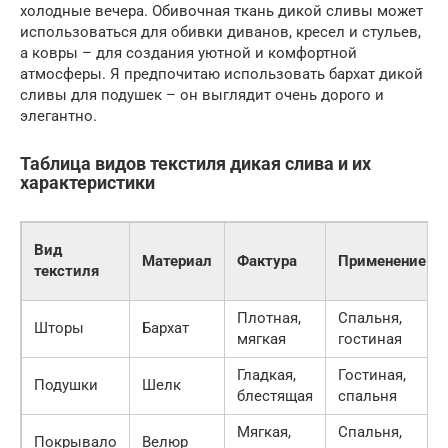
холодные вечера. Обивочная ткань дикой сливы может
использоваться для обивки диванов, кресел и стульев,
а ковры – для создания уютной и комфортной
атмосферы. Я предпочитаю использовать бархат дикой
сливы для подушек – он выглядит очень дорого и
элегантно.
Таблица видов текстиля дикая слива и их
характеристики
Вид
Материал
Фактура
Применение
текстиля
Плотная,
Спальня,
Шторы
Бархат
мягкая
гостиная
Гладкая,
Гостиная,
Подушки
Шелк
блестящая
спальня
Мягкая,
Спальня,
Покрывало
Велюр