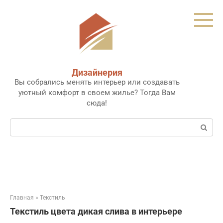
Перейти
к
контенту
Дизайнерия
Вы собрались менять интерьер или создавать
уютный комфорт в своем жилье? Тогда Вам
сюда!
Поиск:
Главная
»
Текстиль
Текстиль цвета дикая слива в интерьере