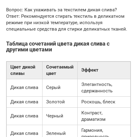
Вопрос: Как ухаживать за текстилем дикая слива?
Ответ: Рекомендуется стирать текстиль в деликатном
режиме при низкой температуре, используя
специальные средства для стирки деликатных тканей.
Таблица сочетаний цвета дикая слива с
другими цветами
Цвет дикой
Сочетаемый
Эффект
сливы
цвет
Элегантность,
Дикая слива
Серый
сдержанность
Дикая слива
Золотой
Роскошь, блеск
Контраст,
Дикая слива
Черный
драматизм
Гармония,
Дикая слива
Зеленый
природность