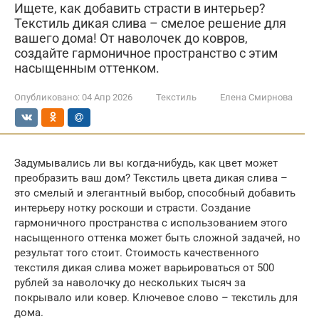
Ищете, как добавить страсти в интерьер?
Текстиль дикая слива – смелое решение для
вашего дома! От наволочек до ковров,
создайте гармоничное пространство с этим
насыщенным оттенком.
Опубликовано:
04 Апр 2026
Текстиль
Елена Смирнова
Задумывались ли вы когда-нибудь, как цвет может
преобразить ваш дом? Текстиль цвета дикая слива –
это смелый и элегантный выбор, способный добавить
интерьеру нотку роскоши и страсти. Создание
гармоничного пространства с использованием этого
насыщенного оттенка может быть сложной задачей, но
результат того стоит. Стоимость качественного
текстиля дикая слива может варьироваться от 500
рублей за наволочку до нескольких тысяч за
покрывало или ковер. Ключевое слово – текстиль для
дома.