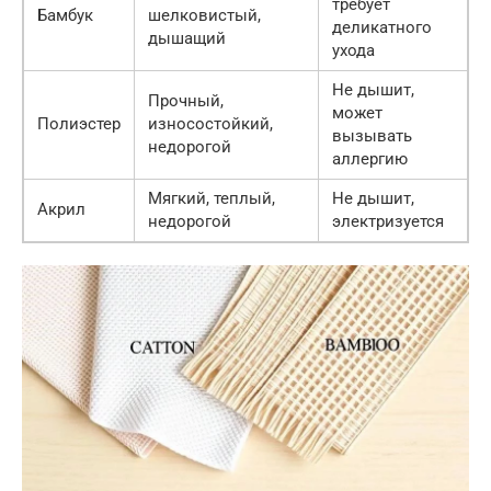
требует
Бамбук
шелковистый,
деликатного
дышащий
ухода
Не дышит,
Прочный,
может
Полиэстер
износостойкий,
вызывать
недорогой
аллергию
Мягкий, теплый,
Не дышит,
Акрил
недорогой
электризуется