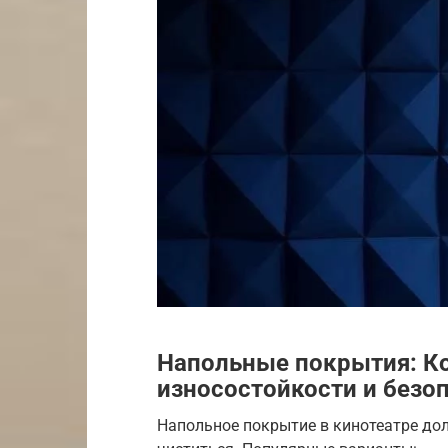
Напольные покрытия: Ко
износостойкости и безо
Напольное покрытие в кинотеатре до