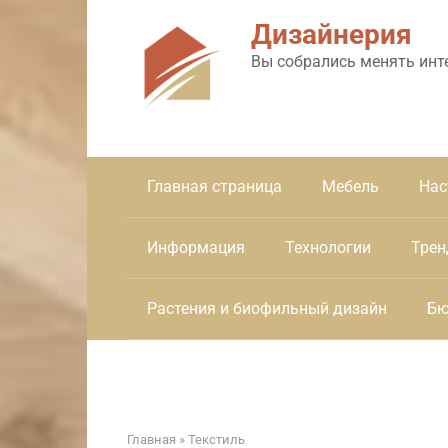
Перейти
Дизайнерия
к
контенту
Вы собрались менять инт
Главная страница
Мебель
Нас
Информация
Технологии
Трен
Растения и биофильный дизайн
Бю
Главная
»
Текстиль