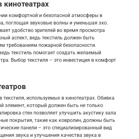
в кинотеатрах
ании комфортной и безопасной атмосферы в
ала, поглощая звуковые волны и уменьшая эхо.
вает удобство зрителей во время просмотра
ный аспект, ведь текстиль должен быть
гим требованиям пожарной безопасности.
 ведь текстиль помогает создать желаемый
атра. Выбор текстиля – это инвестиция в комфорт
театров
 текстиля, используемых в кинотеатрах. Обивка
ый элемент, который должен быть не только
пировка стен позволяет улучшить акустику зала
ные покрытия, такие как ковролин, должны быть
тические панели – это специализированный вид
щения звука и улучшения качества звука в