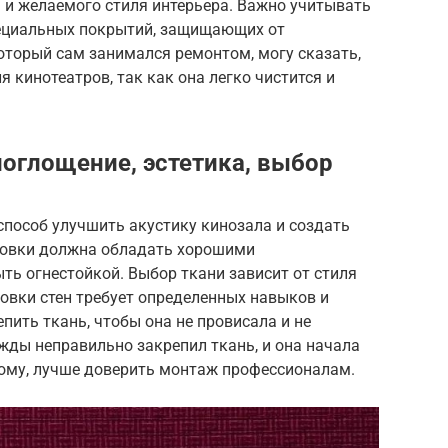
 и желаемого стиля интерьера. Важно учитывать
специальных покрытий, защищающих от
 который сам занимался ремонтом, могу сказать,
 кинотеатров, так как она легко чистится и
поглощение, эстетика, выбор
способ улучшить акустику кинозала и создать
ровки должна обладать хорошими
ь огнестойкой. Выбор ткани зависит от стиля
овки стен требует определенных навыков и
пить ткань, чтобы она не провисала и не
жды неправильно закрепил ткань, и она начала
тому, лучше доверить монтаж профессионалам.