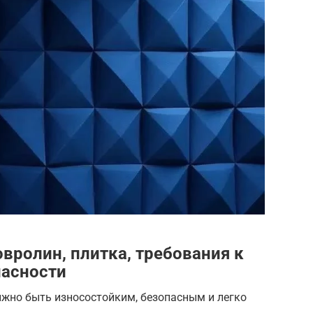
вролин, плитка, требования к
пасности
лжно быть износостойким, безопасным и легко