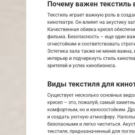
Почему важен текстиль 
Текстиль играет важную роль в созд
кинотеатре. Он влияет на акустику з
Качественная обивка кресел обеспечи
фильма. Безопасность – еще один важ
огнестойким и соответствовать стро
Эстетика зала также не менее важна,
интерьер и подчеркнуть стиль киноте
зрителей и успех кинобизнеса.
Виды текстиля для кино
Существует несколько основных видов
кресел – это, пожалуй, самый заметн
комфортным, но и износостойким. Дра
и создать уютную атмосферу. Наполь
безопасными и легко чиститься. Акус
текстиля, предназначенный для погло