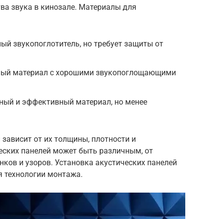
ва звука в кинозале. Материалы для
й звукопоглотитель, но требует защиты от
чный материал с хорошими звукопоглощающими
ный и эффективный материал, но менее
зависит от их толщины, плотности и
еских панелей может быть различным, от
ков и узоров. Установка акустических панелей
я технологии монтажа.