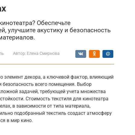
ах
кинотеатра? Обеспечьте
, улучшите акустику и безопасность
 материалов.
ль
Автор:
Елена Смирнова
сто элемент декора, а ключевой фактор, влияющий
 и безопасность всего помещения. Выбор
сложной задачей, требующей учета множества
естойкости. Стоимость текстиля для кинотеатра
лах, в зависимости от типа материала,
вильно подобранный текстиль создаст атмосферу
ся в мир кино.