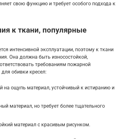
няет свою функцию и требует особого подхода к
ния к ткани, популярные
ется интенсивной эксплуатации, поэтому к ткани
ия. Она должна быть износостойкой,
соответствовать требованиям пожарной
 для обивки кресел:
 на ощупь материал, устойчивый к истиранию и
ый материал, но требует более тщательного
ойкий материал с красивым рисунком.