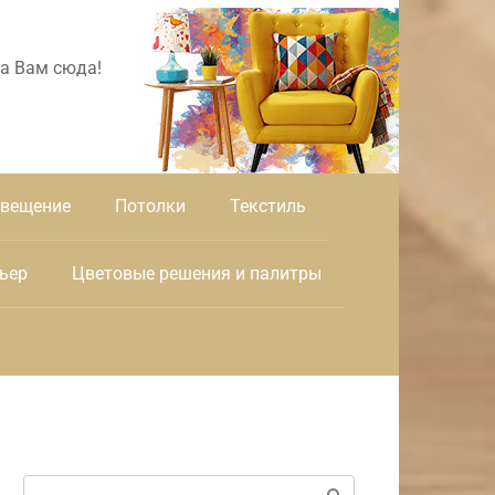
а Вам сюда!
вещение
Потолки
Текстиль
ьер
Цветовые решения и палитры
Поиск: