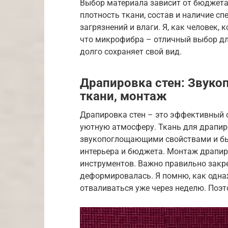
Выбор материала зависит от бюджета
плотность ткани, состав и наличие 
загрязнений и влаги. Я, как человек,
что микрофибра – отличный выбор для
долго сохраняет свой вид.
Драпировка стен: Звуко
ткани, монтаж
Драпировка стен – это эффективный 
уютную атмосферу. Ткань для драпи
звукопоглощающими свойствами и быт
интерьера и бюджета. Монтаж драпир
инструментов. Важно правильно закре
деформировалась. Я помню, как одна
отваливаться уже через неделю. Поэ