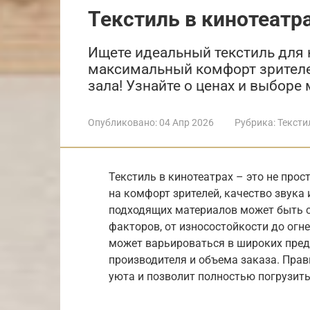
Текстиль в кинотеатр
Ищете идеальный текстиль для 
максимальный комфорт зрителей
зала! Узнайте о ценах и выборе
Опубликовано:
04 Апр 2026
Рубрика:
Тексти
Текстиль в кинотеатрах – это не про
на комфорт зрителей, качество звука
подходящих материалов может быть 
факторов, от износостойкости до огн
может варьироваться в широких преде
производителя и объема заказа. Пра
уюта и позволит полностью погрузить