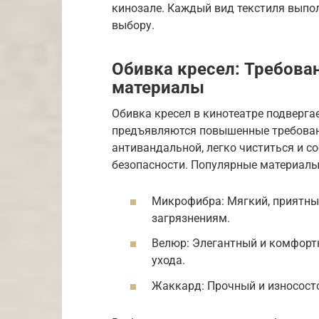
кинозале. Каждый вид текстиля выпол
выбору.
Обивка кресел: Требова
материалы
Обивка кресел в кинотеатре подверга
предъявляются повышенные требован
антивандальной, легко чиститься и 
безопасности. Популярные материалы
Микрофибра: Мягкий, приятный
загрязнениям.
Велюр: Элегантный и комфортн
ухода.
Жаккард: Прочный и износост