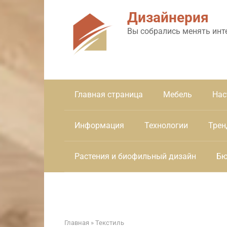
Перейти
Дизайнерия
к
контенту
Вы собрались менять инт
Главная страница
Мебель
Нас
Информация
Технологии
Трен
Растения и биофильный дизайн
Бю
Главная
»
Текстиль