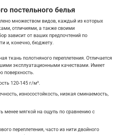
го постельного белья
влено множеством видов, каждый из которых
ами, отличиями, а также своими
ор зависит от ваших предпочтений по
и и, конечно, бюджету.
ая ткань полотняного переплетения. Отличается
шими эксплуатационными качествами. Имеет
ю поверхность.
сть 120-145 г/м².
чность, износостойкость, низкая сминаемость,
ь менее мягкой на ощупь по сравнению с
вого переплетения, часто из нити двойного