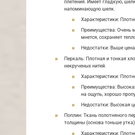
плетения. Имеет гладкую, шел
напоминающую шелк.
Характеристики: Плотно
Преимущества: Очень м
мнется, сохраняет тепл
Недостатки: Выше цена
Перкаль: Плотная и тонкая хл
некрученых нитей.
Характеристики: Плотно
Преимущества: Высокая
на ощупь, хорошо пропу
Недостатки: Высокая ц
Поплин: Ткань полотняного пе
толщины (основа тоньше утка).
Характеристики: Плотно