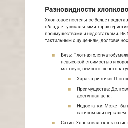
Разновидности хлопково
Хлопковое постельное белье предста
обладает уникальными характеристик
преимуществами и недостатками. Выб
тактильным ощущениям, долговечност
Бязь: Плотная хлопчатобумажн
невысокой стоимостью и хоро
матовую, немного шероховату
Характеристики: Плотно
Преимущества: Долгове
доступная цена.
Недостатки: Может быт
сатином или перкалем.
Сатин: Хлопковая ткань сатино