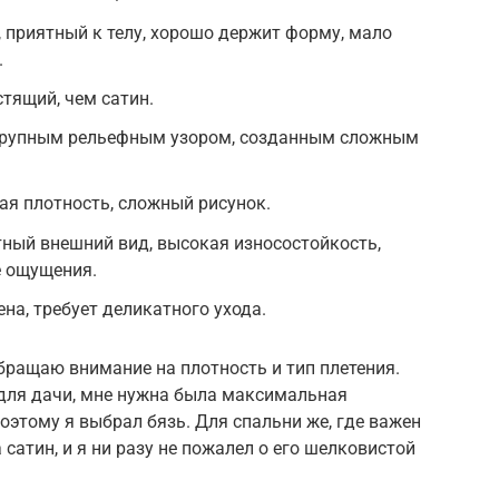
 приятный к телу, хорошо держит форму, мало
.
тящий, чем сатин.
 крупным рельефным узором, созданным сложным
ая плотность, сложный рисунок.
ный внешний вид, высокая износостойкость,
 ощущения.
на, требует деликатного ухода.
обращаю внимание на плотность и тип плетения.
 для дачи, мне нужна была максимальная
оэтому я выбрал бязь. Для спальни же, где важен
 сатин, и я ни разу не пожалел о его шелковистой