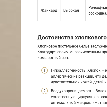
Рельефная
Жаккард
Высокая
роскошна
Достоинства хлопкового
Хлопковое постельное белье заслуже
благодаря своим многочисленным пр
комфортный сон.
Гипоаллергенность: Хлопок – 
аллергические реакции, что д
чувствительной кожей, детей и
Воздухопроницаемость: Волок
естественную циркуляцию возд
оптимальный микроклимат для