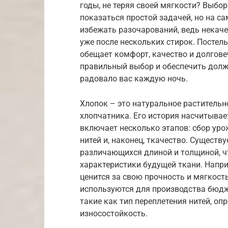
годы, не теряя своей мягкости? Выбо
показаться простой задачей, но на с
избежать разочарований, ведь некач
уже после нескольких стирок. Постель
обещает комфорт, качество и долгове
правильный выбор и обеспечить долж
радовало вас каждую ночь.
Хлопок – это натуральное растительн
хлопчатника. Его история насчитывае
включает несколько этапов: сбор урож
нитей и, наконец, ткачество. Существ
различающихся длиной и толщиной, ч
характеристики будущей ткани. Напр
ценится за свою прочность и мягкость
используются для производства бюдж
такие как тип переплетения нитей, оп
износостойкость.