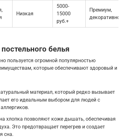
5000-
,
Премиум,
Низкая
15000
я
декоративное
руб.+
 постельного белья
нно пользуется огромной популярностью
еимуществам, которые обеспечивают здоровый и
натуральный материал, который редко вызывает
елает его идеальным выбором для людей с
 аллергиков.
на хлопка позволяют коже дышать, обеспечивая
уха. Это предотвращает перегрев и создает
 сна.