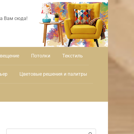
а Вам сюда!
вещение
Потолки
Текстиль
ьер
Цветовые решения и палитры
Поиск: