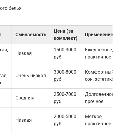
ого белья
Цена (за
я
Сминаемость
Применение
комплект)
тая,
1500-3000
Ежедневное,
Низкая
руб.
практичное
3000-8000
Комфортный
ая,
Очень низкая
руб.
сон, эстетика
я
2500-7000
Долговечное,
Средняя
руб.
прочное
2000-5000
Мягкое,
Низкая
руб.
практичное