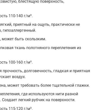
ковистую, блестящую поверхность,
сть 110-140 г/м².
ягкий, приятный на ощупь, практически не
о, гипоаллергенный.
, может быть скользким.
опковая ткань полотняного переплетения из
сть 100-160 г/м².
 прочность, долговечность, гладкая и приятная
скает воздух.
ена, может требовать более тщательной глажки.
реплетения, где используются нити разной
 Создает легкий рубчик на поверхности.
сть 115-120 г/м².