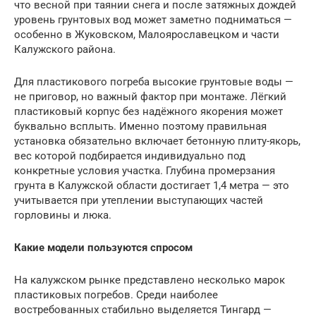
что весной при таянии снега и после затяжных дождей
уровень грунтовых вод может заметно подниматься —
особенно в Жуковском, Малоярославецком и части
Калужского района.
Для пластикового погреба высокие грунтовые воды —
не приговор, но важный фактор при монтаже. Лёгкий
пластиковый корпус без надёжного якорения может
буквально всплыть. Именно поэтому правильная
установка обязательно включает бетонную плиту-якорь,
вес которой подбирается индивидуально под
конкретные условия участка. Глубина промерзания
грунта в Калужской области достигает 1,4 метра — это
учитывается при утеплении выступающих частей
горловины и люка.
Какие модели пользуются спросом
На калужском рынке представлено несколько марок
пластиковых погребов. Среди наиболее
востребованных стабильно выделяется Тингард —