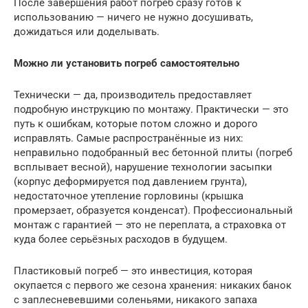
После завершения работ погреб сразу готов к
использованию — ничего не нужно досушивать,
дожидаться или доделывать.
Можно ли установить погреб самостоятельно
Технически — да, производитель предоставляет
подробную инструкцию по монтажу. Практически — это
путь к ошибкам, которые потом сложно и дорого
исправлять. Самые распространённые из них:
неправильно подобранный вес бетонной плиты (погреб
всплывает весной), нарушение технологии засыпки
(корпус деформируется под давлением грунта),
недостаточное утепление горловины (крышка
промерзает, образуется конденсат). Профессиональный
монтаж с гарантией — это не переплата, а страховка от
куда более серьёзных расходов в будущем.
Пластиковый погреб — это инвестиция, которая
окупается с первого же сезона хранения: никаких банок
с заплесневевшими соленьями, никакого запаха