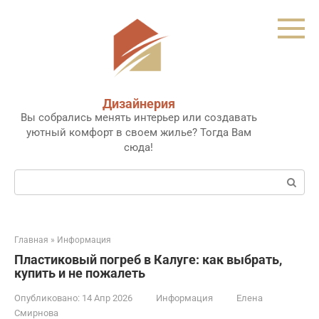
Перейти
к
контенту
Дизайнерия
Вы собрались менять интерьер или создавать
уютный комфорт в своем жилье? Тогда Вам
сюда!
Поиск:
Главная
»
Информация
Пластиковый погреб в Калуге: как выбрать,
купить и не пожалеть
Опубликовано:
14 Апр 2026
Информация
Елена
Смирнова