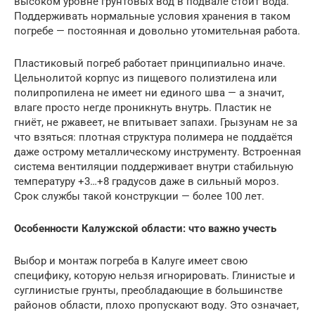
высоком уровне грунтовых вод в подвале стоит вода.
Поддерживать нормальные условия хранения в таком
погребе — постоянная и довольно утомительная работа.
Пластиковый погреб работает принципиально иначе.
Цельнолитой корпус из пищевого полиэтилена или
полипропилена не имеет ни единого шва — а значит,
влаге просто негде проникнуть внутрь. Пластик не
гниёт, не ржавеет, не впитывает запахи. Грызунам не за
что взяться: плотная структура полимера не поддаётся
даже острому металлическому инструменту. Встроенная
система вентиляции поддерживает внутри стабильную
температуру +3…+8 градусов даже в сильный мороз.
Срок службы такой конструкции — более 100 лет.
Особенности Калужской области: что важно учесть
Выбор и монтаж погреба в Калуге имеет свою
специфику, которую нельзя игнорировать. Глинистые и
суглинистые грунты, преобладающие в большинстве
районов области, плохо пропускают воду. Это означает,