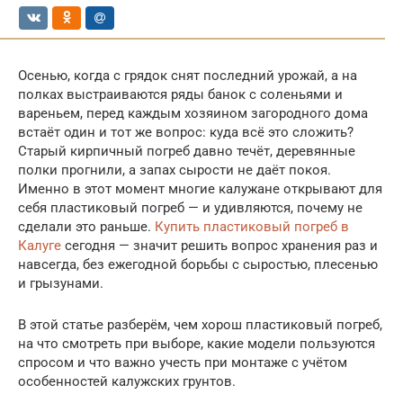
Осенью, когда с грядок снят последний урожай, а на
полках выстраиваются ряды банок с соленьями и
вареньем, перед каждым хозяином загородного дома
встаёт один и тот же вопрос: куда всё это сложить?
Старый кирпичный погреб давно течёт, деревянные
полки прогнили, а запах сырости не даёт покоя.
Именно в этот момент многие калужане открывают для
себя пластиковый погреб — и удивляются, почему не
сделали это раньше.
Купить пластиковый погреб в
Калуге
сегодня — значит решить вопрос хранения раз и
навсегда, без ежегодной борьбы с сыростью, плесенью
и грызунами.
В этой статье разберём, чем хорош пластиковый погреб,
на что смотреть при выборе, какие модели пользуются
спросом и что важно учесть при монтаже с учётом
особенностей калужских грунтов.