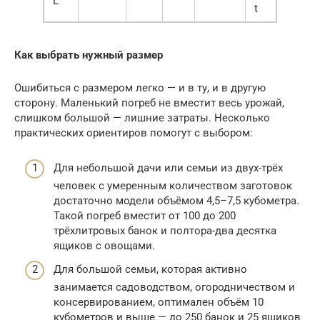
L
t
Как выбрать нужный размер
Ошибиться с размером легко — и в ту, и в другую
сторону. Маленький погреб не вместит весь урожай,
слишком большой — лишние затраты. Несколько
практических ориентиров помогут с выбором:
Для небольшой дачи или семьи из двух-трёх
человек с умеренным количеством заготовок
достаточно модели объёмом 4,5–7,5 кубометра.
Такой погреб вместит от 100 до 200
трёхлитровых банок и полтора-два десятка
ящиков с овощами.
Для большой семьи, которая активно
занимается садоводством, огородничеством и
консервированием, оптимален объём 10
кубометров и выше — до 250 банок и 25 ящиков