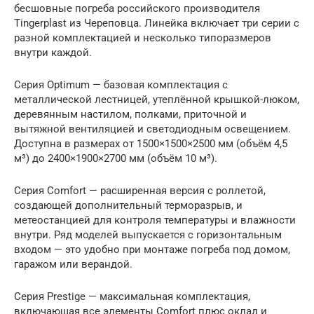
бесшовные погреба российского производителя
Tingerplast из Череповца. Линейка включает три серии с
разной комплектацией и несколько типоразмеров
внутри каждой.
Серия Optimum — базовая комплектация с
металлической лестницей, утеплённой крышкой-люком,
деревянным настилом, полками, приточной и
вытяжной вентиляцией и светодиодным освещением.
Доступна в размерах от 1500×1500×2500 мм (объём 4,5
м³) до 2400×1900×2700 мм (объём 10 м³).
Серия Comfort — расширенная версия с роллетой,
создающей дополнительный терморазрыв, и
метеостанцией для контроля температуры и влажности
внутри. Ряд моделей выпускается с горизонтальным
входом — это удобно при монтаже погреба под домом,
гаражом или верандой.
Серия Prestige — максимальная комплектация,
включающая все элементы Comfort плюс оклад и