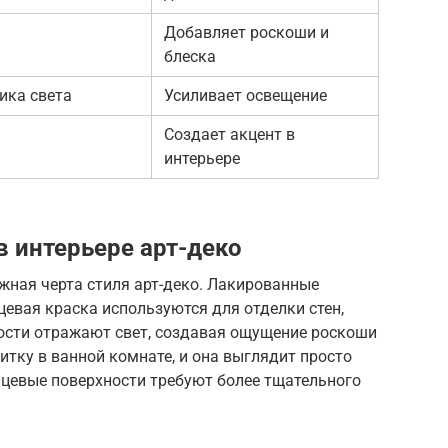
Добавляет роскоши и
блеска
ика света
Усиливает освещение
Создает акцент в
интерьере
в интерьере арт-деко
жная черта стиля арт-деко. Лакированные
цевая краска используются для отделки стен,
ности отражают свет, создавая ощущение роскоши
итку в ванной комнате, и она выглядит просто
нцевые поверхности требуют более тщательного