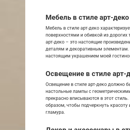
Мебель в стиле арт-деко
Мебель в стиле арт-деко характериз
поверхностями и обивкой из дорогих 
арт-деко – это настоящие произведен
деталям и декоративным элементам. Я 
настоящим украшением моей гостино
Освещение в стиле арт-
Освещение в стиле арт-деко должно 
настольные лампы с геометрически
прекрасно вписываются в этот стиль
образом, чтобы подчеркнуть красоту 
гламура.
Декор и аксессуары в ст