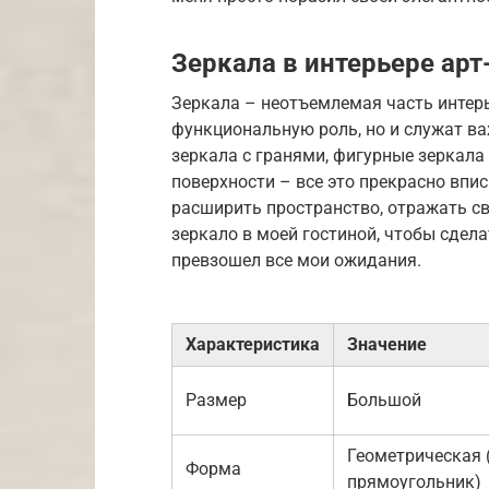
Зеркала в интерьере арт
Зеркала – неотъемлемая часть интерь
функциональную роль, но и служат 
зеркала с гранями, фигурные зеркал
поверхности – все это прекрасно впи
расширить пространство, отражать св
зеркало в моей гостиной, чтобы сделат
превзошел все мои ожидания.
Характеристика
Значение
Размер
Большой
Геометрическая (
Форма
прямоугольник)