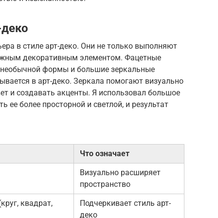
-деко
ера в стиле арт-деко. Они не только выполняют
важным декоративным элементом. Фацетные
а необычной формы и большие зеркальные
сывается в арт-деко. Зеркала помогают визуально
ет и создавать акценты. Я использовал большое
ь ее более просторной и светлой, и результат
Что означает
Визуально расширяет
пространство
круг, квадрат,
Подчеркивает стиль арт-
деко