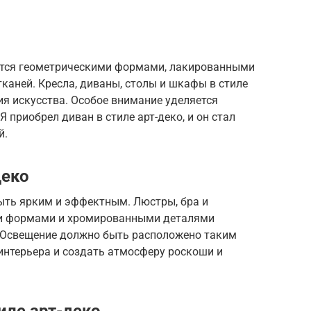
уется геометрическими формами, лакированными
тканей. Кресла, диваны, столы и шкафы в стиле
ия искусства. Особое внимание уделяется
приобрел диван в стиле арт-деко, и он стал
й.
деко
быть ярким и эффектным. Люстры, бра и
ми формами и хромированными деталями
. Освещение должно быть расположено таким
интерьера и создать атмосферу роскоши и
иле арт-деко