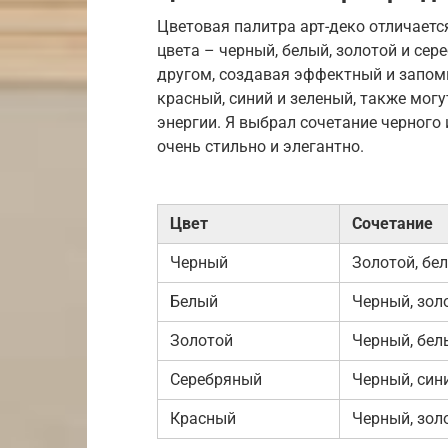
Цветовая палитра арт-деко отличает
цвета – черный, белый, золотой и сер
другом, создавая эффектный и запом
красный, синий и зеленый, также мог
энергии. Я выбрал сочетание черного 
очень стильно и элегантно.
Цвет
Сочетание
Черный
Золотой, бе
Белый
Черный, зол
Золотой
Черный, бел
Серебряный
Черный, син
Красный
Черный, зол