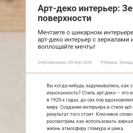
Арт-деко интерьер: З
поверхности
Мечтаете о шикарном интерьере
арт-деко интерьер с зеркалами 
воплощайте мечты!
Опубликовано:
05 Апр 2026
Рубрика:
Тренды
Вы когда-нибудь задумывались, как с
изысканность? Стиль арт-деко – это и
в 1920-х годах, до сих пор вдохновля
миру. Создание интерьера в стиле ар
результат того стоит. Ключевое слово
рассмотрим, как использовать зеркал
жизнь атмосферу гламура и шика.