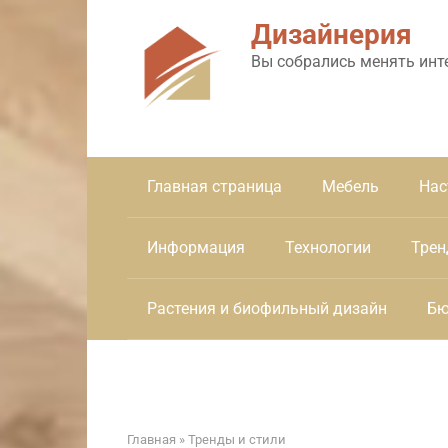
Перейти
Дизайнерия
к
контенту
Вы собрались менять инт
Главная страница
Мебель
Нас
Информация
Технологии
Трен
Растения и биофильный дизайн
Бю
Главная
»
Тренды и стили