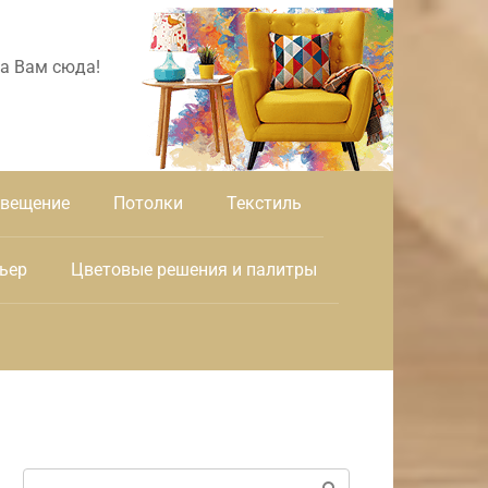
а Вам сюда!
вещение
Потолки
Текстиль
ьер
Цветовые решения и палитры
Поиск: