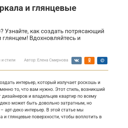
еркала и глянцевые
? Узнайте, как создать потрясающий
и глянцем! Вдохновляйтесь и
 и стили
Автор:
Елена Смирнова
оздать интерьер, который излучает роскошь и
менно то, что вам нужно. Этот стиль, возникший
ет дизайнеров и владельцев квартир по всему
т-деко может быть довольно затратным, но
 – арт-деко интерьер. В этой статье мы
а и глянцевые поверхности, чтобы воплотить в