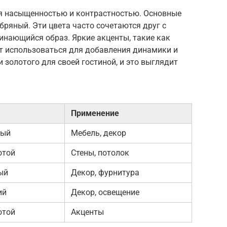
ся насыщенностью и контрастностью. Основные
ебряный. Эти цвета часто сочетаются друг с
инающийся образ. Яркие акценты, такие как
ут использоваться для добавления динамики и
и золотого для своей гостиной, и это выглядит
Применение
лый
Мебель, декор
отой
Стены, потолок
ый
Декор, фурнитура
ий
Декор, освещение
отой
Акценты