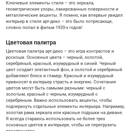
Ключевые элементы стиля – это зеркала,
геометрические узоры, лакированные поверхности и
металлические акценты. Я помню, как впервые увидел
интерьер в стиле арт-деко – это было потрясающе,
словно попал в фильм 1920-х годов!
Цветовая палитра
Цветовая палитра арт-деко – это игра контрастов и
роскоши. Основные цвета – черный, золотой,
серебряный, красный, изумрудный и синий. Черный
цвет создает элегантный фон, а золотой и серебряный
добавляют блеск и гламур. Красный и изумрудный
привносят в интерьер страсть и энергию. Сочетания
цветов могут быть самыми разными: черный с
золотым, красный с черным, изумрудный с
серебряным. Важно использовать акценты, чтобы
подчеркнуть отдельные элементы интерьера. Например,
золотая рама зеркала или красные подушки на диване.
Я всегда стараюсь использовать не более трех
основных цветов в интерьере, чтобы не перегрузить