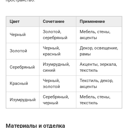
пространство.
Цвет
Сочетание
Применение
Золотой,
Мебель, стены,
Черный
серебряный
акценты
Черный,
Декор, освещение,
Золотой
красный
рамы
Изумрудный,
Акценты, зеркала,
Серебряный
синий
текстиль
Черный,
Текстиль, декор,
Красный
золотой
акценты
Серебряный,
Мебель, стены,
Изумрудный
черный
текстиль
Материалы и отделка