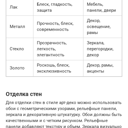
Блеск, гладкость,
Мебель,
Лак
защита
панели, двери
Декор,
Прочность, блеск,
Металл
освещение,
современность
рамы
Прозрачность,
Зеркала,
Стекло
легкость,
перегородки,
элегантность
декор
Роскошь, блеск,
Декор, рамы,
Золото
эксклюзивность
акценты
Отделка стен
Для отделки стен в стиле арт-деко можно использовать
обои с геометрическими узорами, рельефные панели,
зеркала и декоративную штукатурку. Обои должны быть
качественными и с четким рисунком. Рельефные
панели добавляют текстуру и объем. Зеркала визуально