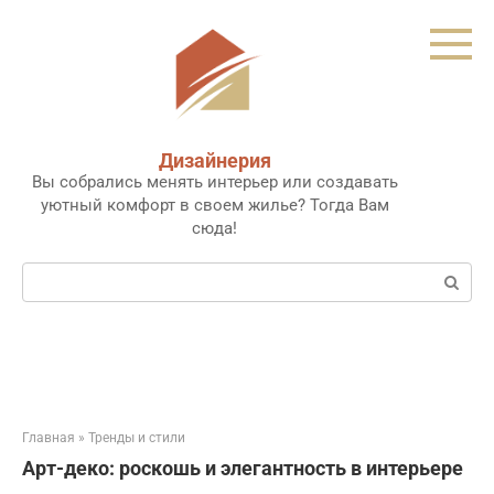
Перейти
к
контенту
Дизайнерия
Вы собрались менять интерьер или создавать
уютный комфорт в своем жилье? Тогда Вам
сюда!
Поиск:
Главная
»
Тренды и стили
Арт-деко: роскошь и элегантность в интерьере