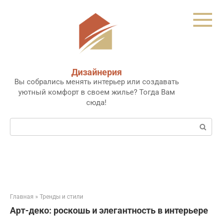
Перейти
к
контенту
Дизайнерия
Вы собрались менять интерьер или создавать
уютный комфорт в своем жилье? Тогда Вам
сюда!
Поиск:
Главная
»
Тренды и стили
Арт-деко: роскошь и элегантность в интерьере