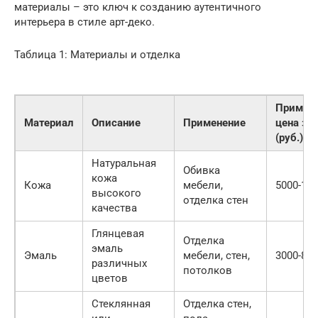
материалы – это ключ к созданию аутентичного
интерьера в стиле арт-деко.
Таблица 1: Материалы и отделка
Пример
Материал
Описание
Применение
цена за
(руб.)
Натуральная
Обивка
кожа
Кожа
мебели,
5000-15
высокого
отделка стен
качества
Глянцевая
Отделка
эмаль
Эмаль
мебели, стен,
3000-80
различных
потолков
цветов
Стеклянная
Отделка стен,