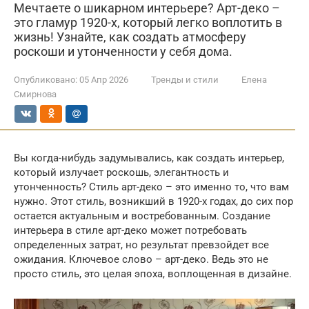
Мечтаете о шикарном интерьере? Арт-деко –
это гламур 1920-х, который легко воплотить в
жизнь! Узнайте, как создать атмосферу
роскоши и утонченности у себя дома.
Опубликовано:
05 Апр 2026
Тренды и стили
Елена
Смирнова
Вы когда-нибудь задумывались, как создать интерьер,
который излучает роскошь, элегантность и
утонченность? Стиль арт-деко – это именно то, что вам
нужно. Этот стиль, возникший в 1920-х годах, до сих пор
остается актуальным и востребованным. Создание
интерьера в стиле арт-деко может потребовать
определенных затрат, но результат превзойдет все
ожидания. Ключевое слово – арт-деко. Ведь это не
просто стиль, это целая эпоха, воплощенная в дизайне.