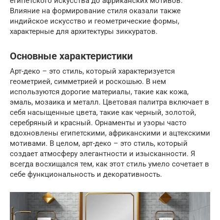
египетского искусства до африканских мотивов.
Влияние на формирование стиля оказали также
индийское искусство и геометрические формы,
характерные для архитектуры зиккуратов.
Основные характеристики
Арт-деко – это стиль, который характеризуется
геометрией, симметрией и роскошью. В нем
используются дорогие материалы, такие как кожа,
эмаль, мозаика и металл. Цветовая палитра включает в
себя насыщенные цвета, такие как черный, золотой,
серебряный и красный. Орнаменты и узоры часто
вдохновлены египетскими, африканскими и ацтекскими
мотивами. В целом, арт-деко – это стиль, который
создает атмосферу элегантности и изысканности. Я
всегда восхищался тем, как этот стиль умело сочетает в
себе функциональность и декоративность.