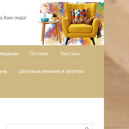
а Вам сюда!
вещение
Потолки
Текстиль
ьер
Цветовые решения и палитры
Поиск: