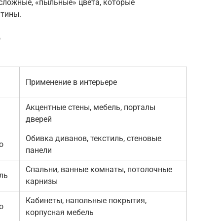
сложные, «пыльные» цвета, которые
атины.
о
Применение в интерьере
Акцентные стены, мебель, порталы
дверей
Обивка диванов, текстиль, стеновые
о
панели
Спальни, ванные комнаты, потолочные
ль
карнизы
Кабинеты, напольные покрытия,
о
корпусная мебель