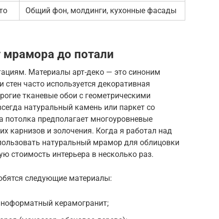
то
Общий фон, молдинги, кухонные фасады
т мрамора до потали
тациям. Материалы арт-деко — это синоним
и стен часто используется декоративная
рогие тканевые обои с геометрическими
всегда натуральный камень или паркет со
ка потолка предполагает многоуровневые
х карнизов и золочения. Когда я работал над
использовать натуральный мрамор для облицовки
ую стоимость интерьера в несколько раз.
обятся следующие материалы:
пноформатный керамогранит;