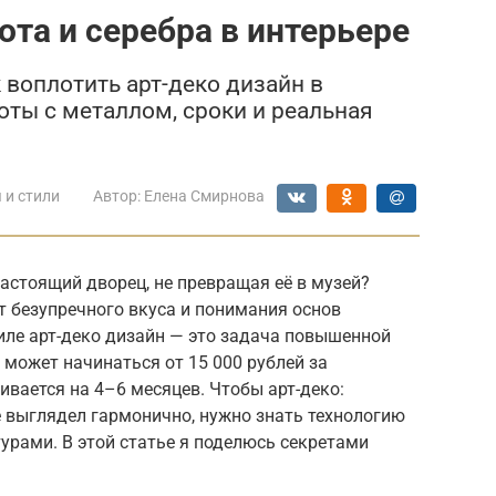
ота и серебра в интерьере
к воплотить арт-деко дизайн в
оты с металлом, сроки и реальная
 и стили
Автор:
Елена Смирнова
астоящий дворец, не превращая её в музей?
т безупречного вкуса и понимания основ
иле арт-деко дизайн — это задача повышенной
 может начинаться от 15 000 рублей за
ивается на 4–6 месяцев. Чтобы арт-деко:
е выглядел гармонично, нужно знать технологию
урами. В этой статье я поделюсь секретами