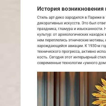
История возникновения 
Стиль арт-деко зародился в Париже в
декоративных искусств. Это был отв
праздника, гламура и изысканности. 
культур: от археологических находок 
нем переплелись этнические мотивы,
зарождающейся авиации. К 1930-м го
технического прогресса, активно исп
кость. Сегодня этот интерьерный сти
современные технологии «умного дома