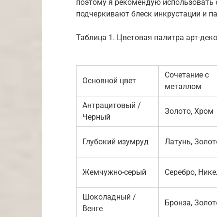
поэтому я рекомендую использовать 
подчеркивают блеск инкрустации и п
Таблица 1. Цветовая палитра арт-дек
Сочетание с
Основной цвет
металлом
Антрацитовый /
Золото, Хром
Черный
Глубокий изумруд
Латунь, Золот
Жемчужно-серый
Серебро, Нике
Шоколадный /
Бронза, Золот
Венге