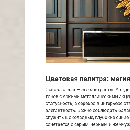
Цветовая палитра: маги
Основа стиля — это контрасты. Арт-де
тонов с яркими металлическими акцен
статусность, а серебро в интерьере о
элегантность. Важно соблюдать балан
служить шоколадные, глубокие синие 
сочетается с серым, черным и жемчу