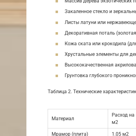
Массив дерева экзотических п
Закаленное стекло и зеркальн
Листы латуни или нержавеющей
Декоративная поталь (золотая
Кожа ската или крокодила (дл
Хрустальные элементы для де
Высококачественная акрилова
Грунтовка глубокого проникн
Таблица 2. Технические характеристи
Расход на
Материал
м2
Мрамор (плита)
1.05 м2