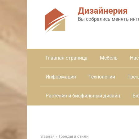
Перейти
Дизайнерия
к
контенту
Вы собрались менять инт
Главная страница
Мебель
Нас
Информация
Технологии
Трен
Растения и биофильный дизайн
Бю
Главная
»
Тренды и стили