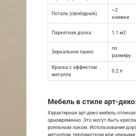
~2
Поталь (свободная)
книжки
Паркетная доска
1.1 м2
по
Зеркальное панно
размеру
Краска с эффектом
0.2 л
металла
Мебель в стиле арт-дек
Характерная арт-деко мебель отлича
одновременно. Это могут быть кресл
рояльным лаком. Использование доро
металлом, перламутром или ценными