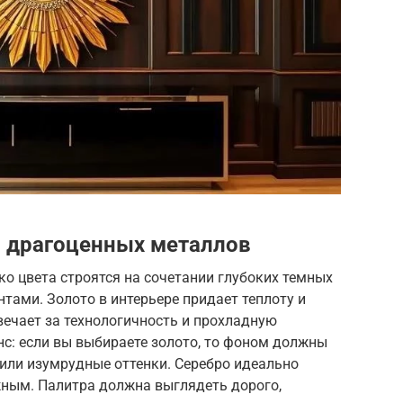
я драгоценных металлов
ко цвета строятся на сочетании глубоких темных
тами. Золото в интерьере придает теплоту и
твечает за технологичность и прохладную
с: если вы выбираете золото, то фоном должны
или изумрудные оттенки. Серебро идеально
жным. Палитра должна выглядеть дорого,