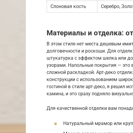
Слоновая кость
Серебро, Золо
Материалы и отделка: о
В этом стиле нет места дешевым ими
долговечности и роскоши. Для отделк
штукатурка с эффектом шелка или до
узорами. Напольные покрытия — это 
сложной раскладкой. Арт-деко отдел
конструкции с использованием широки
гостиной в стиле арт-деко, я решил 
камина, и это сразу подняло визуальн
Для качественной отделки вам понад
Натуральный мрамор или кру