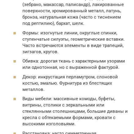
(зебрано, макассар, палисандр), лакированные
поверхности, хромированный металл, латунь,
бронза, натуральная кожа (часто с тиснением
под рептилию), бархат, шелк.
Формы: изогнутые линии, округлые спинки,
ступенчатые силуэты, геометрические вставки.
Часто встречаются элементы в виде трапеций,
зигзагов, кругов.
Обивка: дорогая ткань с характерными узорами
или однотонная, но с выраженной фактурой.
Декор: инкрустация перламутром, слоновой
костью, эмалью. Фурнитура из блестящих
металлов.
Виды мебели: массивные комоды, буфеты,
витрины, столики с зеркальными или
стеклянными столешницами, большие диваны и
кресла с обтекаемыми формами, кровати с
высокими изголовьями.
Расстановка: часто симметричная,