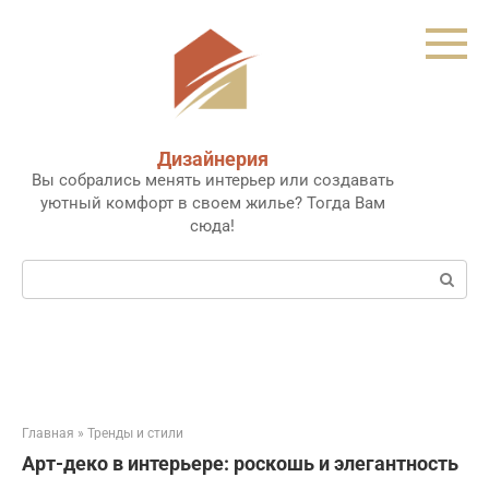
Перейти
к
контенту
Дизайнерия
Вы собрались менять интерьер или создавать
уютный комфорт в своем жилье? Тогда Вам
сюда!
Поиск:
Главная
»
Тренды и стили
Арт-деко в интерьере: роскошь и элегантность