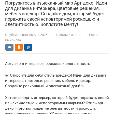
Погрузитесь в изысканный мир Арт-деко! Идеи
для дизайна интерьера, цветовые решения,
мебель и декор. Создайте дом, который будет
поражать своей неповторимой роскошью и
элегантностью. Воплотите мечту!
Опубликовано:
06 Апр 2026
Тренды и стили
Елена
Смирнова
Арт-деко в интерьере: роскошь и элегантность
💎 Откройте для себя стиль арт-деко! Идеи для дизайна
интерьера, цветовые решения, мебель и декор.
Создайте роскошный и элегантный дом! ✨
Хотите создать интерьер, который будет поражать своей
изысканностью и неповторимым шармом? Стиль арт-
деко — это воплощение элегантности и роскоши,
зародившееся в начале XX века и до сих пор не