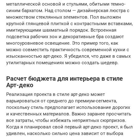
металлической основой и стульями, обитыми темно-
синим бархатом. Над столом — дизайнерская люстра с
множеством стеклянных элементов. Пол выложен
крупной глянцевой плиткой с контрастными вставками,
имитирующими шахматный порядок. Встроенная
подсветка рабочих зон и декоративные бра создают
многоуровневое освещение. Это пример того, как
можно совместить практичность современной кухни с
изысканностью арт-деко. Я убедился, что даже в самых
утилитарных помещениях можно создать шедевр.
Расчет бюджета для интерьера в стиле
Арт-деко
Реализация проекта в стиле арт-деко может
варьироваться от среднего до премиум-сегмента,
поскольку стиль предполагает использование дорогих
и качественных материалов. Важно заранее просчитать
все затраты, чтобы избежать неприятных сюрпризов.
Когда я планировал свой первый арт-деко проект, я был
удивлен, насколько сильно цена зависит от выбора