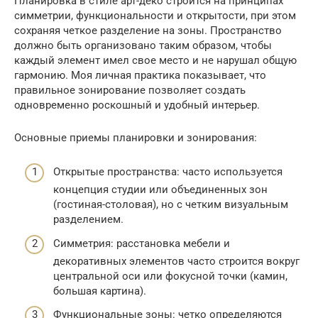
Планировка в стиле арт-деко строится на принципах
симметрии, функциональности и открытости, при этом
сохраняя четкое разделение на зоны. Пространство
должно быть организовано таким образом, чтобы
каждый элемент имел свое место и не нарушал общую
гармонию. Моя личная практика показывает, что
правильное зонирование позволяет создать
одновременно роскошный и удобный интерьер.
Основные приемы планировки и зонирования:
Открытые пространства: часто используется
концепция студии или объединенных зон
(гостиная-столовая), но с четким визуальным
разделением.
Симметрия: расстановка мебели и
декоративных элементов часто строится вокруг
центральной оси или фокусной точки (камин,
большая картина).
Функциональные зоны: четко определяются