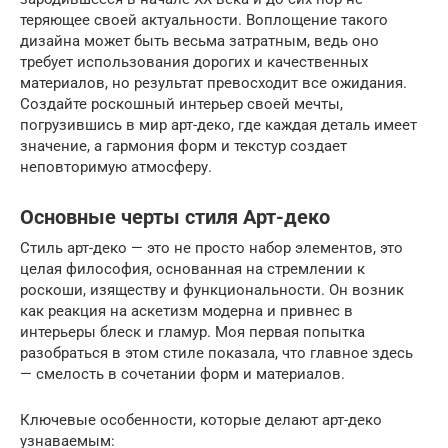
теряющее своей актуальности. Воплощение такого
дизайна может быть весьма затратным, ведь оно
требует использования дорогих и качественных
материалов, но результат превосходит все ожидания.
Создайте роскошный интерьер своей мечты,
погрузившись в мир арт-деко, где каждая деталь имеет
значение, а гармония форм и текстур создает
неповторимую атмосферу.
Основные черты стиля Арт-деко
Стиль арт-деко — это не просто набор элементов, это
целая философия, основанная на стремлении к
роскоши, изяществу и функциональности. Он возник
как реакция на аскетизм модерна и привнес в
интерьеры блеск и гламур. Моя первая попытка
разобраться в этом стиле показала, что главное здесь
— смелость в сочетании форм и материалов.
Ключевые особенности, которые делают арт-деко
узнаваемым: