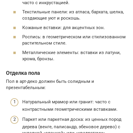
часто с инкрустацией.
Текстильные панели: из атласа, бархата, шелка,
создающие уют и роскошь.
Кожаные вставки: для акцентных зон.
Роспись: в геометрическом или стилизованном
растительном стиле.
Металлические элементы: вставки из латуни,
хрома, бронзы.
Отделка пола
Пол в арт-деко должен быть солидным и
презентабельным:
Натуральный мрамор или гранит: часто с
контрастными геометрическими вставками.
Паркет или паркетная доска: из ценных пород
дерева (венге, палисандр, эбеновое дерево) с
укладкой «елочкой» или «квадратами».