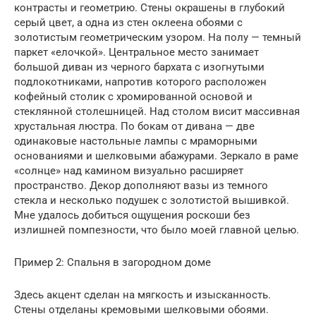
контрасты и геометрию. Стены окрашены в глубокий
серый цвет, а одна из стен оклеена обоями с
золотистым геометрическим узором. На полу — темный
паркет «елочкой». Центральное место занимает
большой диван из черного бархата с изогнутыми
подлокотниками, напротив которого расположен
кофейный столик с хромированной основой и
стеклянной столешницей. Над столом висит массивная
хрустальная люстра. По бокам от дивана — две
одинаковые настольные лампы с мраморными
основаниями и шелковыми абажурами. Зеркало в раме
«солнце» над камином визуально расширяет
пространство. Декор дополняют вазы из темного
стекла и несколько подушек с золотистой вышивкой.
Мне удалось добиться ощущения роскоши без
излишней помпезности, что было моей главной целью.
Пример 2: Спальня в загородном доме
Здесь акцент сделан на мягкость и изысканность.
Стены отделаны кремовыми шелковыми обоями.