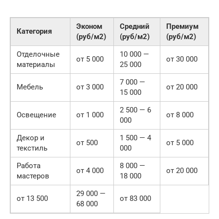
Эконом
Средний
Премиум
Категория
(руб/м2)
(руб/м2)
(руб/м2)
Отделочные
10 000 —
от 5 000
от 30 000
материалы
25 000
7 000 —
Мебель
от 3 000
от 20 000
15 000
2 500 — 6
Освещение
от 1 000
от 8 000
000
Декор и
1 500 — 4
от 500
от 5 000
текстиль
000
Работа
8 000 —
от 4 000
от 20 000
мастеров
18 000
29 000 —
от 13 500
от 83 000
68 000