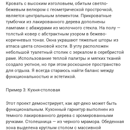
Кровать с высоким изголовьем, обитым светло-
бежевым велюром с геометрической прострочкой,
является центральным элементом. Прикроватные
тумбочки из лакированного дерева дополнены
лампами с абажурами из молочного стекла. На полу —
толстый ковер с абстрактным узором в бежево-
коричневых тонах. Окна украшают тяжелые шторы из
атласа цвета слоновой кости. В углу расположен
небольшой туалетный столик с зеркалом в серебристой
раме. Использование теплой палитры и мягких тканей
создало уютное, но при этом роскошное пространство
для отдыха. Я всегда стараюсь найти баланс между
функциональностью и эстетикой.
Пример 3: Кухня-столовая
Этот проект демонстрирует, как арт-деко может быть
функциональным. Кухонный гарнитур выполнен из
темного лакированного дерева с хромированными
ручками. Столешница — из черного мрамора. Обеденная
зона выделена круглым столом с массивной