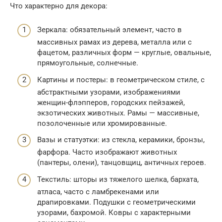
Что характерно для декора:
Зеркала: обязательный элемент, часто в
массивных рамах из дерева, металла или с
фацетом, различных форм — круглые, овальные,
прямоугольные, солнечные.
Картины и постеры: в геометрическом стиле, с
абстрактными узорами, изображениями
женщин-флэпперов, городских пейзажей,
экзотических животных. Рамы — массивные,
позолоченные или хромированные.
Вазы и статуэтки: из стекла, керамики, бронзы,
фарфора. Часто изображают животных
(пантеры, олени), танцовщиц, античных героев.
Текстиль: шторы из тяжелого шелка, бархата,
атласа, часто с ламбрекенами или
драпировками. Подушки с геометрическими
узорами, бахромой. Ковры с характерными