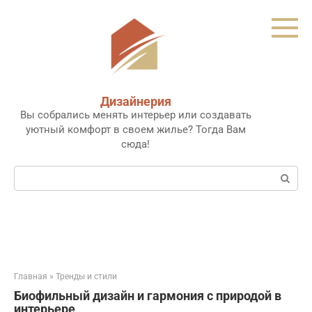
Перейти
к
контенту
Дизайнерия
Вы собрались менять интерьер или создавать
уютный комфорт в своем жилье? Тогда Вам
сюда!
Поиск:
Главная
»
Тренды и стили
Биофильный дизайн и гармония с природой в
интерьере