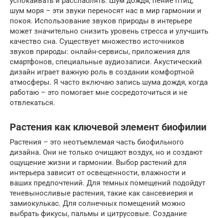
успокаивать и расслаблять. Шум дождя, пение птиц,
шум моря – эти звуки переносят нас в мир гармонии и
покоя. Использование звуков природы в интерьере
может значительно снизить уровень стресса и улучшить
качество сна. Существует множество источников
звуков природы: онлайн-сервисы, приложения для
смартфонов, специальные аудиозаписи. Акустический
дизайн играет важную роль в создании комфортной
атмосферы. Я часто включаю запись шума дождя, когда
работаю – это помогает мне сосредоточиться и не
отвлекаться.
Растения как ключевой элемент биофилии
Растения – это неотъемлемая часть биофильного
дизайна. Они не только очищают воздух, но и создают
ощущение жизни и гармонии. Выбор растений для
интерьера зависит от освещенности, влажности и
ваших предпочтений. Для темных помещений подойдут
теневыносливые растения, такие как сансевиерия и
замиокулькас. Для солнечных помещений можно
выбрать фикусы, пальмы и цитрусовые. Создание