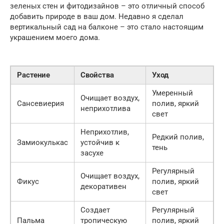
зеленых стен и фитодизайнов – это отличный способ
добавить природе в ваш дом. Недавно я сделал
вертикальный сад на балконе – это стало настоящим
украшением моего дома.
Растение
Свойства
Уход
Умеренный
Очищает воздух,
Сансевиерия
полив, яркий
неприхотлива
свет
Неприхотлив,
Редкий полив,
Замиокулькас
устойчив к
тень
засухе
Регулярный
Очищает воздух,
Фикус
полив, яркий
декоративен
свет
Создает
Регулярный
Пальма
тропическую
полив, яркий