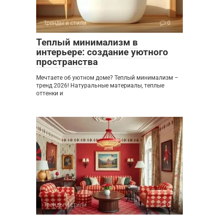
Тренды и стили
0
Теплый минимализм в
интерьере: создание уютного
пространства
Мечтаете об уютном доме? Теплый минимализм –
тренд 2026! Натуральные материалы, теплые
оттенки и
Тренды и стили
0