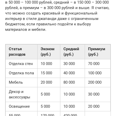
в 50 000 – 100 000 рублей, средний – в 150 000 – 300 000
рублей, а премиум – в 300 000 рублей и выше. Я считаю,
что можно создать красивый и функциональный
интерьер в стиле джапанди даже с ограниченным
бюджетом, если правильно подойти к выбору
материалов и мебели.
Статья
Эконом
Средний
Премиум
расходов
(руб.)
(руб.)
(руб.)
Отделка стен
10 000
30 000
70 000
Отделка пола
15 000
40 000
100 000
Мебель
20 000
80 000
200 000
Декор и
5 000
10 000
30 000
аксессуары
Освещение
5 000
10 000
20 000
55 000
170 000
420 000