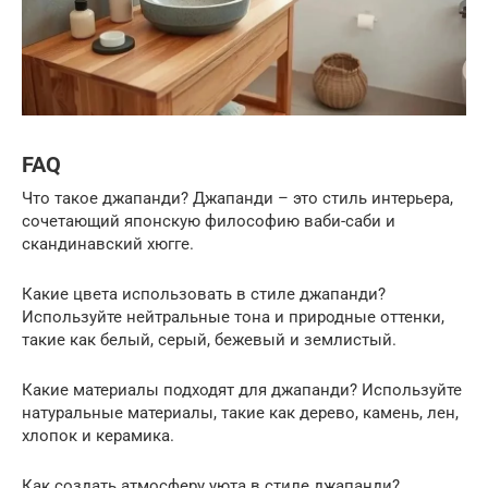
FAQ
Что такое джапанди? Джапанди – это стиль интерьера,
сочетающий японскую философию ваби-саби и
скандинавский хюгге.
Какие цвета использовать в стиле джапанди?
Используйте нейтральные тона и природные оттенки,
такие как белый, серый, бежевый и землистый.
Какие материалы подходят для джапанди? Используйте
натуральные материалы, такие как дерево, камень, лен,
хлопок и керамика.
Как создать атмосферу уюта в стиле джапанди?