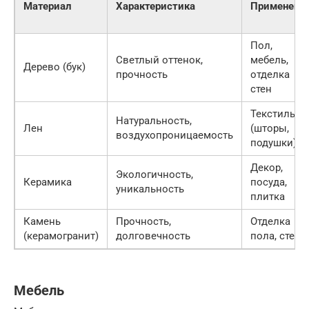
Материал
Характеристика
Применени
Пол,
Светлый оттенок,
мебель,
Дерево (бук)
прочность
отделка
стен
Текстиль
Натуральность,
Лен
(шторы,
воздухопроницаемость
подушки)
Декор,
Экологичность,
Керамика
посуда,
уникальность
плитка
Камень
Прочность,
Отделка
(керамогранит)
долговечность
пола, стен
Мебель