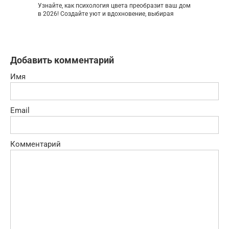
Узнайте, как психология цвета преобразит ваш дом
в 2026! Создайте уют и вдохновение, выбирая
Добавить комментарий
Имя
Email
Комментарий