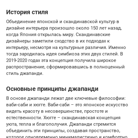
История стиля
Объединение японской и скандинавской культур в
дизайне интерьера произошло около 150 лет назад,
когда Япония открылась миру. Скандинавские
дизайнеры заметили сходство в их подходах к
интерьеру, несмотря на культурные различия. Именно
тогда зародилась идея симбиоза этих двух стилей. В
2019-2020 годах эта концепция получила широкое
распространение, сформировавшись в полноценный
стиль джапанди.
Основные принципы джапанди
В основе джапанди лежат две ключевые философии:
ваби-саби и хюгге. Ваби-саби – это японское искусство
видеть красоту в несовершенстве, простоте и
естественности. Хюгге – скандинавская концепция
уюта, тепла и благополучия. Джапанди стремится
объединить эти принципы, создавая пространство,
которое одновременно минималистично и комфортно.