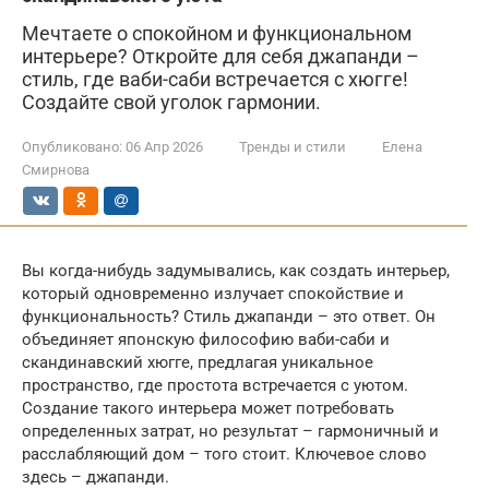
Мечтаете о спокойном и функциональном
интерьере? Откройте для себя джапанди –
стиль, где ваби-саби встречается с хюгге!
Создайте свой уголок гармонии.
Опубликовано:
06 Апр 2026
Тренды и стили
Елена
Смирнова
Вы когда-нибудь задумывались, как создать интерьер,
который одновременно излучает спокойствие и
функциональность? Стиль джапанди – это ответ. Он
объединяет японскую философию ваби-саби и
скандинавский хюгге, предлагая уникальное
пространство, где простота встречается с уютом.
Создание такого интерьера может потребовать
определенных затрат, но результат – гармоничный и
расслабляющий дом – того стоит. Ключевое слово
здесь – джапанди.