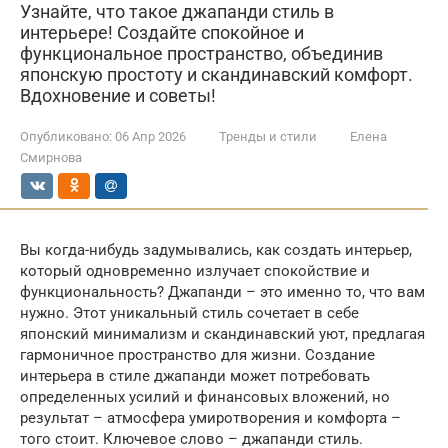
Узнайте, что такое джапанди стиль в
интерьере! Создайте спокойное и
функциональное пространство, объединив
японскую простоту и скандинавский комфорт.
Вдохновение и советы!
Опубликовано:
06 Апр 2026
Тренды и стили
Елена
Смирнова
Вы когда-нибудь задумывались, как создать интерьер,
который одновременно излучает спокойствие и
функциональность? Джапанди – это именно то, что вам
нужно. Этот уникальный стиль сочетает в себе
японский минимализм и скандинавский уют, предлагая
гармоничное пространство для жизни. Создание
интерьера в стиле джапанди может потребовать
определенных усилий и финансовых вложений, но
результат – атмосфера умиротворения и комфорта –
того стоит. Ключевое слово – джапанди стиль.