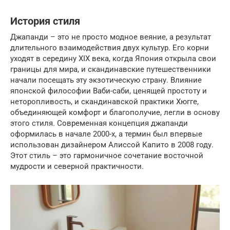
История стиля
Джапанди – это не просто модное веяние, а результат
длительного взаимодействия двух культур. Его корни
уходят в середину XIX века, когда Япония открыла свои
границы для мира, и скандинавские путешественники
начали посещать эту экзотическую страну. Влияние
японской философии Ваби-саби, ценящей простоту и
неторопливость, и скандинавской практики Хюгге,
объединяющей комфорт и благополучие, легли в основу
этого стиля. Современная концепция джапанди
оформилась в начале 2000-х, а термин был впервые
использован дизайнером Алиссой Капито в 2008 году.
Этот стиль – это гармоничное сочетание восточной
мудрости и северной практичности.