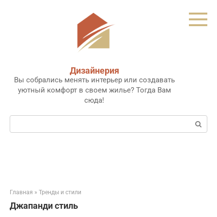
Перейти
к
контенту
Дизайнерия
Вы собрались менять интерьер или создавать
уютный комфорт в своем жилье? Тогда Вам
сюда!
Поиск:
Главная
»
Тренды и стили
Джапанди стиль