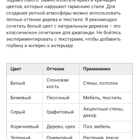
терракотового. Важно избегать ярких и кричащих
цветов, которые нарушают гармонию стиля. Для
создания уютной атмосферы можно использовать
теплые оттенки дерева и текстиля. Я рекомендую
сочетать белый цвет с натуральным деревом – это
классическое сочетание для джапанди. Не бойтесь
экспериментировать с текстурами, чтобы добавить
глубину и интерес к интерьеру.
Цвет
Оттенок
Применение
Слоновая
Белый
Стены, потолок
кость
Бежевый
Песочный
Мебель, текстиль
Акцентные стены,
Серый
Графитовый
декор
Коричневый
Дерево, орех
Пол, мебель
Зеленый
Оливковый
Растения, декор