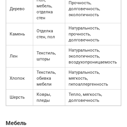
Пол,
Прочность,
мебель,
Дерево
долговечность,
отделка
экологичность
стен
Натуральность,
Отделка
Камень
прочность,
стен, пол
долговечность
Натуральность,
Текстиль,
Лен
экологичность,
шторы
воздухопроницаемость
Текстиль,
Натуральность,
Хлопок
обивка
мягкость,
мебели
гипоаллергенность
Ковры,
Тепло, мягкость,
Шерсть
пледы
долговечность
Мебель