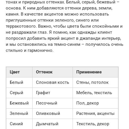
тонах и природных оттенках. Белый, серый, бежевый –
основа. К ним добавляются оттенки дерева, земли,
камня. В качестве акцентов можно использовать
приглушенные оттенки зеленого, синего или
терракотового. Важно, чтобы цвета были спокойными и
не раздражали глаз. Я помню, как однажды клиент
попросил добавить яркий акцент в джапанди интерьер,
и мы остановились на темно-синем – получилось очень
стильно и гармонично.
Цвет
Оттенок
Применение
Белый
Слоновая кость
Стены, потолок
Серый
Графит
Мебель, текстиль
Бежевый
Песочный
Пол, декор
Зеленый
Оливковый
Растения, акценты
Синий
Дымчатый
Текстиль, декор