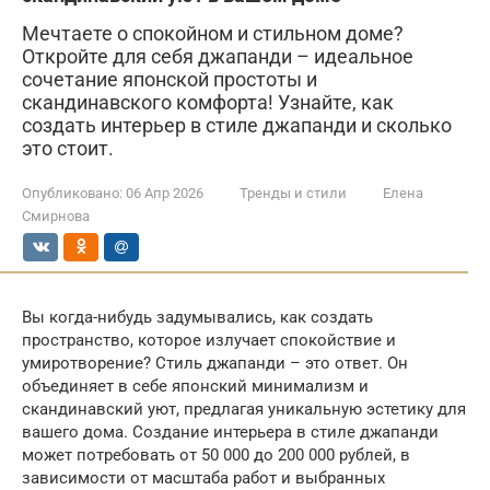
Мечтаете о спокойном и стильном доме?
Откройте для себя джапанди – идеальное
сочетание японской простоты и
скандинавского комфорта! Узнайте, как
создать интерьер в стиле джапанди и сколько
это стоит.
Опубликовано:
06 Апр 2026
Тренды и стили
Елена
Смирнова
Вы когда-нибудь задумывались, как создать
пространство, которое излучает спокойствие и
умиротворение? Стиль джапанди – это ответ. Он
объединяет в себе японский минимализм и
скандинавский уют, предлагая уникальную эстетику для
вашего дома. Создание интерьера в стиле джапанди
может потребовать от 50 000 до 200 000 рублей, в
зависимости от масштаба работ и выбранных