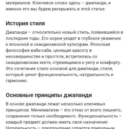
материалов. Ключевое слово здесь – джапанди, и
именно его мы будем раскрывать в этой статье.
История стиля
Джапанди – относительно новый стиль, появившийся в
последние годы. Его корни уходят в глубокое уважение
к японской и скандинавской культурам. Японская
философия ваби-саби, ценящая красоту в
несовершенстве и простоте, встретилась со
скандинавским хюгге, стремящимся к уюту и комфорту.
Это сочетание стало основой для джапанди, стиля,
который ценит функциональность, натуральность и
гармонию.
Основные принципы джапанди
В основе джапанди лежат несколько ключевых
принципов. Минимализм – это отказ от всего лишнего,
сохранение только необходимого. Функциональность –
каждый предмет должен иметь свое назначение.
Натуральность – предпочтение отдается природным