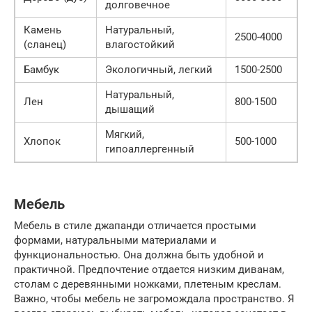
долговечное
Камень
Натуральный,
2500-4000
(сланец)
влагостойкий
Бамбук
Экологичный, легкий
1500-2500
Натуральный,
Лен
800-1500
дышащий
Мягкий,
Хлопок
500-1000
гипоаллергенный
Мебель
Мебель в стиле джапанди отличается простыми
формами, натуральными материалами и
функциональностью. Она должна быть удобной и
практичной. Предпочтение отдается низким диванам,
столам с деревянными ножками, плетеным креслам.
Важно, чтобы мебель не загромождала пространство. Я