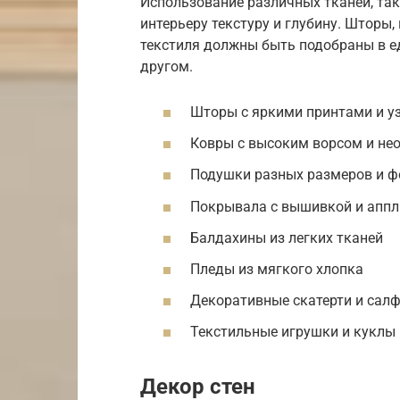
Использование различных тканей, таки
интерьеру текстуру и глубину. Шторы
текстиля должны быть подобраны в ед
другом.
Шторы с яркими принтами и у
Ковры с высоким ворсом и не
Подушки разных размеров и 
Покрывала с вышивкой и апп
Балдахины из легких тканей
Пледы из мягкого хлопка
Декоративные скатерти и сал
Текстильные игрушки и куклы
Декор стен