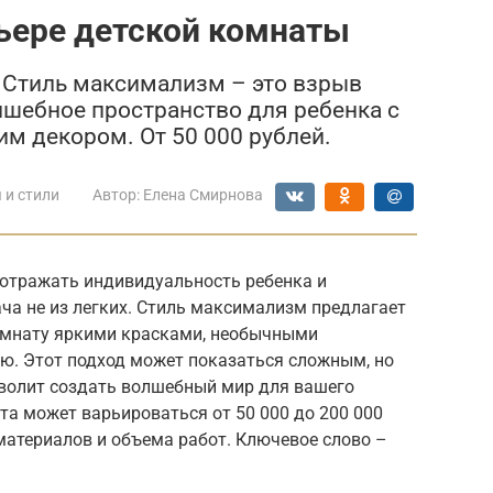
ьере детской комнаты
 Стиль максимализм – это взрыв
лшебное пространство для ребенка с
м декором. От 50 000 рублей.
 и стили
Автор:
Елена Смирнова
 отражать индивидуальность ребенка и
ача не из легких. Стиль максимализм предлагает
омнату яркими красками, необычными
ю. Этот подход может показаться сложным, но
волит создать волшебный мир для вашего
та может варьироваться от 50 000 до 200 000
материалов и объема работ. Ключевое слово –