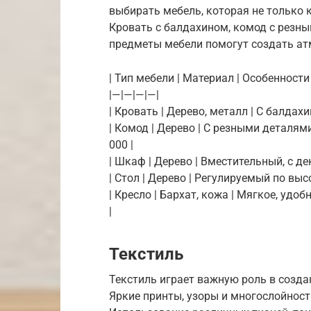
выбирать мебель, которая не только к
Кровать с балдахином, комод с резны
предметы мебели помогут создать ат
| Тип мебели | Материал | Особенности |
|—|—|—|—|
| Кровать | Дерево, металл | С балдах
| Комод | Дерево | С резными деталям
000 |
| Шкаф | Дерево | Вместительный, с д
| Стол | Дерево | Регулируемый по высо
| Кресло | Бархат, кожа | Мягкое, удо
|
Текстиль
Текстиль играет важную роль в созда
Яркие принты, узоры и многослойнос