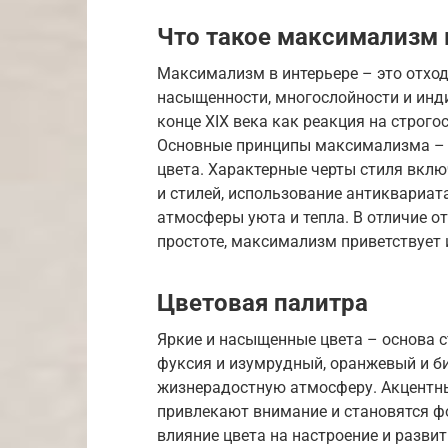
Что такое максимализм 
Максимализм в интерьере – это отхо
насыщенности, многослойности и инди
конце XIX века как реакция на строг
Основные принципы максимализма – с
цвета. Характерные черты стиля вклю
и стилей, использование антиквариат
атмосферы уюта и тепла. В отличие о
простоте, максимализм приветствует
Цветовая палитра
Яркие и насыщенные цвета – основа с
фуксия и изумрудный, оранжевый и б
жизнерадостную атмосферу. Акцентны
привлекают внимание и становятся ф
влияние цвета на настроение и развит