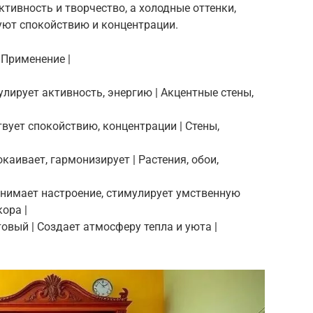
тивность и творчество, а холодные оттенки,
вуют спокойствию и концентрации.
| Применение |
улирует активность, энергию | Акцентные стены,
твует спокойствию, концентрации | Стены,
окаивает, гармонизирует | Растения, обои,
днимает настроение, стимулирует умственную
ора |
овый | Создает атмосферу тепла и уюта |