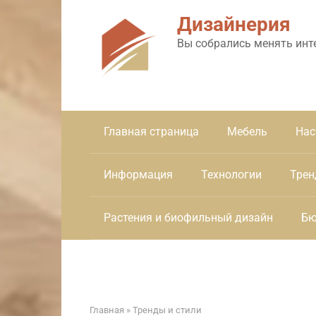
Перейти
Дизайнерия
к
контенту
Вы собрались менять инт
Главная страница
Мебель
Нас
Информация
Технологии
Трен
Растения и биофильный дизайн
Бю
Главная
»
Тренды и стили