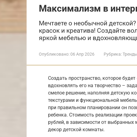
Максимализм в интер
Мечтаете о необычной детской?
красок и креатива! Создайте во
яркой мебелью и вдохновляющи
Опубликовано:
06 Апр 2026
Рубрика:
Тренды
Создать пространство, которое будет
вдохновлять его на творчество – зад
смелое решение, наполняя детскую к
текстурами и функциональной мебель
при правильном планировании он поз
ребенка. Стоимость реализации проек
рублей, в зависимости от выбранных 
декор детской комнаты.