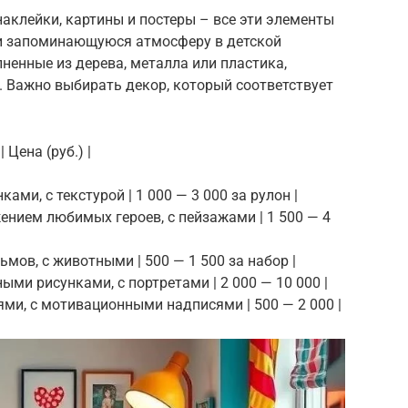
наклейки, картины и постеры – все эти элементы
 и запоминающуюся атмосферу в детской
ненные из дерева, металла или пластика,
. Важно выбирать декор, который соответствует
 Цена (руб.) |
ками, с текстурой | 1 000 — 3 000 за рулон |
ажением любимых героев, с пейзажами | 1 500 — 4
ьмов, с животными | 500 — 1 500 за набор |
тными рисунками, с портретами | 2 000 — 10 000 |
ями, с мотивационными надписями | 500 — 2 000 |