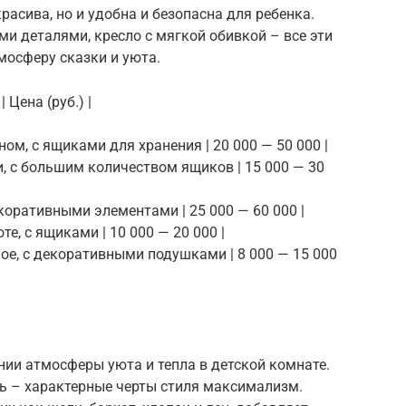
расива, но и удобна и безопасна для ребенка.
ми деталями, кресло с мягкой обивкой – все эти
мосферу сказки и уюта.
 Цена (руб.) |
ином, с ящиками для хранения | 20 000 — 50 000 |
и, с большим количеством ящиков | 15 000 — 30
екоративными элементами | 25 000 — 60 000 |
те, с ящиками | 10 000 — 20 000 |
бное, с декоративными подушками | 8 000 — 15 000
нии атмосферы уюта и тепла в детской комнате.
ть – характерные черты стиля максимализм.