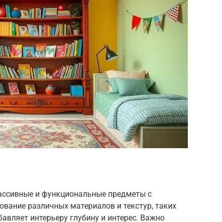
ассивные и функциональные предметы с
вание различных материалов и текстур, таких
обавляет интерьеру глубину и интерес. Важно