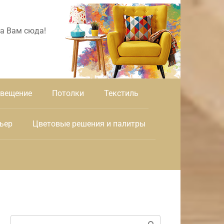
а Вам сюда!
вещение
Потолки
Текстиль
ьер
Цветовые решения и палитры
Поиск: