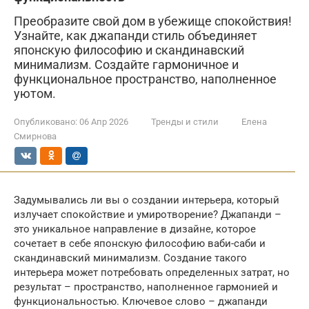
Преобразите свой дом в убежище спокойствия!
Узнайте, как джапанди стиль объединяет
японскую философию и скандинавский
минимализм. Создайте гармоничное и
функциональное пространство, наполненное
уютом.
Опубликовано:
06 Апр 2026
Тренды и стили
Елена
Смирнова
Задумывались ли вы о создании интерьера, который
излучает спокойствие и умиротворение? Джапанди –
это уникальное направление в дизайне, которое
сочетает в себе японскую философию ваби-саби и
скандинавский минимализм. Создание такого
интерьера может потребовать определенных затрат, но
результат – пространство, наполненное гармонией и
функциональностью. Ключевое слово – джапанди