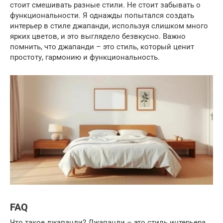
стоит смешивать разные стили. Не стоит забывать о
функциональности. Я однажды попытался создать
интерьер в стиле джапанди, используя слишком много
ярких цветов, и это выглядело безвкусно. Важно
помнить, что джапанди – это стиль, который ценит
простоту, гармонию и функциональность.
FAQ
Что такое джапанди? Джапанди – это стиль интерьера,