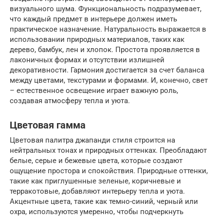
визуального шума. Функциональность подразумевает,
что каждый предмет в интерьере должен иметь
практическое назначение. Натуральность выражается в
использовании природных материалов, таких как
дерево, бамбук, лен и хлопок. Простота проявляется в
лаконичных формах и отсутствии излишней
декоративности. Гармония достигается за счет баланса
между цветами, текстурами и формами. И, конечно, свет
– естественное освещение играет важную роль,
создавая атмосферу тепла и уюта.
Цветовая гамма
Цветовая палитра джапанди стиля строится на
нейтральных тонах и природных оттенках. Преобладают
белые, серые и бежевые цвета, которые создают
ощущение простора и спокойствия. Природные оттенки,
такие как приглушенные зеленые, коричневые и
терракотовые, добавляют интерьеру тепла и уюта.
Акцентные цвета, такие как темно-синий, черный или
охра, используются умеренно, чтобы подчеркнуть