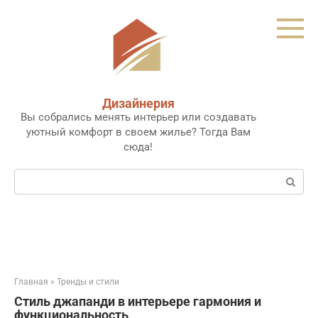
Перейти
к
контенту
Дизайнерия
Вы собрались менять интерьер или создавать
уютный комфорт в своем жилье? Тогда Вам
сюда!
Поиск:
Главная
»
Тренды и стили
Стиль джапанди в интерьере гармония и
функциональность