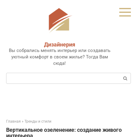
Перейти
к
контенту
Дизайнерия
Вы собрались менять интерьер или создавать
уютный комфорт в своем жилье? Тогда Вам
сюда!
Поиск:
Главная
»
Тренды и стили
Вертикальное озеленение: создание живого
интерьера