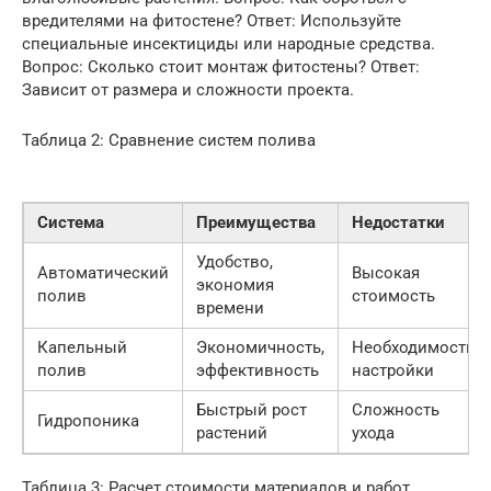
вредителями на фитостене? Ответ: Используйте
специальные инсектициды или народные средства.
Вопрос: Сколько стоит монтаж фитостены? Ответ:
Зависит от размера и сложности проекта.
Таблица 2: Сравнение систем полива
Система
Преимущества
Недостатки
Удобство,
Автоматический
Высокая
экономия
полив
стоимость
времени
Капельный
Экономичность,
Необходимость
полив
эффективность
настройки
Быстрый рост
Сложность
Гидропоника
растений
ухода
Таблица 3: Расчет стоимости материалов и работ