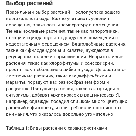
Выбор растений
Правильный выбор растений – залог успеха вашего
вертикального сада. Важно учитывать условия
освещения, влажность и температуру в помещении.
Теневыносливые растения, такие как папоротники,
плющи и сциндапсусы, подойдут для помещений с
недостаточным освещением. Влаголюбивые растения,
такие как филодендроны и калатеи, нуждаются в
регулярном поливе и опрыскивании. Неприхотливые
растения, такие как хлорофитумы и сансевиерии,
простят вам небольшие ошибки в уходе. Декоративно-
лиственные растения, такие как диффенбахии и
маранты, порадуют вас разнообразием форм и
расцветок. Цветущие растения, такие как орхидеи и
антуриумы, добавят ярких красок в ваш интерьер. Я,
например, однажды посадил слишком много цветущих
растений в фитостену, и они требовали постоянного
внимания, что оказалось довольно утомительно.
Таблица 1: Виды растений с характеристиками