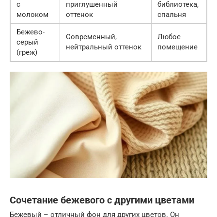
с
приглушенный
библиотека,
молоком
оттенок
спальня
Бежево-
Современный,
Любое
серый
нейтральный оттенок
помещение
(греж)
Сочетание бежевого с другими цветами
Бежевый – отличный фон для других цветов. Он