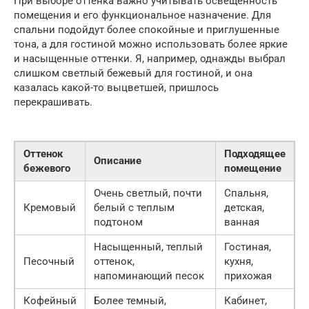
При выборе оттенка важно учитывать освещенность
помещения и его функциональное назначение. Для
спальни подойдут более спокойные и приглушенные
тона, а для гостиной можно использовать более яркие
и насыщенные оттенки. Я, например, однажды выбрал
слишком светлый бежевый для гостиной, и она
казалась какой-то выцветшей, пришлось
перекрашивать.
Оттенок
Подходящее
Описание
бежевого
помещение
Очень светлый, почти
Спальня,
Кремовый
белый с теплым
детская,
подтоном
ванная
Насыщенный, теплый
Гостиная,
Песочный
оттенок,
кухня,
напоминающий песок
прихожая
Кофейный
Более темный,
Кабинет,