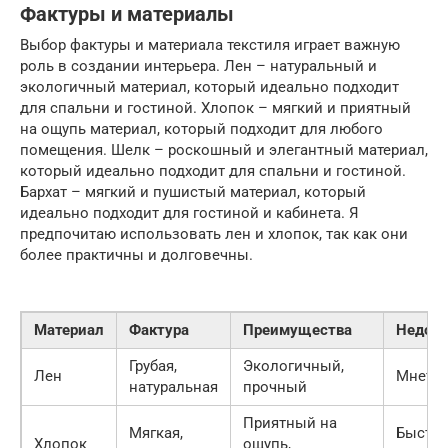
Фактуры и материалы
Выбор фактуры и материала текстиля играет важную
роль в создании интерьера. Лен – натуральный и
экологичный материал, который идеально подходит
для спальни и гостиной. Хлопок – мягкий и приятный
на ощупь материал, который подходит для любого
помещения. Шелк – роскошный и элегантный материал,
который идеально подходит для спальни и гостиной.
Бархат – мягкий и пушистый материал, который
идеально подходит для гостиной и кабинета. Я
предпочитаю использовать лен и хлопок, так как они
более практичны и долговечны.
Материал
Фактура
Преимущества
Недост
Грубая,
Экологичный,
Лен
Мнется
натуральная
прочный
Приятный на
Мягкая,
Быстр
Хлопок
ощупь,