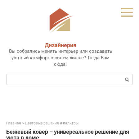
Перейти
к
контенту
Дизайнерия
Вы собрались менять интерьер или создавать
уютный комфорт в своем жилье? Тогда Вам
сюда!
Поиск:
Главная
»
Цветовые решения и палитры
Бежевый ковер – универсальное решение для
уюта в доме