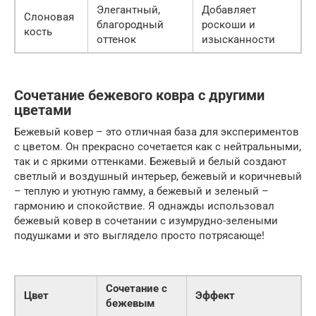
Элегантный,
Добавляет
Слоновая
благородный
роскоши и
кость
оттенок
изысканности
Сочетание бежевого ковра с другими
цветами
Бежевый ковер – это отличная база для экспериментов
с цветом. Он прекрасно сочетается как с нейтральными,
так и с яркими оттенками. Бежевый и белый создают
светлый и воздушный интерьер, бежевый и коричневый
– теплую и уютную гамму, а бежевый и зеленый –
гармонию и спокойствие. Я однажды использовал
бежевый ковер в сочетании с изумрудно-зелеными
подушками и это выглядело просто потрясающе!
Сочетание с
Цвет
Эффект
бежевым