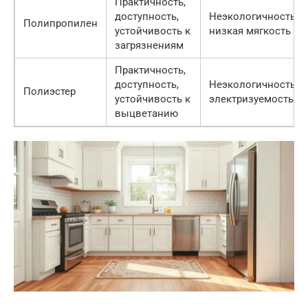
Практичность,
доступность,
Неэкологичность,
Полипропилен
устойчивость к
низкая мягкость
загрязнениям
Практичность,
доступность,
Неэкологичность,
Полиэстер
устойчивость к
электризуемость
выцветанию