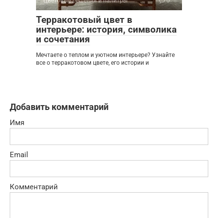
Цветовые решения и палитры
0
Терракотовый цвет в
интерьере: история, символика
и сочетания
Мечтаете о теплом и уютном интерьере? Узнайте
все о терракотовом цвете, его истории и
Добавить комментарий
Имя
Email
Комментарий