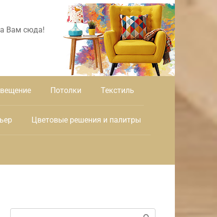
а Вам сюда!
вещение
Потолки
Текстиль
ьер
Цветовые решения и палитры
Поиск: