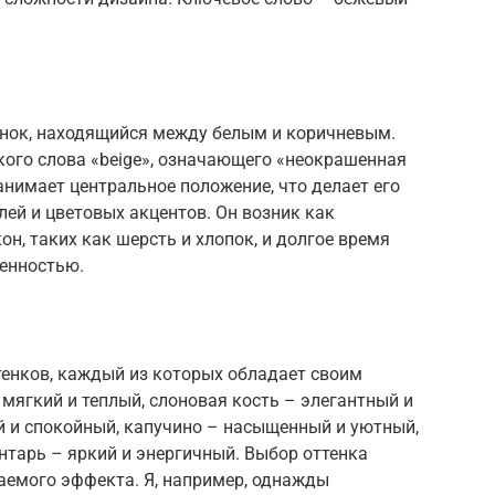
енок, находящийся между белым и коричневым.
кого слова «beige», означающего «неокрашенная
анимает центральное положение, что делает его
ей и цветовых акцентов. Он возник как
н, таких как шерсть и хлопок, и долгое время
венностью.
тенков, каждый из которых обладает своим
ягкий и теплый, слоновая кость – элегантный и
й и спокойный, капучино – насыщенный и уютный,
нтарь – яркий и энергичный. Выбор оттенка
аемого эффекта. Я, например, однажды