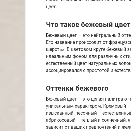
цвет.
Что такое бежевый цвет
Бежевый цвет – это нейтральный отт
Его название происходит от французс
шерсть». В цветовом круге бежевый з
идеальным фоном для различных стил
естественный цвет натуральных волоко
ассоциировался с простотой и естест
Оттенки бежевого
Бежевый цвет – это целая палитра от
уникальным характером. Кремовый – м
изысканный, песочный – естественны
абрикосовый – теплый и солнечный, я
зависит от ваших предпочтений и жел