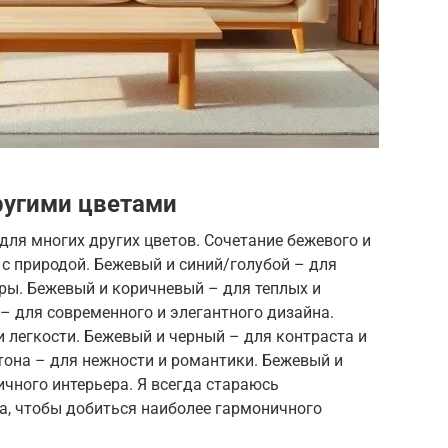
ругими цветами
ля многих других цветов. Сочетание бежевого и
с природой. Бежевый и синий/голубой – для
ы. Бежевый и коричневый – для теплых и
– для современного и элегантного дизайна.
 легкости. Бежевый и черный – для контраста и
тона – для нежности и романтики. Бежевый и
чного интерьера. Я всегда стараюсь
а, чтобы добиться наиболее гармоничного