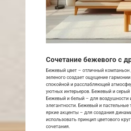
Сочетание бежевого с д
Бежевый цвет – отличный компаньон д
зеленого создает ощущение гармонии 
спокойной и расслабляющей атмосфер
уютных интерьеров. Бежевый и серый 
Бежевый и белый – для воздушности и
элегантности. Бежевый и пастельные 
яркие акценты – для создания динами
использовать принцип цветового круг
сочетания.