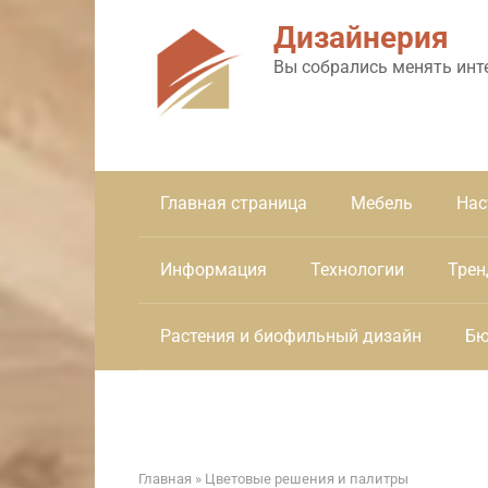
Перейти
Дизайнерия
к
контенту
Вы собрались менять инт
Главная страница
Мебель
Нас
Информация
Технологии
Трен
Растения и биофильный дизайн
Бю
Главная
»
Цветовые решения и палитры