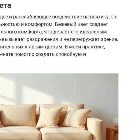
ета
ее и расслабляющее воздействие на психику. Он
льностью и комфортом. Бежевый цвет создает
льного комфорта, что делает его идеальным
е вызывает раздражения и не перегружает зрение,
вительных к ярким цветам. В моей практике,
омнате помогло создать спокойную и