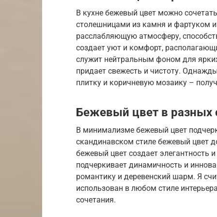
В кухне бежевый цвет можно сочетать
столешницами из камня и фартуком из
расслабляющую атмосферу, способств
создает уют и комфорт, располагающи
служит нейтральным фоном для ярких
придает свежесть и чистоту. Однажды
плитку и коричневую мозаику – получ
Бежевый цвет в разных 
В минимализме бежевый цвет подчерк
скандинавском стиле бежевый цвет до
бежевый цвет создает элегантность и
подчеркивает динамичность и инновац
романтику и деревенский шарм. Я сч
использован в любом стиле интерьера
сочетания.