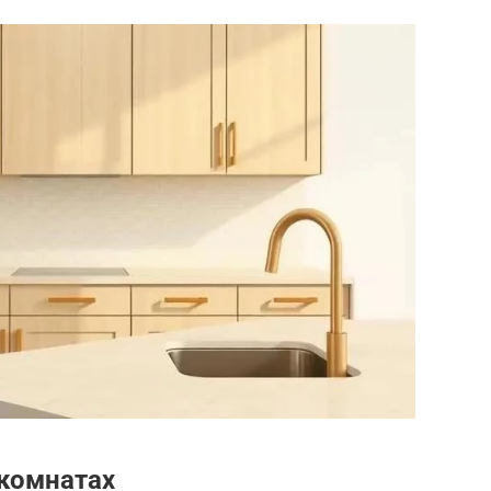
комнатах