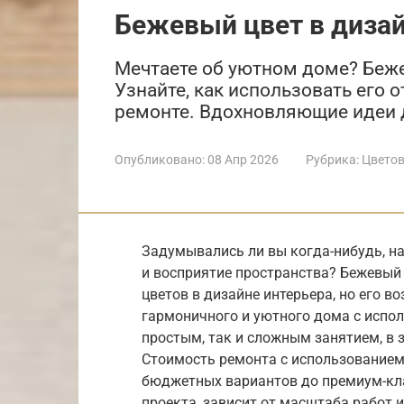
Бежевый цвет в дизай
Мечтаете об уютном доме? Беже
Узнайте, как использовать его о
ремонте. Вдохновляющие идеи д
Опубликовано:
08 Апр 2026
Рубрика:
Цветов
Задумывались ли вы когда-нибудь, на
и восприятие пространства? Бежевый
цветов в дизайне интерьера, но его 
гармоничного и уютного дома с испо
простым, так и сложным занятием, в 
Стоимость ремонта с использованием
бюджетных вариантов до премиум-кла
проекта, зависит от масштаба работ 