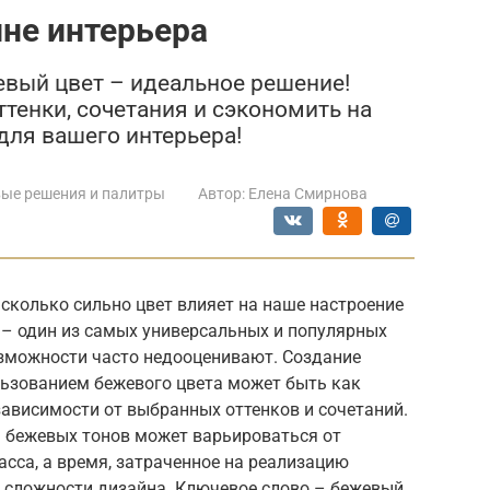
не интерьера
вый цвет – идеальное решение!
ттенки, сочетания и сэкономить на
ля вашего интерьера!
ые решения и палитры
Автор:
Елена Смирнова
сколько сильно цвет влияет на наше настроение
 – один из самых универсальных и популярных
возможности часто недооценивают. Создание
льзованием бежевого цвета может быть как
зависимости от выбранных оттенков и сочетаний.
 бежевых тонов может варьироваться от
сса, а время, затраченное на реализацию
и сложности дизайна. Ключевое слово – бежевый