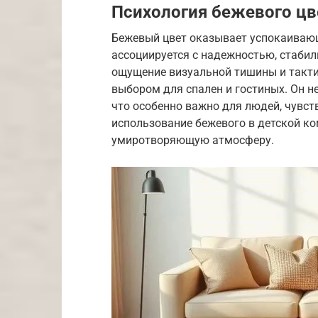
Психология бежевого цв
Бежевый цвет оказывает успокаивающ
ассоциируется с надежностью, стаби
ощущение визуальной тишины и такти
выбором для спален и гостиных. Он н
что особенно важно для людей, чувст
использование бежевого в детской к
умиротворяющую атмосферу.