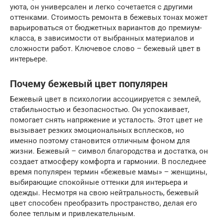
уюта, он универсален и легко сочетается с другими
оттенками. Стоимость ремонта в бежевых тонах может
варьироваться от бюджетных вариантов до премиум-
класса, в зависимости от выбранных материалов и
сложности работ. Ключевое слово – бежевый цвет в
интерьере.
Почему бежевый цвет популярен
Бежевый цвет в психологии ассоциируется с землей,
стабильностью и безопасностью. Он успокаивает,
помогает снять напряжение и усталость. Этот цвет не
вызывает резких эмоциональных всплесков, но
именно поэтому становится отличным фоном для
жизни. Бежевый – символ благородства и достатка, он
создает атмосферу комфорта и гармонии. В последнее
время популярен термин «бежевые мамы» – женщины,
выбирающие спокойные оттенки для интерьера и
одежды. Несмотря на свою нейтральность, бежевый
цвет способен преобразить пространство, делая его
более теплым и привлекательным.