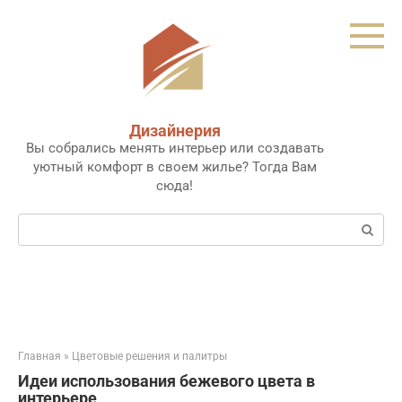
Перейти
к
контенту
Дизайнерия
Вы собрались менять интерьер или создавать
уютный комфорт в своем жилье? Тогда Вам
сюда!
Поиск:
Главная
»
Цветовые решения и палитры
Идеи использования бежевого цвета в
интерьере