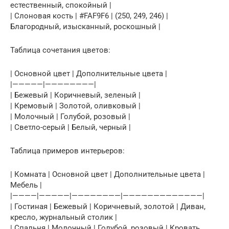
естественный, спокойный |
| Слоновая кость | #FAF9F6 | (250, 249, 246) |
Благородный, изысканный, роскошный |
Таблица сочетания цветов:
| Основной цвет | Дополнительные цвета |
|—————|————————|
| Бежевый | Коричневый, зеленый |
| Кремовый | Золотой, оливковый |
| Молочный | Голубой, розовый |
| Светло-серый | Белый, черный |
Таблица примеров интерьеров:
| Комната | Основной цвет | Дополнительные цвета |
Мебель |
|————|—————|————————|—————————————|
| Гостиная | Бежевый | Коричневый, золотой | Диван,
кресло, журнальный столик |
| Спальня | Молочный | Голубой, розовый | Кровать,