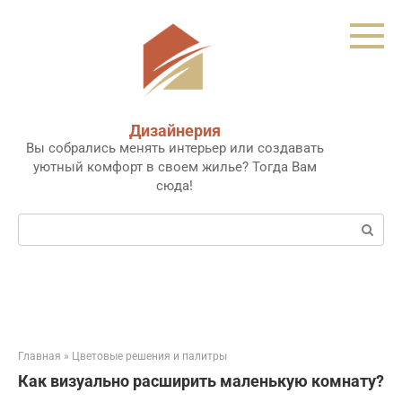
Перейти
к
контенту
Дизайнерия
Вы собрались менять интерьер или создавать
уютный комфорт в своем жилье? Тогда Вам
сюда!
Поиск:
Главная
»
Цветовые решения и палитры
Как визуально расширить маленькую комнату?