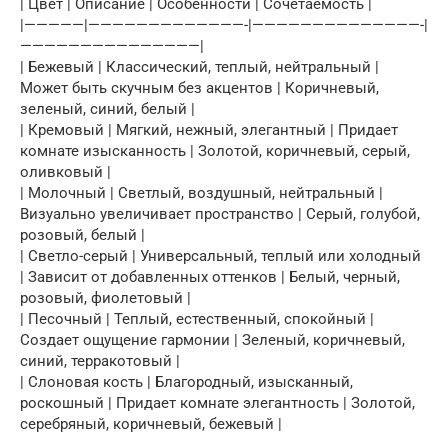
| Цвет | Описание | Особенности | Сочетаемость |
|—————|—————————————-|——————————————-|
———————————————|
| Бежевый | Классический, теплый, нейтральный |
Может быть скучным без акцентов | Коричневый,
зеленый, синий, белый |
| Кремовый | Мягкий, нежный, элегантный | Придает
комнате изысканность | Золотой, коричневый, серый,
оливковый |
| Молочный | Светлый, воздушный, нейтральный |
Визуально увеличивает пространство | Серый, голубой,
розовый, белый |
| Светло-серый | Универсальный, теплый или холодный
| Зависит от добавленных оттенков | Белый, черный,
розовый, фиолетовый |
| Песочный | Теплый, естественный, спокойный |
Создает ощущение гармонии | Зеленый, коричневый,
синий, терракотовый |
| Слоновая кость | Благородный, изысканный,
роскошный | Придает комнате элегантность | Золотой,
серебряный, коричневый, бежевый |