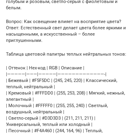
голубым и розовым, светло-серый с фиолетовым и
белым.
Вопрос: Как освещение влияет на восприятие цвета?
Ответ: Естественный свет делает цвета более яркими и
насыщенными, а искусственный – более
приглушенными.
Таблица цветовой палитры теплых нейтральных тонов:
| Оттенок | Hex-код | RGB | Описание |
|—————|———|—————|—————————————-|
| Бежевый | #F5F5DC | (245, 245, 220) | Классический,
теплый, нейтральный |
| Кремовый | #FFFDD0 | (255, 253, 208) | Мягкий, нежный,
элегантный |
| Молочный | #FFFFF0 | (255, 255, 240) | Светлый,
воздушный, нейтральный |
| Светло-серый | #D3D3D3 | (211, 211, 211) |
Универсальный, теплый или холодный |
| Песочный | #F4A460 | (244, 164, 96) | Теплый,