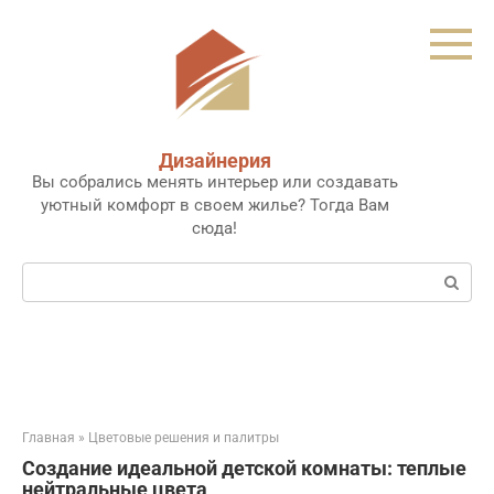
Перейти
к
контенту
Дизайнерия
Вы собрались менять интерьер или создавать
уютный комфорт в своем жилье? Тогда Вам
сюда!
Поиск:
Главная
»
Цветовые решения и палитры
Создание идеальной детской комнаты: теплые
нейтральные цвета