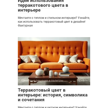
Идеи использования
терракотового цвета в
интерьере
Мечтаете о теплом и стильном интерьере? Узнайте,
как использовать терракотовый цвет в дизайне!
Фактурная
Цветовые решения и палитры
0
Терракотовый цвет в
интерьере: история, символика
и сочетания
Мечтаете о теплом и уютном интерьере? Узнайте