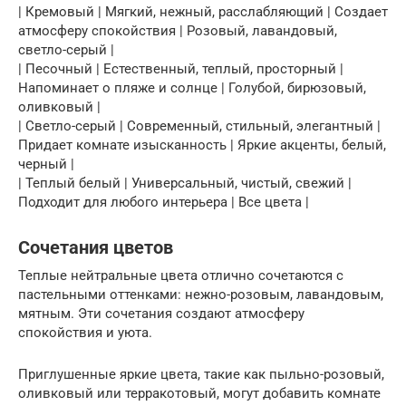
| Кремовый | Мягкий, нежный, расслабляющий | Создает
атмосферу спокойствия | Розовый, лавандовый,
светло-серый |
| Песочный | Естественный, теплый, просторный |
Напоминает о пляже и солнце | Голубой, бирюзовый,
оливковый |
| Светло-серый | Современный, стильный, элегантный |
Придает комнате изысканность | Яркие акценты, белый,
черный |
| Теплый белый | Универсальный, чистый, свежий |
Подходит для любого интерьера | Все цвета |
Сочетания цветов
Теплые нейтральные цвета отлично сочетаются с
пастельными оттенками: нежно-розовым, лавандовым,
мятным. Эти сочетания создают атмосферу
спокойствия и уюта.
Приглушенные яркие цвета, такие как пыльно-розовый,
оливковый или терракотовый, могут добавить комнате