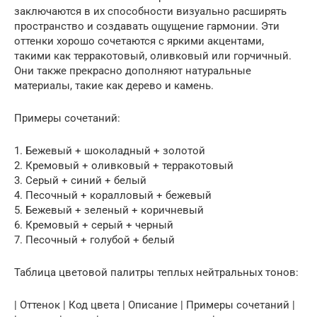
заключаются в их способности визуально расширять
пространство и создавать ощущение гармонии. Эти
оттенки хорошо сочетаются с яркими акцентами,
такими как терракотовый, оливковый или горчичный.
Они также прекрасно дополняют натуральные
материалы, такие как дерево и камень.
Примеры сочетаний:
1. Бежевый + шоколадный + золотой
2. Кремовый + оливковый + терракотовый
3. Серый + синий + белый
4. Песочный + коралловый + бежевый
5. Бежевый + зеленый + коричневый
6. Кремовый + серый + черный
7. Песочный + голубой + белый
Таблица цветовой палитры теплых нейтральных тонов:
| Оттенок | Код цвета | Описание | Примеры сочетаний |