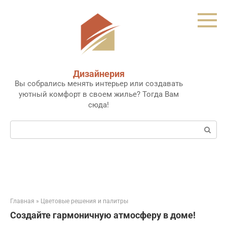
Перейти
к
контенту
Дизайнерия
Вы собрались менять интерьер или создавать
уютный комфорт в своем жилье? Тогда Вам
сюда!
Поиск:
Главная
»
Цветовые решения и палитры
Создайте гармоничную атмосферу в доме!