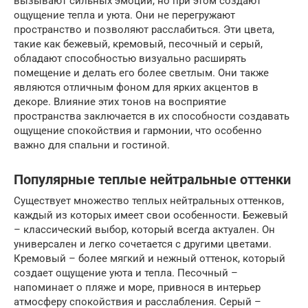
вызывают сильных эмоций, но при этом создают
ощущение тепла и уюта. Они не перегружают
пространство и позволяют расслабиться. Эти цвета,
такие как бежевый, кремовый, песочный и серый,
обладают способностью визуально расширять
помещение и делать его более светлым. Они также
являются отличным фоном для ярких акцентов в
декоре. Влияние этих тонов на восприятие
пространства заключается в их способности создавать
ощущение спокойствия и гармонии, что особенно
важно для спальни и гостиной.
Популярные теплые нейтральные оттенки
Существует множество теплых нейтральных оттенков,
каждый из которых имеет свои особенности. Бежевый
– классический выбор, который всегда актуален. Он
универсален и легко сочетается с другими цветами.
Кремовый – более мягкий и нежный оттенок, который
создает ощущение уюта и тепла. Песочный –
напоминает о пляже и море, привнося в интерьер
атмосферу спокойствия и расслабления. Серый –