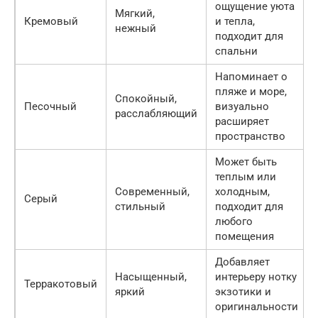
ощущение уюта
Мягкий,
Кремовый
и тепла,
нежный
подходит для
спальни
Напоминает о
пляже и море,
Спокойный,
Песочный
визуально
расслабляющий
расширяет
пространство
Может быть
теплым или
Современный,
холодным,
Серый
стильный
подходит для
любого
помещения
Добавляет
Насыщенный,
интерьеру нотку
Терракотовый
яркий
экзотики и
оригинальности