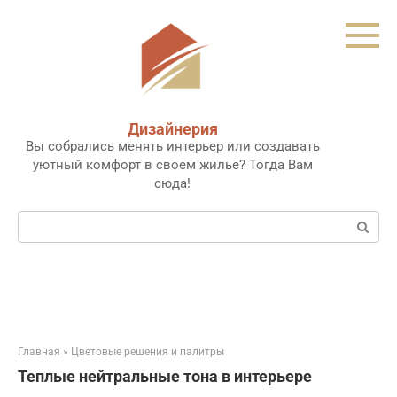
Перейти
к
контенту
Дизайнерия
Вы собрались менять интерьер или создавать
уютный комфорт в своем жилье? Тогда Вам
сюда!
Поиск:
Главная
»
Цветовые решения и палитры
Теплые нейтральные тона в интерьере