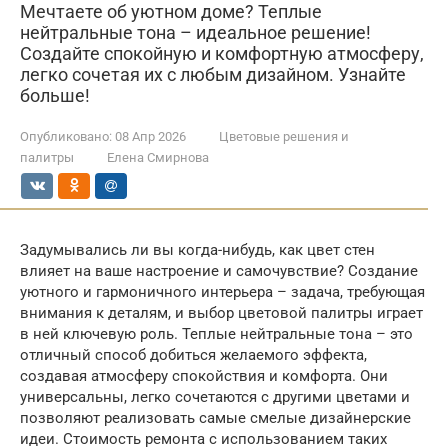
Мечтаете об уютном доме? Теплые
нейтральные тона – идеальное решение!
Создайте спокойную и комфортную атмосферу,
легко сочетая их с любым дизайном. Узнайте
больше!
Опубликовано:
08 Апр 2026
Цветовые решения и
палитры
Елена Смирнова
Задумывались ли вы когда-нибудь, как цвет стен
влияет на ваше настроение и самочувствие? Создание
уютного и гармоничного интерьера – задача, требующая
внимания к деталям, и выбор цветовой палитры играет
в ней ключевую роль. Теплые нейтральные тона – это
отличный способ добиться желаемого эффекта,
создавая атмосферу спокойствия и комфорта. Они
универсальны, легко сочетаются с другими цветами и
позволяют реализовать самые смелые дизайнерские
идеи. Стоимость ремонта с использованием таких