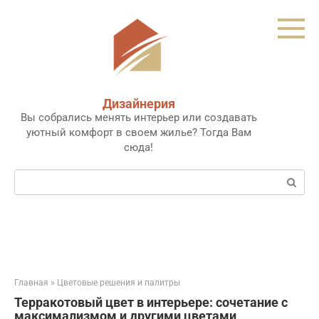
Перейти
к
контенту
Дизайнерия
Вы собрались менять интерьер или создавать
уютный комфорт в своем жилье? Тогда Вам
сюда!
Поиск:
Главная
»
Цветовые решения и палитры
Терракотовый цвет в интерьере: сочетание с
максимализмом и другими цветами