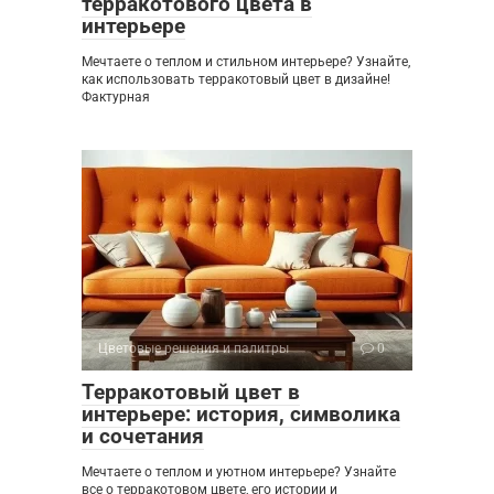
терракотового цвета в
интерьере
Мечтаете о теплом и стильном интерьере? Узнайте,
как использовать терракотовый цвет в дизайне!
Фактурная
Цветовые решения и палитры
0
Терракотовый цвет в
интерьере: история, символика
и сочетания
Мечтаете о теплом и уютном интерьере? Узнайте
все о терракотовом цвете, его истории и