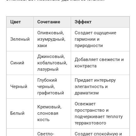
Цвет
Сочетание
Эффект
Оливковый,
Создает ощущение
Зеленый
изумрудный,
гармонии и
хаки
природности
Джинсовый,
Добавляет свежести и
Синий
кобальтовый,
контраста
лазурный
Глубокий
Придает интерьеру
Черный
черный,
элегантность и
графитовый
драматизм
Освежает
Кремовый,
пространство и
Белый
слоновая
подчеркивает теплоту
кость
терракотового
Светло-
Создает спокойную и