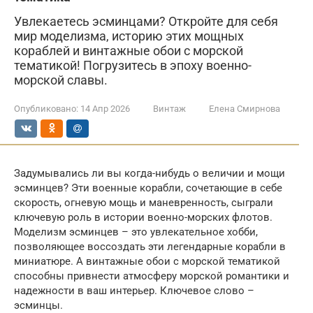
Увлекаетесь эсминцами? Откройте для себя
мир моделизма, историю этих мощных
кораблей и винтажные обои с морской
тематикой! Погрузитесь в эпоху военно-
морской славы.
Опубликовано:
14 Апр 2026
Винтаж
Елена Смирнова
Задумывались ли вы когда-нибудь о величии и мощи
эсминцев? Эти военные корабли, сочетающие в себе
скорость, огневую мощь и маневренность, сыграли
ключевую роль в истории военно-морских флотов.
Моделизм эсминцев – это увлекательное хобби,
позволяющее воссоздать эти легендарные корабли в
миниатюре. А винтажные обои с морской тематикой
способны привнести атмосферу морской романтики и
надежности в ваш интерьер. Ключевое слово –
эсминцы.