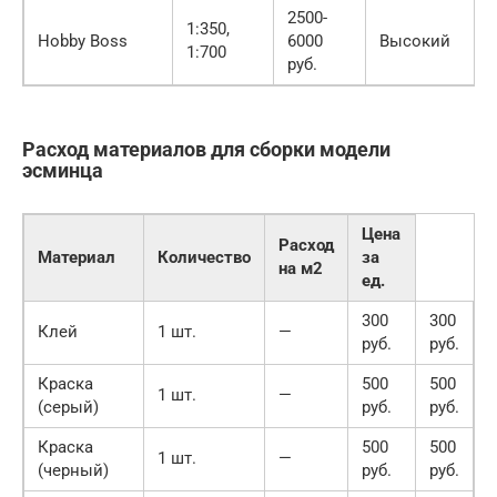
2500-
1:350,
Hobby Boss
6000
Высокий
1:700
руб.
Расход материалов для сборки модели
эсминца
Цена
Расход
Материал
Количество
за
на м2
ед.
300
300
Клей
1 шт.
—
руб.
руб.
Краска
500
500
1 шт.
—
(серый)
руб.
руб.
Краска
500
500
1 шт.
—
(черный)
руб.
руб.