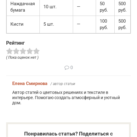
Наждачная
50
500
10 шт.
—
бумага
руб.
руб.
100
500
Кисти
5 шт.
—
руб.
руб.
Рейтинг
( Пока оценок нет )
0
Елена Смирнова
/ автор статьи
Автор статей о цветовых решениях и текстиле в
интерьере. Помогаю создать атмосферный и уютный
дом.
Понравилась статья? Поделиться с