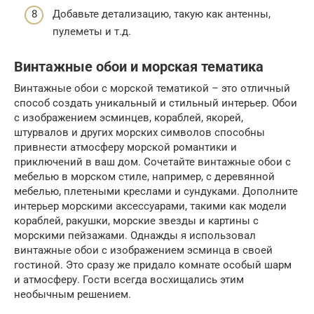
Добавьте детализацию, такую как антенны,
пулеметы и т.д.
Винтажные обои и морская тематика
Винтажные обои с морской тематикой – это отличный
способ создать уникальный и стильный интерьер. Обои
с изображением эсминцев, кораблей, якорей,
штурвалов и других морских символов способны
привнести атмосферу морской романтики и
приключений в ваш дом. Сочетайте винтажные обои с
мебелью в морском стиле, например, с деревянной
мебелью, плетеными креслами и сундуками. Дополните
интерьер морскими аксессуарами, такими как модели
кораблей, ракушки, морские звезды и картины с
морскими пейзажами. Однажды я использовал
винтажные обои с изображением эсминца в своей
гостиной. Это сразу же придало комнате особый шарм
и атмосферу. Гости всегда восхищались этим
необычным решением.