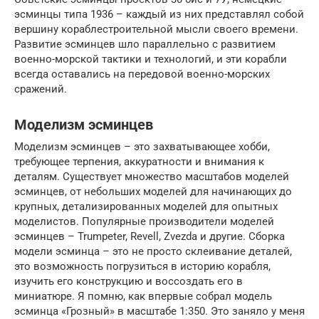
эсминцы типа 1936 – каждый из них представлял собой
вершину кораблестроительной мысли своего времени.
Развитие эсминцев шло параллельно с развитием
военно-морской тактики и технологий, и эти корабли
всегда оставались на передовой военно-морских
сражений.
Моделизм эсминцев
Моделизм эсминцев – это захватывающее хобби,
требующее терпения, аккуратности и внимания к
деталям. Существует множество масштабов моделей
эсминцев, от небольших моделей для начинающих до
крупных, детализированных моделей для опытных
моделистов. Популярные производители моделей
эсминцев – Trumpeter, Revell, Zvezda и другие. Сборка
модели эсминца – это не просто склеивание деталей,
это возможность погрузиться в историю корабля,
изучить его конструкцию и воссоздать его в
миниатюре. Я помню, как впервые собрал модель
эсминца «Грозный» в масштабе 1:350. Это заняло у меня