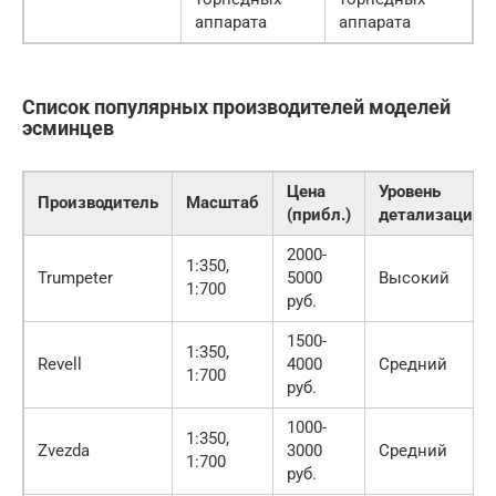
аппарата
аппарата
Список популярных производителей моделей
эсминцев
Цена
Уровень
Производитель
Масштаб
(прибл.)
детализации
2000-
1:350,
Trumpeter
5000
Высокий
1:700
руб.
1500-
1:350,
Revell
4000
Средний
1:700
руб.
1000-
1:350,
Zvezda
3000
Средний
1:700
руб.