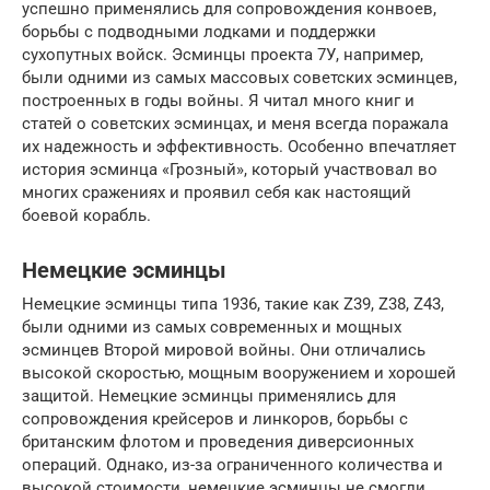
успешно применялись для сопровождения конвоев,
борьбы с подводными лодками и поддержки
сухопутных войск. Эсминцы проекта 7У, например,
были одними из самых массовых советских эсминцев,
построенных в годы войны. Я читал много книг и
статей о советских эсминцах, и меня всегда поражала
их надежность и эффективность. Особенно впечатляет
история эсминца «Грозный», который участвовал во
многих сражениях и проявил себя как настоящий
боевой корабль.
Немецкие эсминцы
Немецкие эсминцы типа 1936, такие как Z39, Z38, Z43,
были одними из самых современных и мощных
эсминцев Второй мировой войны. Они отличались
высокой скоростью, мощным вооружением и хорошей
защитой. Немецкие эсминцы применялись для
сопровождения крейсеров и линкоров, борьбы с
британским флотом и проведения диверсионных
операций. Однако, из-за ограниченного количества и
высокой стоимости, немецкие эсминцы не смогли