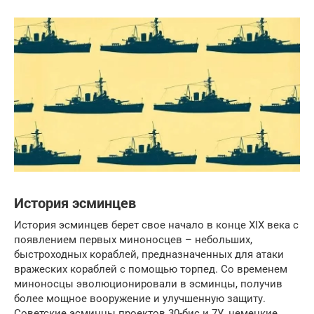
История эсминцев
История эсминцев берет свое начало в конце XIX века с
появлением первых миноносцев – небольших,
быстроходных кораблей, предназначенных для атаки
вражеских кораблей с помощью торпед. Со временем
миноносцы эволюционировали в эсминцы, получив
более мощное вооружение и улучшенную защиту.
Советские эсминцы проектов 30-бис и 7У, немецкие