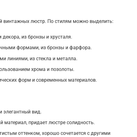
й винтажных люстр. По стилям можно выделить:
 декора, из бронзы и хрусталя.
ичными формами, из бронзы и фарфора.
ми линиями, из стекла и металла.
пользованием хрома и позолоты.
ических форм и современных материалов.
и элегантный вид.
й материал, придает люстре солидность.
тистым оттенком, хорошо сочетается с другими