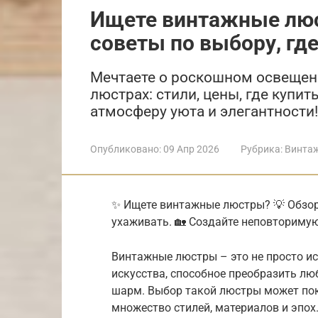
Ищете винтажные люс
советы по выбору, где
Мечтаете о роскошном освещен
люстрах: стили, цены, где купит
атмосферу уюта и элегантности!
Опубликовано:
09 Апр 2026
Рубрика:
Винта
✨ Ищете винтажные люстры? 💡 Обзор 
ухаживать. 🏡 Создайте неповторимую
Винтажные люстры – это не просто ис
искусства, способное преобразить л
шарм. Выбор такой люстры может пок
множество стилей, материалов и эпох