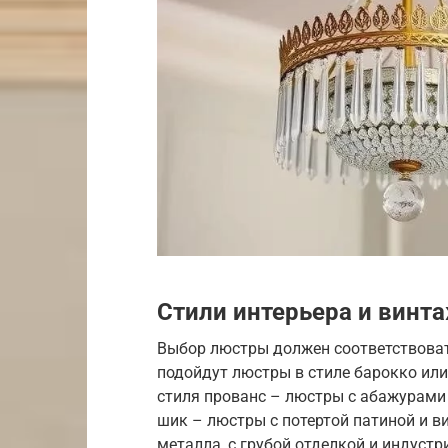
Стили интерьера и вин
Выбор люстры должен соответствоват
подойдут люстры в стиле барокко или
стиля прованс – люстры с абажурами и
шик – люстры с потертой патиной и 
металла, с грубой отделкой и индуст