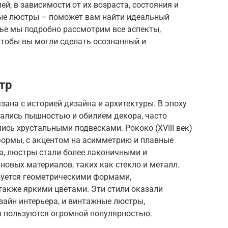
ей, в зависимости от их возраста, состояния и
ые люстры – поможет вам найти идеальный
тье мы подробно рассмотрим все аспекты,
тобы вы могли сделать осознанный и
тр
ана с историей дизайна и архитектуры. В эпоху
ичались пышностью и обилием декора, часто
ись хрустальными подвесками. Рококо (XVIII век)
формы, с акцентом на асимметрию и плавные
на, люстры стали более лаконичными и
овых материалов, таких как стекло и металл.
изуется геометрическими формами,
также яркими цветами. Эти стили оказали
зайн интерьера, и винтажные люстры,
ор пользуются огромной популярностью.