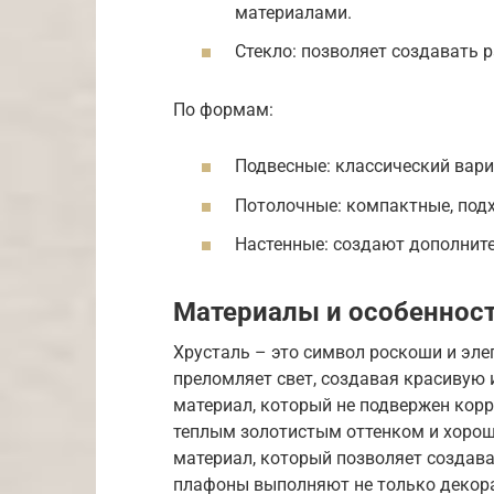
материалами.
Стекло: позволяет создавать 
По формам:
Подвесные: классический вари
Потолочные: компактные, под
Настенные: создают дополнит
Материалы и особеннос
Хрусталь – это символ роскоши и эле
преломляет свет, создавая красивую 
материал, который не подвержен корр
теплым золотистым оттенком и хорош
материал, который позволяет создав
плафоны выполняют не только декора