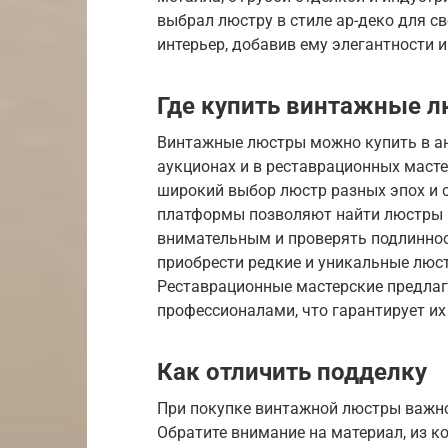
выбрал люстру в стиле ар-деко для св
интерьер, добавив ему элегантности и
Где купить винтажные 
Винтажные люстры можно купить в ан
аукционах и в реставрационных маст
широкий выбор люстр разных эпох и с
платформы позволяют найти люстры п
внимательным и проверять подлиннос
приобрести редкие и уникальные люст
Реставрационные мастерские предла
профессионалами, что гарантирует их
Как отличить подделку
При покупке винтажной люстры важно
Обратите внимание на материал, из к