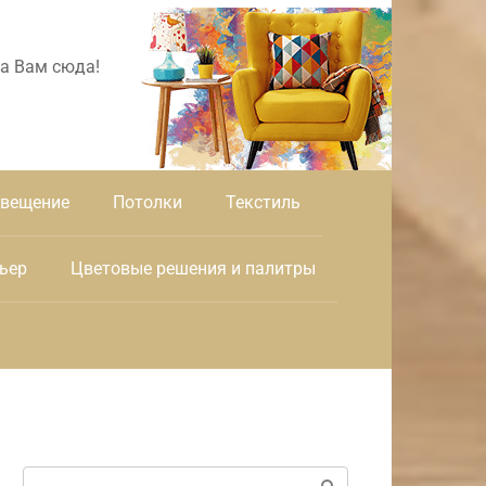
а Вам сюда!
вещение
Потолки
Текстиль
ьер
Цветовые решения и палитры
Поиск: