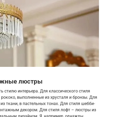
тажные люстры
ь стилю интерьера. Для классического стиля
 рококо, выполненные из хрусталя и бронзы. Для
з ткани, в пастельных тонах. Для стиля шебби-
винтажным декором. Для стиля лофт – люстры из
риальным дизайном. Я, например, однажды