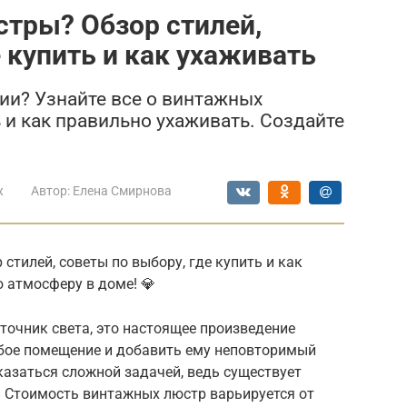
тры? Обзор стилей,
 купить и как ухаживать
ии? Узнайте все о винтажных
ь и как правильно ухаживать. Создайте
ж
Автор:
Елена Смирнова
стилей, советы по выбору, где купить и как
 атмосферу в доме! 💎
точник света, это настоящее произведение
юбое помещение и добавить ему неповторимый
азаться сложной задачей, ведь существует
. Стоимость винтажных люстр варьируется от