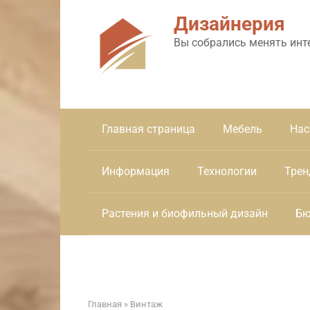
Перейти
Дизайнерия
к
контенту
Вы собрались менять инт
Главная страница
Мебель
Нас
Информация
Технологии
Трен
Растения и биофильный дизайн
Бю
Главная
»
Винтаж