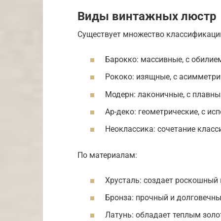
Виды винтажных люстр
Существует множество классификаци
Барокко: массивные, с обилием
Рококо: изящные, с асимметр
Модерн: лаконичные, с плавны
Ар-деко: геометрические, с ис
Неоклассика: сочетание класс
По материалам:
Хрусталь: создает роскошный 
Бронза: прочный и долговечны
Латунь: обладает теплым золо