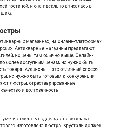
оей гостиной, и она идеально вписалась в
 шика.
люстры
тикварных магазинах, на онлайн-платформах,
ерских. Антикварные магазины предлагают
тилей, но цены там обычно выше. Онлайн-
о более доступным ценам, но нужно быть
ть товара. Аукционы – это отличный способ
ры, но нужно быть готовым к конкуренции.
гают люстры, отреставрированные
 качество и долговечность.
 уметь отличать подделку от оригинала.
оторого изготовлена люстра. Хрусталь должен