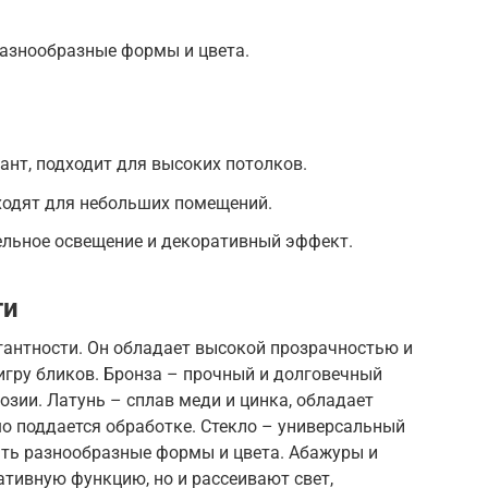
разнообразные формы и цвета.
ант, подходит для высоких потолков.
ходят для небольших помещений.
ельное освещение и декоративный эффект.
ти
гантности. Он обладает высокой прозрачностью и
игру бликов. Бронза – прочный и долговечный
озии. Латунь – сплав меди и цинка, обладает
о поддается обработке. Стекло – универсальный
ать разнообразные формы и цвета. Абажуры и
тивную функцию, но и рассеивают свет,