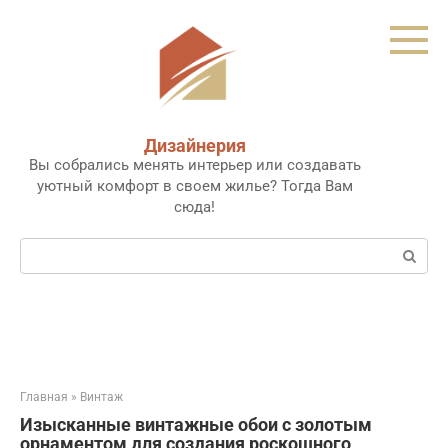
Перейти
к
контенту
Дизайнерия
Вы собрались менять интерьер или создавать
уютный комфорт в своем жилье? Тогда Вам
сюда!
Поиск:
Главная
»
Винтаж
Изысканные винтажные обои с золотым
орнаментом для создания роскошного