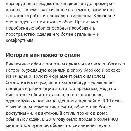
варьируется от бюджетных вариантов до премиум-
класса, а время, затраченное на ремонт, зависит от
сложности работ и площади помещения. Ключевое
слово здесь – винтажные обои. Правильно
подобранные обои способны преобразить
пространство, сделав его более стильным и
комфортным.
История винтажного стиля
Винтажные обои с золотым орнаментом имеют богатую
историю, уходящую корнями в эпоху барокко и рококо.
Изначально, золотой орнамент был символом
богатства и статуса, использовался для украшения
дворцов и резиденций знати. Со временем, мода на
винтажные обои то угасала, то возрождалась,
адаптируясь к новым тенденциям в дизайне. В 19 веке,
с развитием технологий печати, обои стали более
доступными, и винтажный стиль проник в дома
обычных людей. В 2018 году было продано более 400
миллионов рулонов обоев, что свидетельствует о