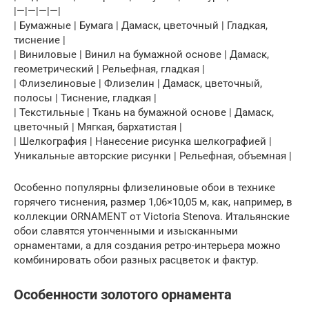
|—|—|—|—|
| Бумажные | Бумага | Дамаск, цветочный | Гладкая,
тиснение |
| Виниловые | Винил на бумажной основе | Дамаск,
геометрический | Рельефная, гладкая |
| Флизелиновые | Флизелин | Дамаск, цветочный,
полосы | Тиснение, гладкая |
| Текстильные | Ткань на бумажной основе | Дамаск,
цветочный | Мягкая, бархатистая |
| Шелкография | Нанесение рисунка шелкографией |
Уникальные авторские рисунки | Рельефная, объемная |
Особенно популярны флизелиновые обои в технике
горячего тиснения, размер 1,06×10,05 м, как, например, в
коллекции ORNAMENT от Victoria Stenova. Итальянские
обои славятся утонченными и изысканными
орнаментами, а для создания ретро-интерьера можно
комбинировать обои разных расцветок и фактур.
Особенности золотого орнамента