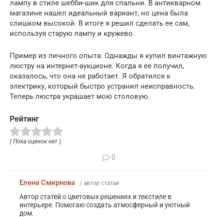
лампу в стиле шебби-шик для спальни. В антикварном
магазине нашел идеальный вариант, но цена была
слишком высокой. В итоге я решил сделать ее сам,
используя старую лампу и кружево.
Пример из личного опыта: Однажды я купил винтажную
люстру на интернет-аукционе. Когда я ее получил,
оказалось, что она не работает. Я обратился к
электрику, который быстро устранил неисправность.
Теперь люстра украшает мою столовую.
Рейтинг
( Пока оценок нет )
0
Елена Смирнова
/ автор статьи
Автор статей о цветовых решениях и текстиле в
интерьере. Помогаю создать атмосферный и уютный
дом.