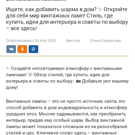
Ищете, как добавить шарма в дом? ✨ Откройте
для себя мир винтажных ламп! Стиль, где
купить, идеи для интерьера и советы по выбору
– все здесь!
Опубликовано:
09 Апр 2026
Винтаж
Елена Смирнова
✨ Создайте неповторимую атмосферу с винтажными
лампами! 💡 Обзор стилей, где купить, идеи для
интерьера и советы по выбору․ 🏡 Добавьте уют вашему
дому!
Винтажные лампы – это не просто источник света, это
способ добавить в дом индивидуальность и атмосферу
ушедших эпох. Многие задумываются, как преобразить
интерьер, придав ему особый шарм. Выбор винтажной
лампы может показаться сложным из-за разнообразия
стилей и цен. Ключевое слово здесь – винтажные