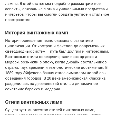
лампы. В этой статье мы подробно рассмотрим все
аспекты, связанные с этими уникальными предметами
интерьера, чтобы вы смогли создать уютное и стильное
пространство.
История винтажных ламп
История освещения тесно связана с развитием
цивилизации. От костров и факелов до современных
светодиодных систем – путь был долгим и интересным.
Винтажные стили освещения, такие как ар-деко и
модерн, возникли в эпоху, когда дизайн светильников
отражал дух времени и технологические достижения. В
1889 году Эйфелева башня стала символом новой эры
освещения городов. В 20 веке американская классика
разделилась на деревенский стиль и динамичное
сочетание барокко и модерна.
Стили винтажных ламп
Существует множество стилей винтажных ламп,