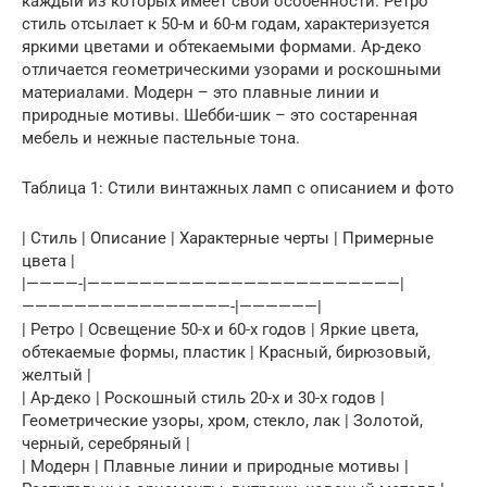
каждый из которых имеет свои особенности. Ретро
стиль отсылает к 50-м и 60-м годам, характеризуется
яркими цветами и обтекаемыми формами. Ар-деко
отличается геометрическими узорами и роскошными
материалами. Модерн – это плавные линии и
природные мотивы. Шебби-шик – это состаренная
мебель и нежные пастельные тона.
Таблица 1: Стили винтажных ламп с описанием и фото
| Стиль | Описание | Характерные черты | Примерные
цвета |
|————-|————————————————————————|
————————————————-|——————|
| Ретро | Освещение 50-х и 60-х годов | Яркие цвета,
обтекаемые формы, пластик | Красный, бирюзовый,
желтый |
| Ар-деко | Роскошный стиль 20-х и 30-х годов |
Геометрические узоры, хром, стекло, лак | Золотой,
черный, серебряный |
| Модерн | Плавные линии и природные мотивы |