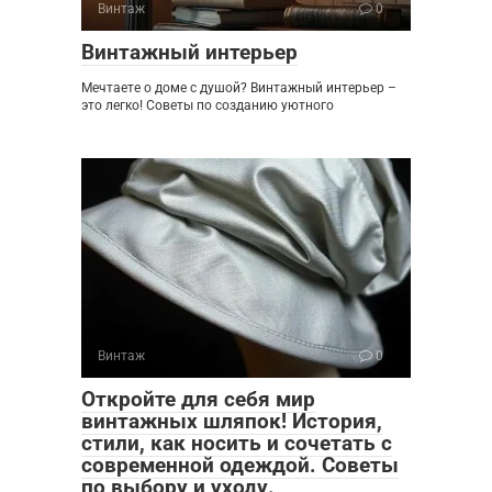
Винтаж
0
Винтажный интерьер
Мечтаете о доме с душой? Винтажный интерьер –
это легко! Советы по созданию уютного
Винтаж
0
Откройте для себя мир
винтажных шляпок! История,
стили, как носить и сочетать с
современной одеждой. Советы
по выбору и уходу.