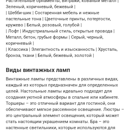
Растительные орнаменты, витражи, кованый металл |
Зеленый, коричневый, бежевый |
| Шебби-шик | Состаренная мебель и нежные
пастельные тона | Цветочные принты, потертости,
кружево | Белый, розовый, голубой |
| Лофт | Индустриальный стиль, открытые провода |
Металл, бетон, грубые формы | Серый, черный,
коричневый |
| Классика | Элегантность и изысканность | Хрусталь,
бронза, ткани | Белый, бежевый, золотой |
Виды винтажных ламп
Винтажные лампы представлены в различных видах,
каждый из которых предназначен для определенных
целей. Настольные лампы идеально подходят для
создания уютной атмосферы в спальне или кабинете.
Торшеры – это отличный вариант для гостиной, они
обеспечивают мягкое рассеянное освещение. Люстры –
это центральный элемент освещения, который может
стать настоящим украшением комнаты. Бра – это
настенные светильники, которые используются для