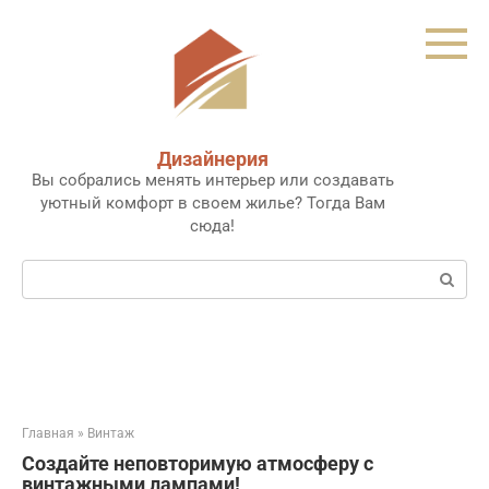
Перейти
к
контенту
Дизайнерия
Вы собрались менять интерьер или создавать
уютный комфорт в своем жилье? Тогда Вам
сюда!
Поиск:
Главная
»
Винтаж
Создайте неповторимую атмосферу с
винтажными лампами!