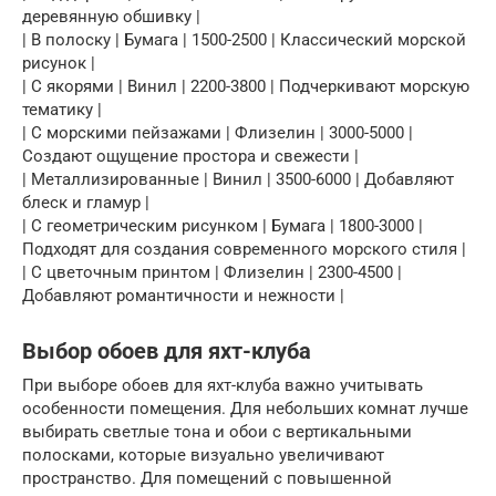
деревянную обшивку |
| В полоску | Бумага | 1500-2500 | Классический морской
рисунок |
| С якорями | Винил | 2200-3800 | Подчеркивают морскую
тематику |
| С морскими пейзажами | Флизелин | 3000-5000 |
Создают ощущение простора и свежести |
| Металлизированные | Винил | 3500-6000 | Добавляют
блеск и гламур |
| С геометрическим рисунком | Бумага | 1800-3000 |
Подходят для создания современного морского стиля |
| С цветочным принтом | Флизелин | 2300-4500 |
Добавляют романтичности и нежности |
Выбор обоев для яхт-клуба
При выборе обоев для яхт-клуба важно учитывать
особенности помещения. Для небольших комнат лучше
выбирать светлые тона и обои с вертикальными
полосками, которые визуально увеличивают
пространство. Для помещений с повышенной