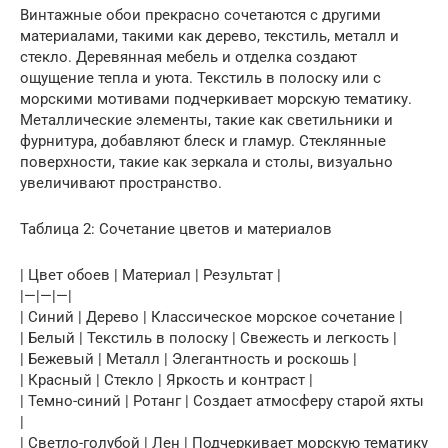
Винтажные обои прекрасно сочетаются с другими
материалами, такими как дерево, текстиль, металл и
стекло. Деревянная мебель и отделка создают
ощущение тепла и уюта. Текстиль в полоску или с
морскими мотивами подчеркивает морскую тематику.
Металлические элементы, такие как светильники и
фурнитура, добавляют блеск и гламур. Стеклянные
поверхности, такие как зеркала и столы, визуально
увеличивают пространство.
Таблица 2: Сочетание цветов и материалов
| Цвет обоев | Материал | Результат |
|—|—|—|
| Синий | Дерево | Классическое морское сочетание |
| Белый | Текстиль в полоску | Свежесть и легкость |
| Бежевый | Металл | Элегантность и роскошь |
| Красный | Стекло | Яркость и контраст |
| Темно-синий | Ротанг | Создает атмосферу старой яхты
|
| Светло-голубой | Лен | Подчеркивает морскую тематику