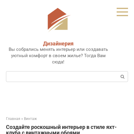
Перейти
к
контенту
Дизайнерия
Вы собрались менять интерьер или создавать
уютный комфорт в своем жилье? Тогда Вам
сюда!
Поиск:
Главная
»
Винтаж
Создайте роскошный интерьер в стиле яхт-
клуба с винтажными обоями