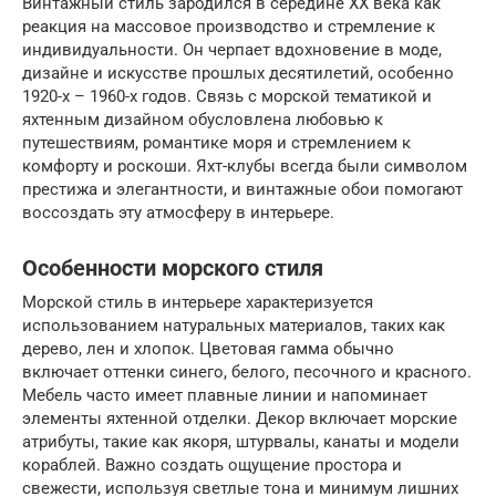
Винтажный стиль зародился в середине XX века как
реакция на массовое производство и стремление к
индивидуальности. Он черпает вдохновение в моде,
дизайне и искусстве прошлых десятилетий, особенно
1920-х – 1960-х годов. Связь с морской тематикой и
яхтенным дизайном обусловлена любовью к
путешествиям, романтике моря и стремлением к
комфорту и роскоши. Яхт-клубы всегда были символом
престижа и элегантности, и винтажные обои помогают
воссоздать эту атмосферу в интерьере.
Особенности морского стиля
Морской стиль в интерьере характеризуется
использованием натуральных материалов, таких как
дерево, лен и хлопок. Цветовая гамма обычно
включает оттенки синего, белого, песочного и красного.
Мебель часто имеет плавные линии и напоминает
элементы яхтенной отделки. Декор включает морские
атрибуты, такие как якоря, штурвалы, канаты и модели
кораблей. Важно создать ощущение простора и
свежести, используя светлые тона и минимум лишних