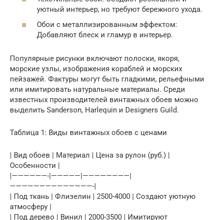
уютный интерьер, но требуют бережного ухода.
Обои с металлизированным эффектом:
Добавляют блеск и гламур в интерьер.
Популярные рисунки включают полоски, якоря,
морские узлы, изображения кораблей и морских
пейзажей. Фактуры могут быть гладкими, рельефными
или имитировать натуральные материалы. Среди
известных производителей винтажных обоев можно
выделить Sanderson, Harlequin и Designers Guild.
Таблица 1: Виды винтажных обоев с ценами
| Вид обоев | Материал | Цена за рулон (руб.) |
Особенности |
|——————-|—————|————————|
——————————————-|
| Под ткань | Флизелин | 2500-4000 | Создают уютную
атмосферу |
| Под дерево | Винил | 2000-3500 | Имитируют