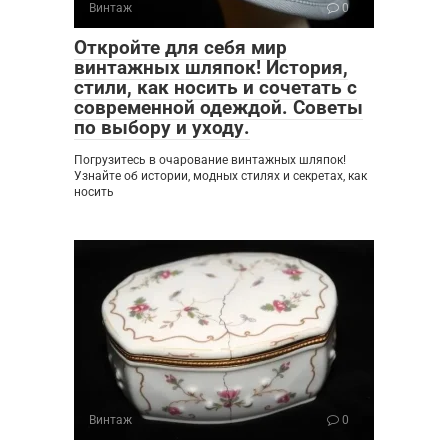
Винтаж
0
Откройте для себя мир
винтажных шляпок! История,
стили, как носить и сочетать с
современной одеждой. Советы
по выбору и уходу.
Погрузитесь в очарование винтажных шляпок!
Узнайте об истории, модных стилях и секретах, как
носить
Винтаж
0