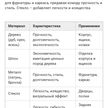
для фурнитуры и каркаса, придавая комоду прочность и
стиль. Стекло – добавляет легкости и изящества.
Материал
Характеристика
Применение
Дерево
Прочность,
Корпус,
(дуб, орех,
долговечность,
ящики,
ясень)
экологичность
ножки
Экономичность,
Отделка
Шпон
имитация ценных
корпуса и
пород дерева
ящиков
Металл
Прочность, стиль,
Фурнитура,
(латунь,
долговечность
каркас
бронза)
Легкость, изящество,
Дверцы,
Стекло
визуальный эффект
полки
Задняя
Легкость, гибкость,