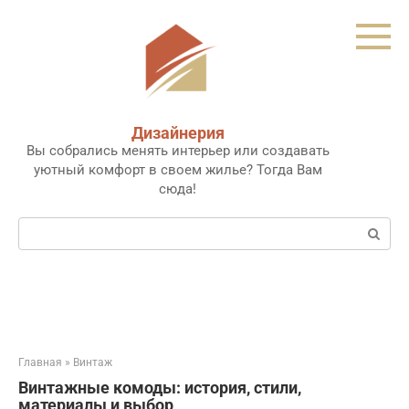
Перейти
к
контенту
Дизайнерия
Вы собрались менять интерьер или создавать
уютный комфорт в своем жилье? Тогда Вам
сюда!
Поиск:
Главная
»
Винтаж
Винтажные комоды: история, стили,
материалы и выбор