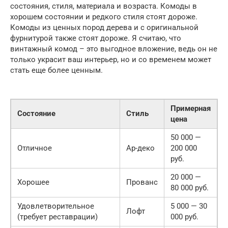
состояния, стиля, материала и возраста. Комоды в
хорошем состоянии и редкого стиля стоят дороже.
Комоды из ценных пород дерева и с оригинальной
фурнитурой также стоят дороже. Я считаю, что
винтажный комод – это выгодное вложение, ведь он не
только украсит ваш интерьер, но и со временем может
стать еще более ценным.
Примерная
Состояние
Стиль
цена
50 000 —
Отличное
Ар-деко
200 000
руб.
20 000 —
Хорошее
Прованс
80 000 руб.
Удовлетворительное
5 000 — 30
Лофт
(требует реставрации)
000 руб.