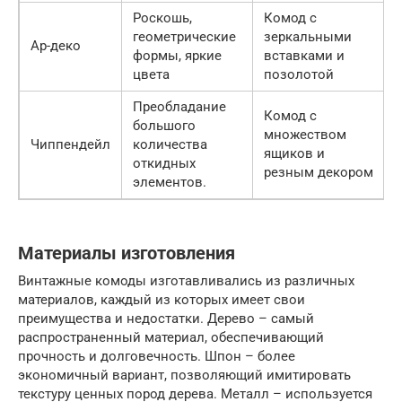
Роскошь,
Комод с
геометрические
зеркальными
Ар-деко
формы, яркие
вставками и
цвета
позолотой
Преобладание
Комод с
большого
множеством
Чиппендейл
количества
ящиков и
откидных
резным декором
элементов.
Материалы изготовления
Винтажные комоды изготавливались из различных
материалов, каждый из которых имеет свои
преимущества и недостатки. Дерево – самый
распространенный материал, обеспечивающий
прочность и долговечность. Шпон – более
экономичный вариант, позволяющий имитировать
текстуру ценных пород дерева. Металл – используется