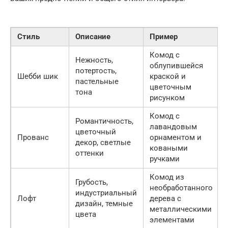
Стиль
Описание
Пример
Комод с
Нежность,
облупившейся
потертость,
Шебби шик
краской и
пастельные
цветочным
тона
рисунком
Комод с
Романтичность,
лавандовым
цветочный
Прованс
орнаментом и
декор, светлые
коваными
оттенки
ручками
Комод из
Грубость,
необработанного
индустриальный
Лофт
дерева с
дизайн, темные
металлическими
цвета
элементами