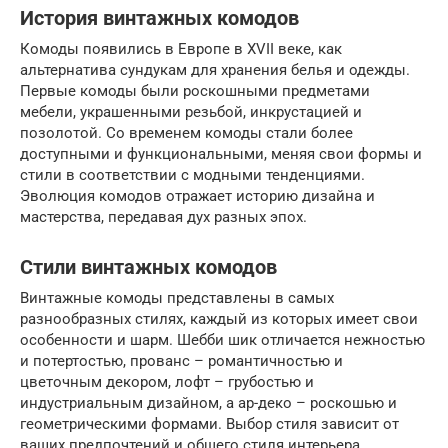
История винтажных комодов
Комоды появились в Европе в XVII веке, как
альтернатива сундукам для хранения белья и одежды.
Первые комоды были роскошными предметами
мебели, украшенными резьбой, инкрустацией и
позолотой. Со временем комоды стали более
доступными и функциональными, меняя свои формы и
стили в соответствии с модными тенденциями.
Эволюция комодов отражает историю дизайна и
мастерства, передавая дух разных эпох.
Стили винтажных комодов
Винтажные комоды представлены в самых
разнообразных стилях, каждый из которых имеет свои
особенности и шарм. Шебби шик отличается нежностью
и потертостью, прованс – романтичностью и
цветочным декором, лофт – грубостью и
индустриальным дизайном, а ар-деко – роскошью и
геометрическими формами. Выбор стиля зависит от
ваших предпочтений и общего стиля интерьера.