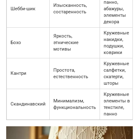
панно,
Изысканность,
Шебби-шик
абажуры,
состаренность
элементы
декора
Кружевные
Яркость,
накидки,
Бохо
этнические
подушки,
мотивы
коврики
Кружевные
Простота,
салфетки,
Кантри
естественность
скатерти,
шторы
Кружевные
Минимализм,
элементы в
Скандинавский
функциональность
текстиле,
панно