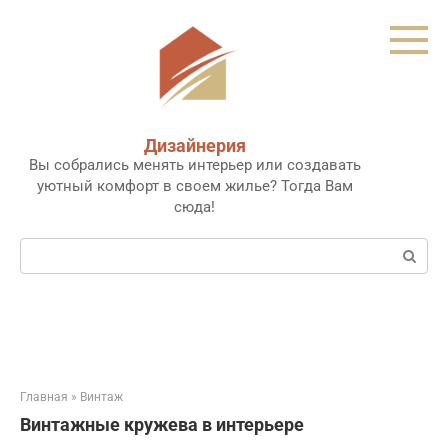
Перейти
к
контенту
Дизайнерия
Вы собрались менять интерьер или создавать
уютный комфорт в своем жилье? Тогда Вам
сюда!
Поиск:
Главная
»
Винтаж
Винтажные кружева в интерьере