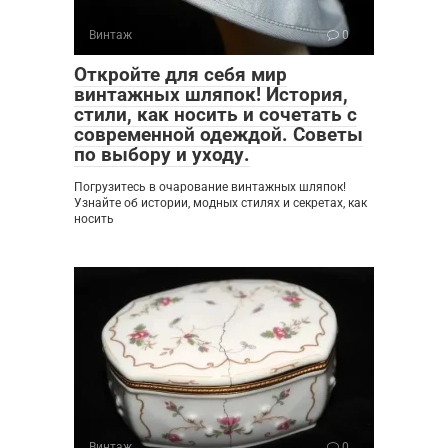
Винтаж
0
Откройте для себя мир
винтажных шляпок! История,
стили, как носить и сочетать с
современной одеждой. Советы
по выбору и уходу.
Погрузитесь в очарование винтажных шляпок!
Узнайте об истории, модных стилях и секретах, как
носить
Винтаж
0