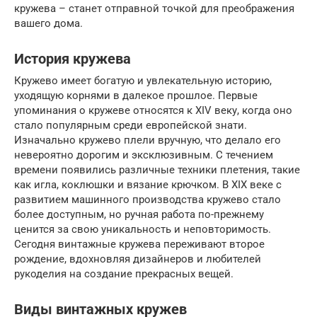
кружева – станет отправной точкой для преображения
вашего дома.
История кружева
Кружево имеет богатую и увлекательную историю,
уходящую корнями в далекое прошлое. Первые
упоминания о кружеве относятся к XIV веку, когда оно
стало популярным среди европейской знати.
Изначально кружево плели вручную, что делало его
невероятно дорогим и эксклюзивным. С течением
времени появились различные техники плетения, такие
как игла, коклюшки и вязание крючком. В XIX веке с
развитием машинного производства кружево стало
более доступным, но ручная работа по-прежнему
ценится за свою уникальность и неповторимость.
Сегодня винтажные кружева переживают второе
рождение, вдохновляя дизайнеров и любителей
рукоделия на создание прекрасных вещей.
Виды винтажных кружев