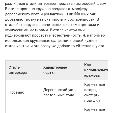
различные стили интерьера, придавая им особый шарм.
В стиле прованс кружева создают атмосферу
деревенского уюта и романтики. В шебби-шик они
добавляют нотку изысканности и состаренности. В
стиле бохо кружева сочетаются с яркими цветами и
этническими мотивами. В стиле кантри они
подчеркивают простоту и естественность. Я, например,
использовал кружевные салфетки в своей кухне в
стиле кантри, и это сразу же добавило ей тепла и уюта.
Как
Стиль
Характерные
использовать
интерьера
черты
кружева
Кружевные
Деревенский уют,
шторы,
Прованс
пастельные тона
скатерти,
подушки
Кружевные